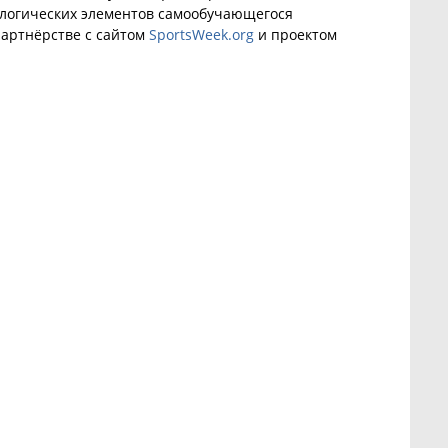
ологических элементов самообучающегося
артнёрстве с сайтом
SportsWeek.org
и проектом