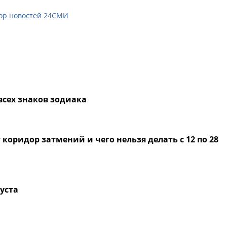
ор новостей 24СМИ
 всех знаков зодиака
коридор затмений и чего нельзя делать с 12 по 28
густа