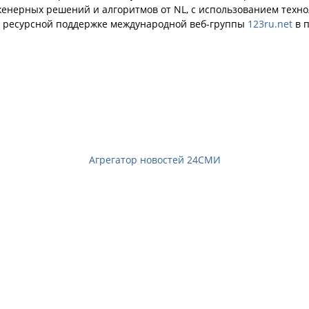
енерных решений и алгоритмов от NL, с использованием техн
й ресурсной поддержке международной веб-группы
123ru.net
в п
Агрегатор новостей 24СМИ