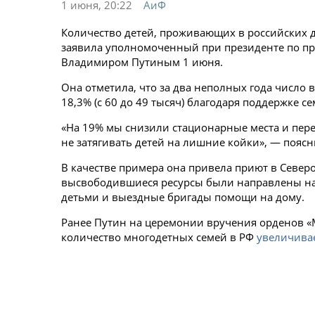
1 июня, 20:22
АиФ
Количество детей, проживающих в российских де
заявила уполномоченный при президенте по пр
Владимиром Путиным 1 июня.
Она отметила, что за два неполных года число
18,3% (с 60 до 49 тысяч) благодаря поддержке се
«На 19% мы снизили стационарные места и пер
не затягивать детей на лишние койки», — пояс
В качестве примера она привела приют в Северо
высвободившиеся ресурсы были направлены на 
детьми и выездные бригады помощи на дому.
Ранее Путин на церемонии вручения орденов «М
количество многодетных семей в РФ
увеличива