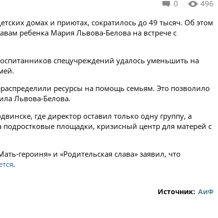
0
496
тских домах и приютах, сократилось до 49 тысяч. Об этом
авам ребенка Мария Львова-Белова на встрече с
 воспитанников спецучреждений удалось уменьшить на
мей.
ераспределили ресурсы на помощь семьям. Это позволило
нила Львова-Белова.
двинске, где директор оставил только одну группу, а
подростковые площадки, кризисный центр для матерей с
ать-героиня» и «Родительская слава» заявил, что
ется
.
Источник:
АиФ