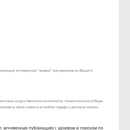
убликации интересных "живых" материалов из Вашего
ентами искусственного интеллекта, тематического отбора
бликовать свою новость в любом городе и регионе можно
, мгновенная публикация) с архивом и поиском по