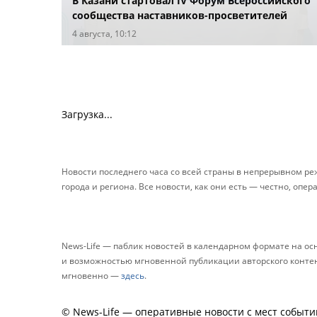
В Казани стартовал IV Форум Всероссийского
сообщества наставников-просветителей
4 августа, 10:12
Загрузка...
Новости последнего часа со всей страны в непрерывном р
города и региона. Все новости, как они есть — честно, опер
News-Life — паблик новостей в календарном формате на о
и возможностью мгновенной публикации авторского контента
мгновенно —
здесь
.
© News-Life — оперативные новости с мест событи