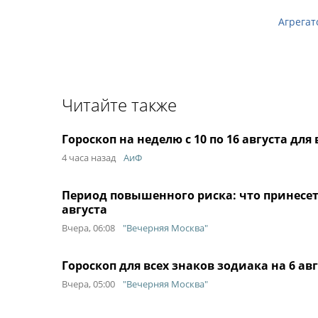
Агрегат
Читайте также
Гороскоп на неделю с 10 по 16 августа для
4 часа назад
АиФ
Период повышенного риска: что принесет 
августа
Вчера, 06:08
"Вечерняя Москва"
Гороскоп для всех знаков зодиака на 6 ав
Вчера, 05:00
"Вечерняя Москва"