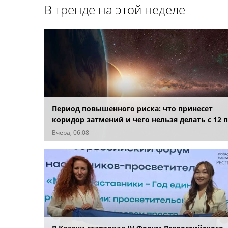
В тренде на этой неделе
Период повышенного риска: что принесет
коридор затмений и чего нельзя делать с 12 
28 августа
Вчера, 06:08