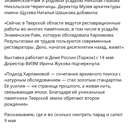
Знаменское-Раек и родовой усадьбы Николая Львова
Никольское-Черенчицы. Директор Музея архитектуры
имени Щусева Наталья Шашкова добавила:
«Сейчас в Тверской области ведутся реставрационные
работы во многих памятниках, в том числе в усадьбе
Знаменское-Раёк, которую обследовала Харламова.
Результатами её трудов пользуются современные
реставраторы. Дело, начатое десятилетия назад, живёт».
Выставка работает в Доме России (Торжок) с 14 мая.
Директор ВИЭМ Ирина Жукова подчеркнула:
«Подход Харламовой — сочетание архивного поиска с
натурным обследованием — стал золотым стандартом.
Её усилия — не страница прошлого, а живая нить,
связывающая эпохи. Благодаря ей уникальные
памятники Тверской земли обретают второе
рождение».
Рассказываем, где и во сколько смотреть парад и салют
9 мая