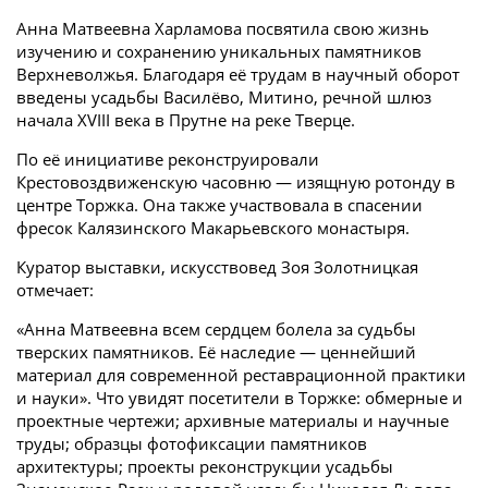
Анна Матвеевна Харламова посвятила свою жизнь
изучению и сохранению уникальных памятников
Верхневолжья. Благодаря её трудам в научный оборот
введены усадьбы Василёво, Митино, речной шлюз
начала XVIII века в Прутне на реке Тверце.
По её инициативе реконструировали
Крестовоздвиженскую часовню — изящную ротонду в
центре Торжка. Она также участвовала в спасении
фресок Калязинского Макарьевского монастыря.
Куратор выставки, искусствовед Зоя Золотницкая
отмечает:
«Анна Матвеевна всем сердцем болела за судьбы
тверских памятников. Её наследие — ценнейший
материал для современной реставрационной практики
и науки». Что увидят посетители в Торжке: обмерные и
проектные чертежи; архивные материалы и научные
труды; образцы фотофиксации памятников
архитектуры; проекты реконструкции усадьбы