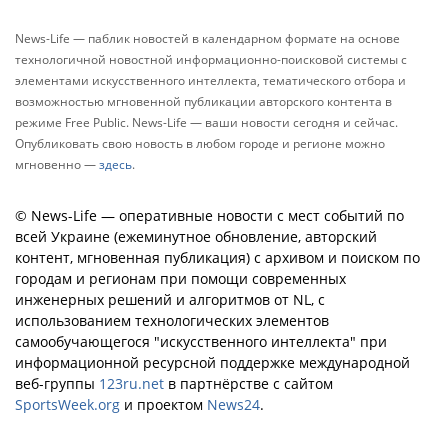
News-Life — паблик новостей в календарном формате на основе
технологичной новостной информационно-поисковой системы с
элементами искусственного интеллекта, тематического отбора и
возможностью мгновенной публикации авторского контента в
режиме Free Public. News-Life — ваши новости сегодня и сейчас.
Опубликовать свою новость в любом городе и регионе можно
мгновенно —
здесь
.
© News-Life — оперативные новости с мест событий по
всей Украине (ежеминутное обновление, авторский
контент, мгновенная публикация) с архивом и поиском по
городам и регионам при помощи современных
инженерных решений и алгоритмов от NL, с
использованием технологических элементов
самообучающегося "искусственного интеллекта" при
информационной ресурсной поддержке международной
веб-группы
123ru.net
в партнёрстве с сайтом
SportsWeek.org
и проектом
News24
.