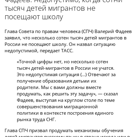
тысяч детей мигрантов не
посещают школу
Глава Совета по правам человека (СПЧ) Валерий Фадеев
заявил, что несколько сотен тысяч детей мигрантов в
России не посещают школу. Он назвал ситуацию
недопустимой, передает ТАСС.
«Точной цифры нет, но несколько сотен
тысяч детей-мигрантов в России не учатся.
Это недопустимая ситуация (...) Отвечают за
получение образования детьми их
родители. Мы с вами должны вместе
продумать, как решить эту задачу», — сказал
Фадеев, выступая на круглом столе по теме
совершенствования миграционной
политики в контексте построения единого
рынка труда СНГ.
Глава СПЧ призвал продумать механизмы обучения
детей мигрантов русскому языку в стране исхода или в