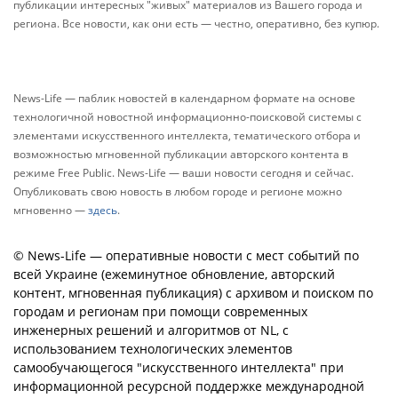
публикации интересных "живых" материалов из Вашего города и
региона. Все новости, как они есть — честно, оперативно, без купюр.
News-Life — паблик новостей в календарном формате на основе
технологичной новостной информационно-поисковой системы с
элементами искусственного интеллекта, тематического отбора и
возможностью мгновенной публикации авторского контента в
режиме Free Public. News-Life — ваши новости сегодня и сейчас.
Опубликовать свою новость в любом городе и регионе можно
мгновенно —
здесь
.
© News-Life — оперативные новости с мест событий по
всей Украине (ежеминутное обновление, авторский
контент, мгновенная публикация) с архивом и поиском по
городам и регионам при помощи современных
инженерных решений и алгоритмов от NL, с
использованием технологических элементов
самообучающегося "искусственного интеллекта" при
информационной ресурсной поддержке международной