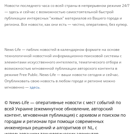
Новости последнего часа со всей страны в непрерывном режиме 24/7
— здесь и сейчас с возможностью самостоятельной быстрой
публикации интересных "живых" материалов из Вашего города и
региона. Все новости, как они есть — честно, оперативно, без купюр.
News-Life — паблик новостей в календарном формате на основе
технологичной новостной информационно-поисковой системы с
элементами искусственного интеллекта, тематического отбора и
возможностью мгновенной публикации авторского контента в
режиме Free Public. News-Life — ваши новости сегодня и сейчас.
Опубликовать свою новость в любом городе и регионе можно
мгновенно —
здесь
.
© News-Life — оперативные новости с мест событий по
всей Украине (ежеминутное обновление, авторский
контент, мгновенная публикация) с архивом и поиском по
городам и регионам при помощи современных
инженерных решений и алгоритмов от NL, с
использованием технологических элементов