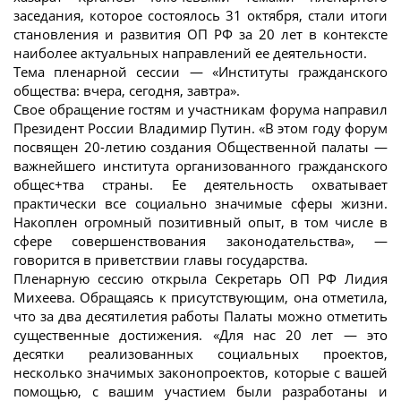
заседания, которое состоялось 31 октября, стали итоги
становления и развития ОП РФ за 20 лет в контексте
наиболее актуальных направлений ее деятельности.
Тема пленарной сессии — «Институты гражданского
общества: вчера, сегодня, завтра».
Свое обращение гостям и участникам форума направил
Президент России Владимир Путин. «В этом году форум
посвящен 20-летию создания Общественной палаты —
важнейшего института организованного гражданского
общес+тва страны. Ее деятельность охватывает
практически все социально значимые сферы жизни.
Накоплен огромный позитивный опыт, в том числе в
сфере совершенствования законодательства», —
говорится в приветствии главы государства.
Пленарную сессию открыла Секретарь ОП РФ Лидия
Михеева. Обращаясь к присутствующим, она отметила,
что за два десятилетия работы Палаты можно отметить
существенные достижения. «Для нас 20 лет — это
десятки реализованных социальных проектов,
несколько значимых законопроектов, которые с вашей
помощью, с вашим участием были разработаны и