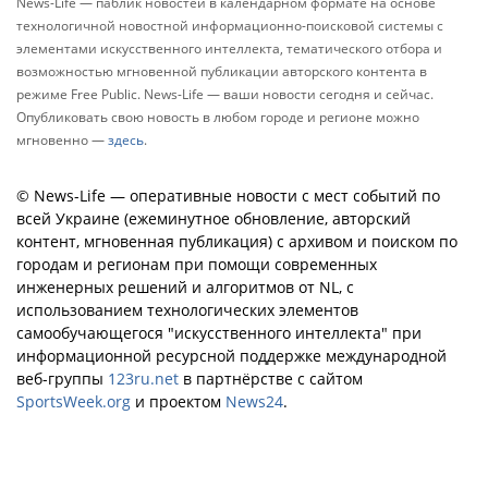
News-Life — паблик новостей в календарном формате на основе
технологичной новостной информационно-поисковой системы с
элементами искусственного интеллекта, тематического отбора и
возможностью мгновенной публикации авторского контента в
режиме Free Public. News-Life — ваши новости сегодня и сейчас.
Опубликовать свою новость в любом городе и регионе можно
мгновенно —
здесь
.
© News-Life — оперативные новости с мест событий по
всей Украине (ежеминутное обновление, авторский
контент, мгновенная публикация) с архивом и поиском по
городам и регионам при помощи современных
инженерных решений и алгоритмов от NL, с
использованием технологических элементов
самообучающегося "искусственного интеллекта" при
информационной ресурсной поддержке международной
веб-группы
123ru.net
в партнёрстве с сайтом
SportsWeek.org
и проектом
News24
.