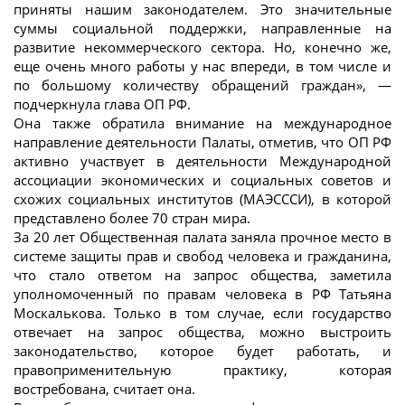
приняты нашим законодателем. Это значительные
суммы социальной поддержки, направленные на
развитие некоммерческого сектора. Но, конечно же,
еще очень много работы у нас впереди, в том числе и
по большому количеству обращений граждан», —
подчеркнула глава ОП РФ.
Она также обратила внимание на международное
направление деятельности Палаты, отметив, что ОП РФ
активно участвует в деятельности Международной
ассоциации экономических и социальных советов и
схожих социальных институтов (МАЭСССИ), в которой
представлено более 70 стран мира.
За 20 лет Общественная палата заняла прочное место в
системе защиты прав и свобод человека и гражданина,
что стало ответом на запрос общества, заметила
уполномоченный по правам человека в РФ Татьяна
Москалькова. Только в том случае, если государство
отвечает на запрос общества, можно выстроить
законодательство, которое будет работать, и
правоприменительную практику, которая
востребована, считает она.