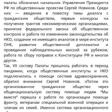
палаты обозначил начальник Управления Президента
РФ по общественным проектам Сергей Новиков. Среди
них — введение в повестку темы диалога с
гражданским обществом, первые конкурсы на
получение грантов некоммерческими организациями,
принятие федерального закона об общественном
контроле и работа по изменению законодательства об
НКО, создание не имеющего аналогов в мире института
ОНК, развитие общественной дипломатии и
проведение наблюдательных миссий за рубежом,
работа по сбору поправок к Конституции РФ и многое
другое.
Так, VII составу Палаты пришлось работать в период
пандемии, когда общественные институты и НКО
подключились к помощи системе здравоохранения,
обратил внимание Сергей Новиков. «Потом это
организованное гражданское общество через
общенациональную систему помощи людям “Мы
вместе” перешла к работе по организации помощи
фронту, ветеранам специальной военной операции и
членам их семей. Именно система организационного