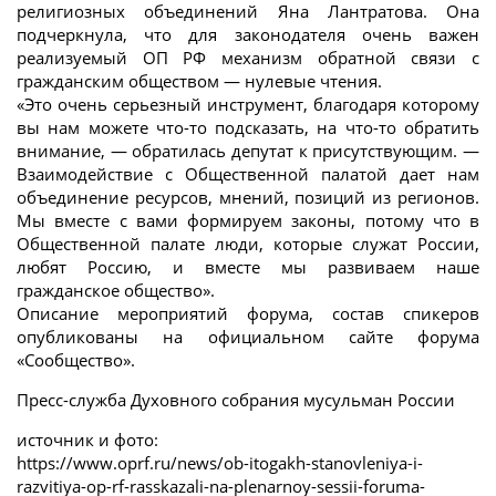
религиозных объединений Яна Лантратова. Она
подчеркнула, что для законодателя очень важен
реализуемый ОП РФ механизм обратной связи с
гражданским обществом — нулевые чтения.
«Это очень серьезный инструмент, благодаря которому
вы нам можете что-то подсказать, на что-то обратить
внимание, — обратилась депутат к присутствующим. —
Взаимодействие с Общественной палатой дает нам
объединение ресурсов, мнений, позиций из регионов.
Мы вместе с вами формируем законы, потому что в
Общественной палате люди, которые служат России,
любят Россию, и вместе мы развиваем наше
гражданское общество».
Описание мероприятий форума, состав спикеров
опубликованы на официальном сайте форума
«Сообщество».
Пресс-служба Духовного собрания мусульман России
источник и фото:
https://www.oprf.ru/news/ob-itogakh-stanovleniya-i-
razvitiya-op-rf-rasskazali-na-plenarnoy-sessii-foruma-