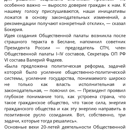
особенно важно — выросло доверие граждан к нам. К
нашему голосу прислушиваются, наши инициативы
ложатся в основу законодательных изменений, а
рекомендации получают конкретный отклик», — сказал
Бокерия.
Идея создания Общественной палаты возникла после
страшного теракта в Беслане, напомнил советник
Президента России — председатель СПЧ, член
Общественной палаты I–IV составов, Секретарь ОП РФ
VI состава Валерий Фадеев.
«Была предложена политическая реформа, задачей
которой было усиление общественно-политической
системы, усиление государства, понимаемого широко
не только как власть исполнительная и
законодательная, — пояснил он. — Президент проявил
глубокое понимание того, как устроена страна, что
такое гражданское общество, что такое сила, энергия
гражданского общества и как эту энергию направить в
позитивное русло созидания. Вот, собственно, три
задачи, которые тогда решались».
Основные вехи 20-летей деятельности Общественной