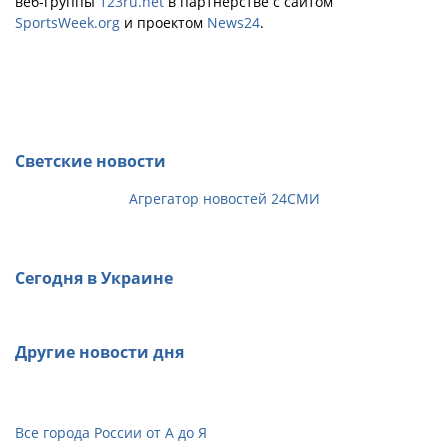
веб-группы
123ru.net
в партнёрстве с сайтом
SportsWeek.org
и проектом
News24
.
Светские новости
Агрегатор новостей 24СМИ
Сегодня в Украине
Другие новости дня
Все города России от А до Я