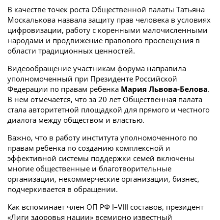
В качестве точек роста Общественной палаты Татьяна
Москалькова назвала защиту прав человека в условиях
цифровизации, работу с коренными малочисленными
народами и продвижение правового просвещения в
области традиционных ценностей.
Видеообращение участникам форума направила
уполномоченный при Президенте Российской
Федерации по правам ребенка
Мария Львова-Белова
.
В нем отмечается, что за 20 лет Общественная палата
стала авторитетной площадкой для прямого и честного
диалога между обществом и властью.
Важно, что в работу института уполномоченного по
правам ребенка по созданию комплексной и
эффективной системы поддержки семей включены
многие общественные и благотворительные
организации, некоммерческие организации, бизнес,
подчеркивается в обращении.
Как вспоминает член ОП РФ I–VIII составов, президент
«Лиги здоровья нации» всемирно известный