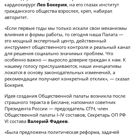
кардиохирург
Лео Бокерия
, на его глазах институт
гражданского общества взрослел, креп, набирал
авторитет.
«Если первые годы мы только искали свои механизмы
влияния и формы работы, то сегодня наша Палата —
это мощный экспертный центр, действенный
инструмент общественного контроля и реальный канал
для решения социально значимых проблем. Что
особенно важно — выросло доверие граждан к нам. К
нашему голосу прислушиваются, наши инициативы
ложатся в основу законодательных изменений, а
рекомендации получают конкретный отклик», — сказал
Бокерия.
Идея создания Общественной палаты возникла после
страшного теракта в Беслане, напомнил советник
Президента России — председатель СПЧ, член
Общественной палаты I–IV составов, Секретарь ОП РФ
VI состава
Валерий Фадеев
.
«Была предложена политическая реформа, задачей