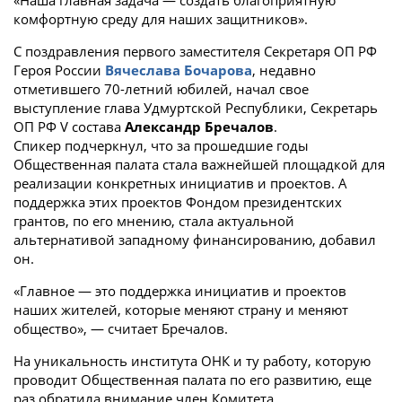
«Наша главная задача — создать благоприятную
комфортную среду для наших защитников».
С поздравления первого заместителя Секретаря ОП РФ
Героя России
Вячеслава Бочарова
, недавно
отметившего 70-летний юбилей, начал свое
выступление глава Удмуртской Республики, Секретарь
ОП РФ V состава
Александр Бречалов
.
Спикер подчеркнул, что за прошедшие годы
Общественная палата стала важнейшей площадкой для
реализации конкретных инициатив и проектов. А
поддержка этих проектов Фондом президентских
грантов, по его мнению, стала актуальной
альтернативой западному финансированию, добавил
он.
«Главное — это поддержка инициатив и проектов
наших жителей, которые меняют страну и меняют
общество», — считает Бречалов.
На уникальность института ОНК и ту работу, которую
проводит Общественная палата по его развитию, еще
раз обратила внимание член Комитета