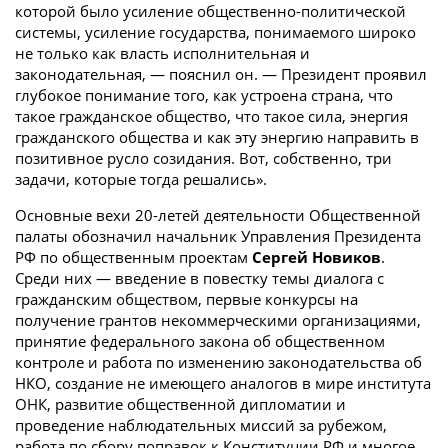
которой было усиление общественно-политической
системы, усиление государства, понимаемого широко
не только как власть исполнительная и
законодательная, — пояснил он. — Президент проявил
глубокое понимание того, как устроена страна, что
такое гражданское общество, что такое сила, энергия
гражданского общества и как эту энергию направить в
позитивное русло созидания. Вот, собственно, три
задачи, которые тогда решались».
Основные вехи 20-летей деятельности Общественной
палаты обозначил начальник Управления Президента
РФ по общественным проектам
Сергей Новиков
.
Среди них — введение в повестку темы диалога с
гражданским обществом, первые конкурсы на
получение грантов некоммерческими организациями,
принятие федерального закона об общественном
контроле и работа по изменению законодательства об
НКО, создание не имеющего аналогов в мире института
ОНК, развитие общественной дипломатии и
проведение наблюдательных миссий за рубежом,
работа по сбору поправок к Конституции РФ и многое