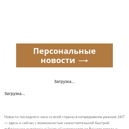
Персональные
новости
Загрузка...
Загрузка...
Новости последнего часа со всей страны в непрерывном режиме 24/7
— здесь и сейчас с возможностью самостоятельной быстрой
публикации интересных "живых" материалов из Вашего города и