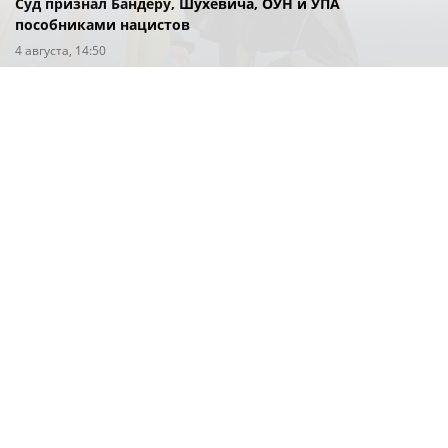
Суд признал Бандеру, Шухевича, ОУН и УПА
пособниками нацистов
4 августа, 14:50