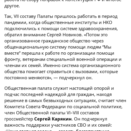
другое.
Так, VII составу Палаты пришлось работать в период
пандемии, когда общественные институты и НКО
подключились к помощи системе здравоохранения,
обратил внимание Сергей Новиков. «Потом это
организованное гражданское общество через
общенациональную систему помощи людям “Мы
вместе” перешла к работе по организации помощи
фронту, ветеранам специальной военной операции и
членам их семей. Именно система организационного
общества помогает справиться с вызовами, которые
постоянно меняются», — подчеркнул он.
Общественная палата служит настоящей опорой и
подчас последней надеждой для граждан, находя
решение в самых безвыходных ситуациях, считает член
Комитета Совета Федерации по социальной политике,
член Общественной палаты VI–VIII составов
гроссмейстер
Сергей Карякин
. Он подчеркнул
важность поддержки участников СВО и их семей: