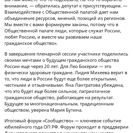
внимание, — обратилась депутат к присутствующим. —
Взаимодействие с Общественной палатой дает нам
объединение ресурсов, мнений, позиций из регионов.
Мы вместе с вами формируем законы, потому что в
Общественной палате люди, которые служат России,
любят Россию, и вместе мы развиваем наше
гражданское общество».
В завершение пленарной сессии участники поделились
своими мечтами о будущем гражданского общества
России еще через 20 лет. Для Лео Бокерии — это
физически здоровые граждане. Лидия Михеева верит в
то, что люди в России будут еще более открытыми,
честными и отзывчивыми. Яна Лантратова убеждена,
что это будет еще более сильное, патриотичное
гражданское общество, работающее на результат.
Будущее за многонациональным, традиционным
обществом, уверена Мария Бутина.
Итоговый форум «Сообщество» — ключевое событие
юбилейного года ОП РФ. Форум проходит в преддверии