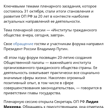
Ключевыми темами пленарного заседания, которое
состоялось 31 октября, стали итоги становления и
развития ОП РФ за 20 лет в контексте наиболее
актуальных направлений ее деятельности.
Тема пленарной сессии — «Институты гражданского
общества: вчера, сегодня, завтра».
Свое
обращение
гостям и участникам форума направил
Президент России Владимир Путин.
«В этом году форум посвящен 20-летию создания
Общественной палаты — важнейшего института
организованного гражданского общества страны. Ее
деятельность охватывает практически все социально
значимые сферы жизни. Накоплен огромный
позитивный опыт, в том числе в сфере
совершенствования законодательства», — говорится в
приветствии главы государства.
Пленарную сессию открыла Секретарь ОП РФ
Лидия
Михеева
. Обращаясь к присутствующим, она отметила,