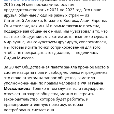
2015 год. И мне посчастливилось там
председательствовать с 2021 по 2023 год. Это наши
друзья, обычные люди из разных стран — из
Латинской Америки, Ближнего Востока, Азии, Европы.
Они такие же, как мы. И в самые тяжелые времена,
поддерживая общение с ними, мы чувствовали то, что
нас всех объединяет: мы хотим хоть немножко сделать
мир лучше, мы сочувствуем друг другу, сопереживаем,
мы готовы искать точки соприкосновения для того,
чтобы не прекращать этот диалог», — поделилась
Лидия Михеева.
За 20 лет Общественная палата заняла прочное место в
системе защиты прав и свобод человека и гражданина,
что стало ответом на запрос общества, заметила
уполномоченный по правам человека в РФ
Татьяна
Москалькова
. Только в том случае, если государство
отвечает на запрос общества, можно выстроить
законодательство, которое будет работать, и
правоприменительную практику, которая
востребована, считает она.