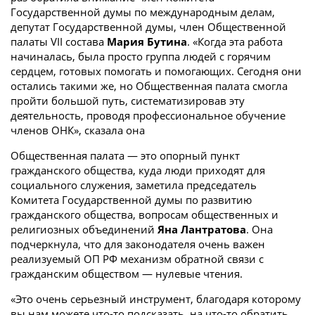
Государственной думы по международным делам,
депутат Государственной думы, член Общественной
палаты VII состава
Мария Бутина
. «Когда эта работа
начиналась, была просто группа людей с горячим
сердцем, готовых помогать и помогающих. Сегодня они
остались такими же, но Общественная палата смогла
пройти большой путь, систематизировав эту
деятельность, проводя профессиональное обучение
членов ОНК», сказала она
Общественная палата — это опорный пункт
гражданского общества, куда люди приходят для
социального служения, заметила председатель
Комитета Государственной думы по развитию
гражданского общества, вопросам общественных и
религиозных объединений
Яна Лантратова
. Она
подчеркнула, что для законодателя очень важен
реализуемый ОП РФ механизм обратной связи с
гражданским обществом — нулевые чтения.
«Это очень серьезный инструмент, благодаря которому
вы нам можете что-то подсказать, на что-то обратить