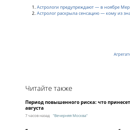
Астрологи предупреждают — в ноябре Мерк
Астролог раскрыла сенсацию — кому из зн
Агрегат
Читайте также
Период повышенного риска: что принесет 
августа
7 часов назад
"Вечерняя Москва"