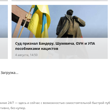
Суд признал Бандеру, Шухевича, ОУН и УПА
пособниками нацистов
4 августа, 14:50
Загрузка...
ежиме 24/7 — здесь и сейчас с возможностью самостоятельной быстрой п
ативно, без купюр.