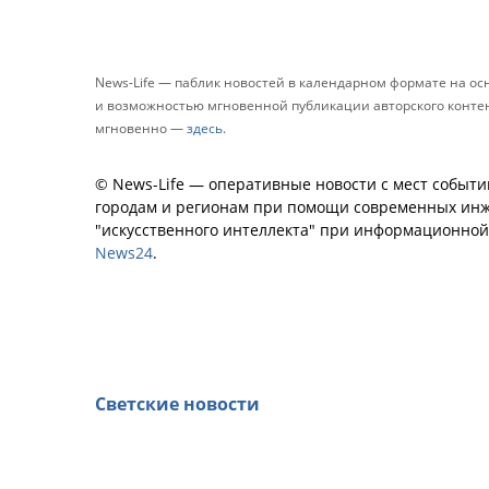
News-Life — паблик новостей в календарном формате на о
и возможностью мгновенной публикации авторского контента
мгновенно —
здесь
.
© News-Life — оперативные новости с мест событи
городам и регионам при помощи современных инж
"искусственного интеллекта" при информационно
News24
.
Светские новости