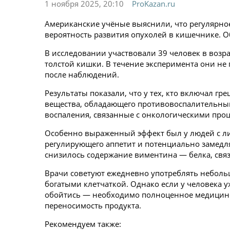
1 ноября 2025, 20:10
ProKazan.ru
Американские учёные выяснили, что регулярно
вероятность развития опухолей в кишечнике. Об 
В исследовании участвовали 39 человек в возра
толстой кишки. В течение эксперимента они н
после наблюдений.
Результаты показали, что у тех, кто включал г
вещества, обладающего противовоспалительным
воспаления, связанные с онкологическими проц
Особенно выраженный эффект был у людей с ли
регулирующего аппетит и потенциально замедл
снизилось содержание виментина — белка, свя
Врачи советуют ежедневно употреблять небольш
богатыми клетчаткой. Однако если у человека
обойтись — необходимо полноценное медицинс
переносимость продукта.
Рекомендуем также: