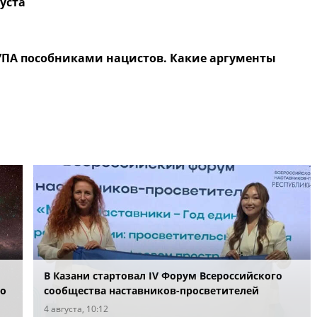
густа
 УПА пособниками нацистов. Какие аргументы
В Казани стартовал IV Форум Всероссийского
по
сообщества наставников-просветителей
4 августа, 10:12