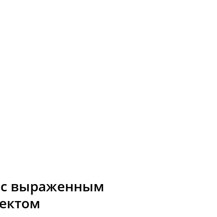
т с выраженным
ектом