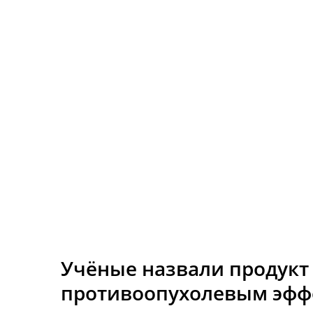
Учёные назвали продук
противоопухолевым эфф