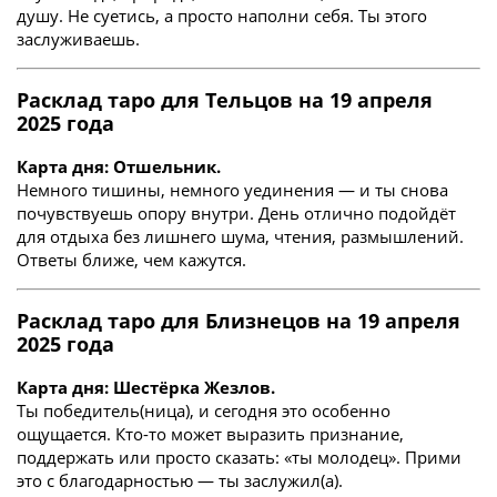
душу. Не суетись, а просто наполни себя. Ты этого
заслуживаешь.
Расклад таро для Тельцов на 19 апреля
2025 года
Карта дня: Отшельник.
Немного тишины, немного уединения — и ты снова
почувствуешь опору внутри. День отлично подойдёт
для отдыха без лишнего шума, чтения, размышлений.
Ответы ближе, чем кажутся.
Расклад таро для Близнецов на 19 апреля
2025 года
Карта дня: Шестёрка Жезлов.
Ты победитель(ница), и сегодня это особенно
ощущается. Кто-то может выразить признание,
поддержать или просто сказать: «ты молодец». Прими
это с благодарностью — ты заслужил(а).