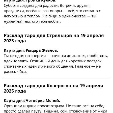
Карта дня: Тройка Кубков.
Суббота создана для радости. Встречи, друзья,
праздники, весёлые разговоры — всё, что связано с
лёгкостью и теплом. Не сиди в одиночестве — ты
нужен(на) тем, кто тебя любит.
Расклад таро для Стрельцов на 19 апреля
2025 года
Карта дня: Рыцарь Жезлов.
Ты сегодня на энергии — хочется двигаться, пробовать,
вдохновлять. Отличный день для коротких поездок,
спонтанных идей и живого общения. Главное — не
распыляйся.
Расклад таро для Козерогов на 19 апреля
2025 года
Карта дня: Четвёрка Мечей.
Организм и душа просят отдыха. Не тащи всё на себе,
просто сделай паузу. Тишина, сон, отключение от мира