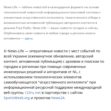
News-Life — паблик новостей в календарном формате на основе
технологичной новостной информационно-поисковой системы с
элементами искусственного интеллекта, тематического отбора и
возможностью мгновенной публикации авторского контента в
режиме Free Public. News-Life — ваши новости сегодня и сейчас.
Опубликовать свою новость в любом городе и регионе можно
мгновенно —
здесь
.
© News-Life — оперативные новости с мест событий по
всей Украине (ежеминутное обновление, авторский
контент, мгновенная публикация) с архивом и поиском по
городам и регионам при помощи современных
инженерных решений и алгоритмов от NL, с
использованием технологических элементов
самообучающегося "искусственного интеллекта" при
информационной ресурсной поддержке международной
веб-группы
123ru.net
в партнёрстве с сайтом
SportsWeek.org
и проектом
News24
.