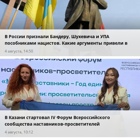
В России признали Бандеру, Шухевича и УПА
пособниками нацистов. Какие аргументы привели в
суде?
4 августа, 14:50
В Казани стартовал IV Форум Всероссийского
сообщества наставников-просветителей
4 августа, 10:12