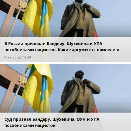
В России признали Бандеру, Шухевича и УПА
пособниками нацистов. Какие аргументы привели в
суде?
4 августа, 14:50
Суд признал Бандеру, Шухевича, ОУН и УПА
пособниками нацистов