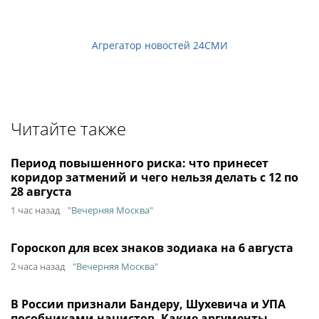
Агрегатор новостей 24СМИ
Читайте также
Период повышенного риска: что принесет
коридор затмений и чего нельзя делать с 12 по
28 августа
1 час назад
"Вечерняя Москва"
Гороскоп для всех знаков зодиака на 6 августа
2 часа назад
"Вечерняя Москва"
В России признали Бандеру, Шухевича и УПА
пособниками нацистов. Какие аргументы