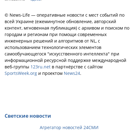
© News-Life — оперативные новости с мест событий по
всей Украине (ежеминутное обновление, авторский
контент, мгновенная публикация) с архивом и поиском по
городам и регионам при помощи современных
инженерных решений и алгоритмов от NL, с
использованием технологических элементов
самообучающегося "искусственного интеллекта" при
информационной ресурсной поддержке международной
веб-группы
123ru.net
в партнёрстве с сайтом
SportsWeek.org
и проектом
News24
.
Светские новости
Агрегатор новостей 24СМИ