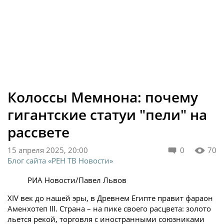
Колоссы Мемнона: почему
гигантские статуи "пели" на
рассвете
15 апреля 2025, 20:00
0
70
Блог сайта «РЕН ТВ Новости»
РИА Новости/Павел Львов
XIV век до нашей эры, в Древнем Египте правит фараон
Аменхотеп III. Страна – на пике своего расцвета: золото
льется рекой, торговля с иностранными союзниками