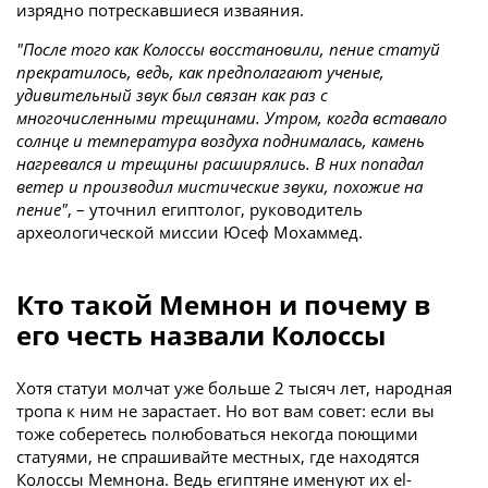
изрядно потрескавшиеся изваяния.
"После того как Колоссы восстановили, пение статуй
прекратилось, ведь, как предполагают ученые,
удивительный звук был связан как раз с
многочисленными трещинами. Утром, когда вставало
солнце и температура воздуха поднималась, камень
нагревался и трещины расширялись. В них попадал
ветер и производил мистические звуки, похожие на
пение"
, – уточнил египтолог, руководитель
археологической миссии Юсеф Мохаммед.
Кто такой Мемнон и почему в
его честь назвали Колоссы
Хотя статуи молчат уже больше 2 тысяч лет, народная
тропа к ним не зарастает. Но вот вам совет: если вы
тоже соберетесь полюбоваться некогда поющими
статуями, не спрашивайте местных, где находятся
Колоссы Мемнона. Ведь египтяне именуют их el-