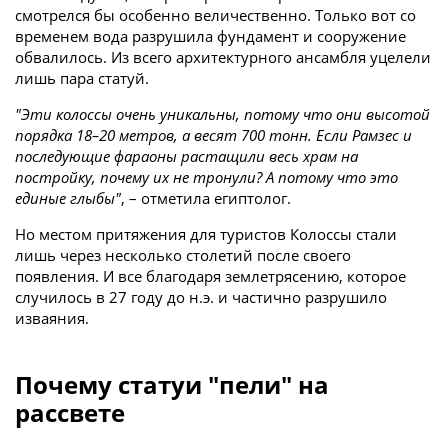
смотрелся бы особенно величественно. Только вот со
временем вода разрушила фундамент и сооружение
обвалилось. Из всего архитектурного ансамбля уцелели
лишь пара статуй.
"Эти колоссы очень уникальны, потому что они высотой
порядка 18–20 метров, а весят 700 тонн. Если Рамзес и
последующие фараоны растащили весь храм на
постройку, почему их не тронули? А потому что это
единые глыбы"
, – отметила египтолог.
Но местом притяжения для туристов Колоссы стали
лишь через несколько столетий после своего
появления. И все благодаря землетрясению, которое
случилось в 27 году до н.э. и частично разрушило
изваяния.
Почему статуи "пели" на
рассвете