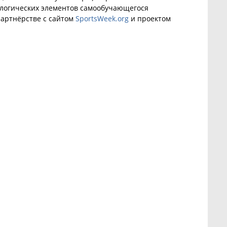
ологических элементов самообучающегося
артнёрстве с сайтом
SportsWeek.org
и проектом