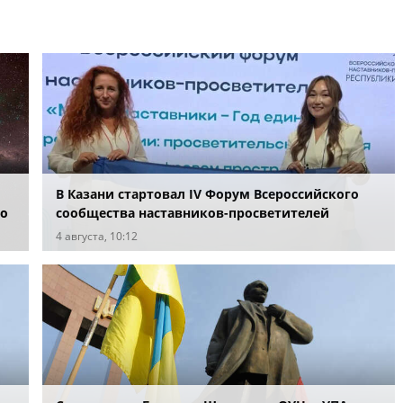
В Казани стартовал IV Форум Всероссийского
по
сообщества наставников-просветителей
4 августа, 10:12