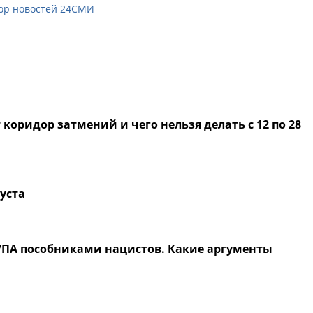
ор новостей 24СМИ
коридор затмений и чего нельзя делать с 12 по 28
густа
 УПА пособниками нацистов. Какие аргументы