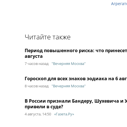
Агрегат
Читайте также
Период повышенного риска: что принесет 
августа
7 часов назад
"Вечерняя Москва"
Гороскоп для всех знаков зодиака на 6 ав
8 часов назад
"Вечерняя Москва"
В России признали Бандеру, Шухевича и
привели в суде?
4 августа, 14:50
«Газета.Ру»