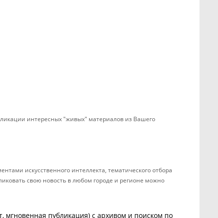
убликации интересных "живых" материалов из Вашего
ентами искусственного интеллекта, тематического отбора
бликовать свою новость в любом городе и регионе можно
, мгновенная публикация) с архивом и поиском по