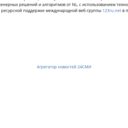
енерных решений и алгоритмов от NL, с использованием техн
й ресурсной поддержке международной веб-группы
123ru.net
в п
Агрегатор новостей 24СМИ