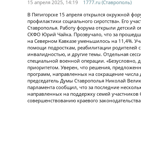
15 апреля 2025, 14:19
1777.ru (Ставрополь)
В Пятигорске 15 апреля открылся окружной фор
профилактики социального сиротства». Его учас
Ставрополья. Работу форума открыли детский 
СКФО Юрий Чайка. Прозвучало, что за прошедши
на Северном Кавказе уменьшилось на 11,4%. У
помощи подросткам, реабилитации родителей с 
инвалидностью, и другие темы. Отдельная сесс
специальной военной операции. «Безусловно, д
приоритетом. Уверен, что решения, предложенн
программ, направленных на сокращение числа д
председатель Думы Ставрополья Николай Велик
парламента сообщил, что за последние несколь
направленных на поддержку семей участников С
совершенствованию краевого законодательства