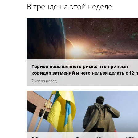
В тренде на этой неделе
Период повышенного риска: что принесет
коридор затмений и чего нельзя делать с 12 
28 августа
7 часов назад