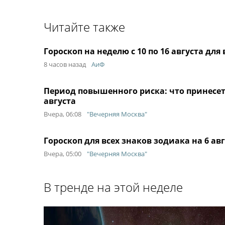
Читайте также
Гороскоп на неделю с 10 по 16 августа для
8 часов назад
АиФ
Период повышенного риска: что принесет 
августа
Вчера, 06:08
"Вечерняя Москва"
Гороскоп для всех знаков зодиака на 6 ав
Вчера, 05:00
"Вечерняя Москва"
В тренде на этой неделе