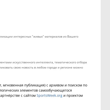
убликации интересных "живых" материалов из Вашего
ентами искусственного интеллекта, тематического отбора
бликовать свою новость в любом городе и регионе можно
, мгновенная публикация) с архивом и поиском по
ологических элементов самообучающегося
артнёрстве с сайтом
SportsWeek.org
и проектом