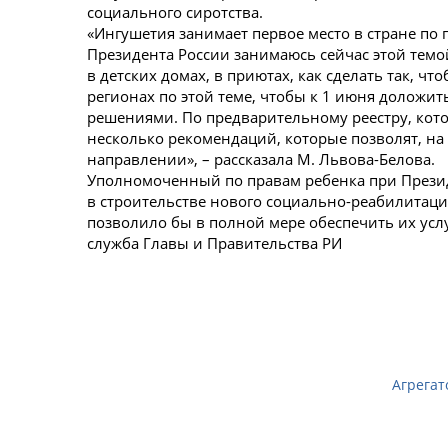
социального сиротства.
«Ингушетия занимает первое место в стране по
Президента России занимаюсь сейчас этой темо
в детских домах, в приютах, как сделать так, чт
регионах по этой теме, чтобы к 1 июня доложи
решениями. По предварительному реестру, кот
несколько рекомендаций, которые позволят, на 
направлении», – рассказала М. Львова-Белова.
Уполномоченный по правам ребенка при Презид
в строительстве нового социально-реабилитаци
позволило бы в полной мере обеспечить их усл
служба Главы и Правительства РИ
Агрегат