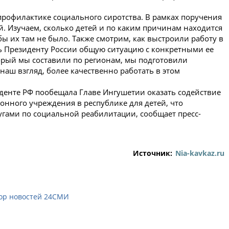
 профилактике социального сиротства. В рамках поручения
й. Изучаем, сколько детей и по каким причинам находится
обы их там не было. Также смотрим, как выстроили работу в
ть Президенту России общую ситуацию с конкретными ее
орый мы составили по регионам, мы подготовили
наш взгляд, более качественно работать в этом
енте РФ пообещала Главе Ингушетии оказать содействие
онного учреждения в республике для детей, что
угами по социальной реабилитации, сообщает пресс-
Источник:
Nia-kavkaz.ru
ор новостей 24СМИ