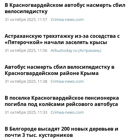
В Красногвардейском автобус насмерть сбил
велосипедистку
31 октября 2025, 11:57
Crimea-news.com
Астраханскую трехэтажку из-за соседства с
«Пятерочкой» начали заселять крысы
31 октября 2025, 11:56
Arbuztoday.ru (Астрахань)
Автобус насмерть сбил велосипедистку в
Красногвардейском районе Крыма
31 октября 2025, 11:38
Crimea-news.com
В поселке Красногвардейское пенсионерка
погибла под колёсами рейсового автобуса
31 октября 2025, 11:33
Crimea-news.com
В Белгороде высадят 200 новых деревьев и
почти 3 тыс. кустарников