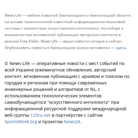
News-Life — паблик новостей Хмельницкого и Хмельницкой области
на основе технологичной новостной информационно-поисковой
системы с элементами искусственного интеллекта, гео-отбора и
возможностью мгновенной публикации авторского контента в
режиме Free Public. News-Life — ваши новости сегодня и сейчас.
Опубликовать новость в Хмельницком можно мгновенно —
здесь
.
© News-Life — оперативные новости с мест событий по
всей Украине (ежеминутное обновление, авторский
контент, мгновенная публикация) с архивом и поиском по
городам и регионам при помощи современных
инженерных решений и алгоритмов от NL, с
использованием технологических элементов
самообучающегося "искусственного интеллекта" при
информационной ресурсной поддержке международной
веб-группы
123ru.net
в партнёрстве с сайтом
SportsWeek.org
и проектом
News24
.