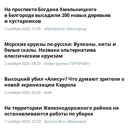
На проспекте Богдана Хмельницкого
в Белгороде высадили 200 новых деревьев
и кустарников
2 ноября 2025, 11:05
«Белпресса» (Белгород)
Морские круизы по-русски: Вулканы, киты и
белые скалы. Названа альтернатива
классическим круизам
2 ноября 2025, 08:33
Инфогруппа «ТУРПРОМ»
Высоцкий убил «Алису»? Что думают зрители о
новой экранизации Кэррола
2 ноября 2025, 05:05
АиФ
На территории Железнодорожного района не
останавливаются работы по уборке
1 ноября 2025, 22:23
Gorcom36.ru (Воронеж)