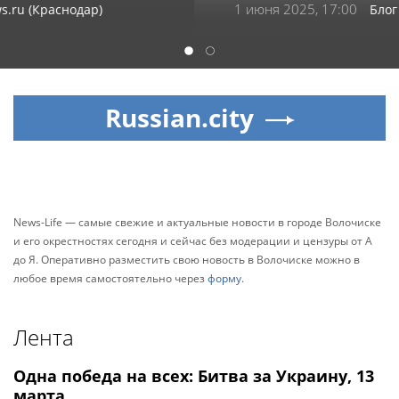
1 июня 2025, 17:00
Блог сайта «Жизнь - театр»
1
2
Russian.city
News-Life — самые свежие и актуальные новости в городе Волочиске
и его окрестностях сегодня и сейчас без модерации и цензуры от А
до Я. Оперативно разместить свою новость в Волочиске можно в
любое время самостоятельно через
форму
.
Лента
Одна победа на всех: Битва за Украину, 13
марта