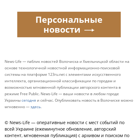
Персональные
новости
News-Life — паблик новостей Волочиска и Хмельницкой области на
основе технологичной новостной информационно-поисковой
системы на платформе 123ru.net с элементами искусственного
интеллекта, организационной классификации по городам и
возможностью мгновенной публикации авторского контента в
режиме Free Public. News-Life — ваши новости в любом городе
Украины
сегодня
и сейчас. Опубликовать новость в Волочиске можно
мгновенно —
здесь
.
© News-Life — оперативные новости с мест событий по
всей Украине (ежеминутное обновление, авторский
контент, мгновенная публикация) с архивом и поиском по