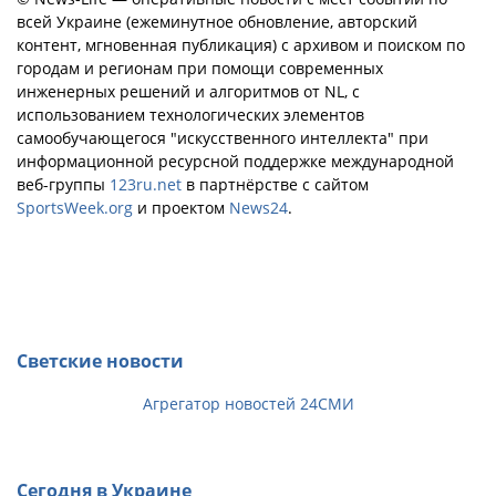
всей Украине (ежеминутное обновление, авторский
контент, мгновенная публикация) с архивом и поиском по
городам и регионам при помощи современных
инженерных решений и алгоритмов от NL, с
использованием технологических элементов
самообучающегося "искусственного интеллекта" при
информационной ресурсной поддержке международной
веб-группы
123ru.net
в партнёрстве с сайтом
SportsWeek.org
и проектом
News24
.
Светские новости
Агрегатор новостей 24СМИ
Сегодня в Украине