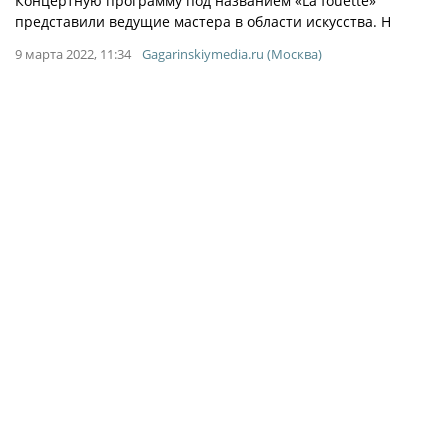
Концертную программу под названием «La fouette»
представили ведущие мастера в области искусства. Н
9 марта 2022, 11:34
Gagarinskiymedia.ru (Москва)