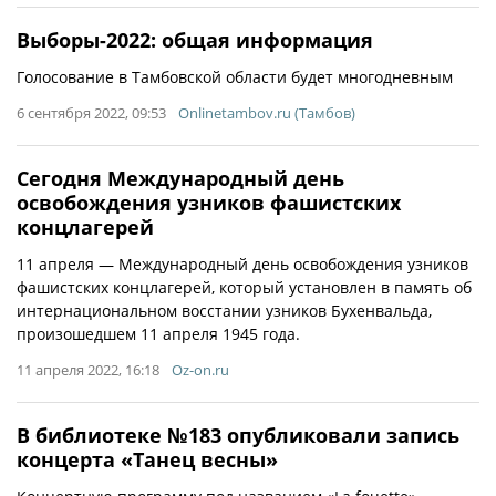
Выборы-2022: общая информация
Голосование в Тамбовской области будет многодневным
6 сентября 2022, 09:53
Onlinetambov.ru (Тамбов)
Сегодня Международный день
освобождения узников фашистских
концлагерей
11 апреля — Международный день освобождения узников
фашистских концлагерей, который установлен в память об
интернациональном восстании узников Бухенвальда,
произошедшем 11 апреля 1945 года.
11 апреля 2022, 16:18
Oz-on.ru
В библиотеке №183 опубликовали запись
концерта «Танец весны»