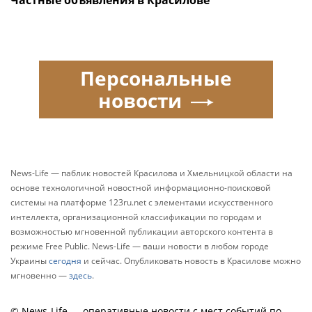
Частные объявления в Красилове
Персональные
новости
News-Life — паблик новостей Красилова и Хмельницкой области на
основе технологичной новостной информационно-поисковой
системы на платформе 123ru.net с элементами искусственного
интеллекта, организационной классификации по городам и
возможностью мгновенной публикации авторского контента в
режиме Free Public. News-Life — ваши новости в любом городе
Украины
сегодня
и сейчас. Опубликовать новость в Красилове можно
мгновенно —
здесь
.
© News-Life — оперативные новости с мест событий по