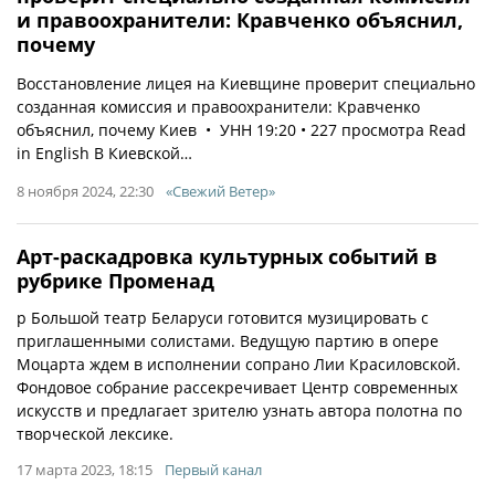
и правоохранители: Кравченко объяснил,
почему
Восстановление лицея на Киевщине проверит специально
созданная комиссия и правоохранители: Кравченко
объяснил, почему Киев • УНН 19:20 • 227 просмотра Read
in English В Киевской…
8 ноября 2024, 22:30
«Свежий Ветер»
Арт-раскадровка культурных событий в
рубрике Променад
p Большой театр Беларуси готовится музицировать с
приглашенными солистами. Ведущую партию в опере
Моцарта ждем в исполнении сопрано Лии Красиловской.
Фондовое собрание рассекречивает Центр современных
искусств и предлагает зрителю узнать автора полотна по
творческой лексике.
17 марта 2023, 18:15
Первый канал