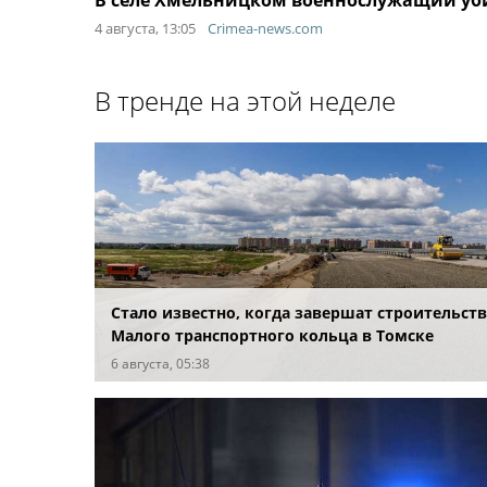
В селе Хмельницком военнослужащий уб
4 августа, 13:05
Crimea-news.com
В тренде на этой неделе
Стало известно, когда завершат строительст
Малого транспортного кольца в Томске
6 августа, 05:38