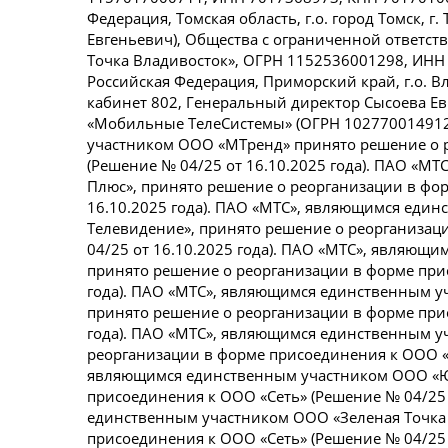
Федерация, Томская область, г.о. город Томск, г. 
Евгеньевич), Общества с ограниченной ответст
Точка Владивосток», ОГРН 1152536001298, ИНН 
Российская Федерация, Приморский край, г.о. Вла
кабинет 802, Генеральный директор Сысоева Е
«Мобильные ТелеСистемы» (ОГРН 102770014912
участником ООО «МТренд» принято решение о 
(Решение № 04/25 от 16.10.2025 года). ПАО «
Плюс», принято решение о реорганизации в фо
16.10.2025 года). ПАО «МТС», являющимся еди
Телевидение», принято решение о реорганизац
04/25 от 16.10.2025 года). ПАО «МТС», являющ
принято решение о реорганизации в форме прис
года). ПАО «МТС», являющимся единственным 
принято решение о реорганизации в форме прис
года). ПАО «МТС», являющимся единственным 
реорганизации в форме присоединения к ООО «С
являющимся единственным участником ООО «Юг
присоединения к ООО «Сеть» (Решение № 04/25 
единственным участником ООО «Зеленая Точка 
присоединения к ООО «Сеть» (Решение № 04/25 