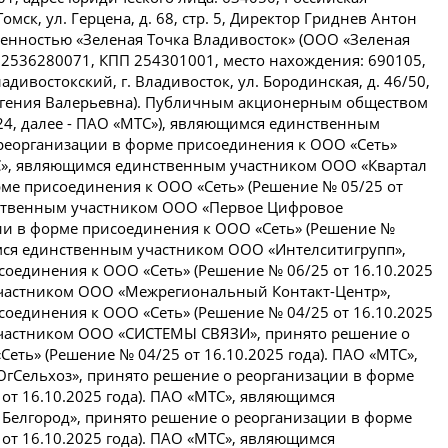
Томск, ул. Герцена, д. 68, стр. 5, Директор Гриднев Антон
венностью «Зеленая Точка Владивосток» (ООО «Зеленая
2536280071, КПП 254301001, место нахождения: 690105,
дивостокский, г. Владивосток, ул. Бородинская, д. 46/50,
вгения Валерьевна). Публичным акционерным обществом
4, далее - ПАО «МТС»), являющимся единственным
реорганизации в форме присоединения к ООО «Сеть»
МТС», являющимся единственным участником ООО «Квартал
рме присоединения к ООО «Сеть» (Решение № 05/25 от
нственным участником ООО «Первое Цифровое
ии в форме присоединения к ООО «Сеть» (Решение №
имся единственным участником ООО «Интелситигрупп»,
оединения к ООО «Сеть» (Решение № 06/25 от 16.10.2025
участником ООО «Межрегиональный Контакт-Центр»,
оединения к ООО «Сеть» (Решение № 04/25 от 16.10.2025
участником ООО «СИСТЕМЫ СВЯЗИ», принято решение о
еть» (Решение № 04/25 от 16.10.2025 года). ПАО «МТС»,
Сельхоз», принято решение о реорганизации в форме
от 16.10.2025 года). ПАО «МТС», являющимся
Белгород», принято решение о реорганизации в форме
от 16.10.2025 года). ПАО «МТС», являющимся