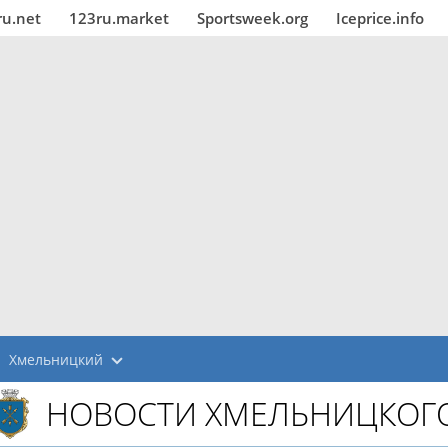
ru.net
123ru.market
Sportsweek.org
Iceprice.info
Хмельницкий
НОВОСТИ ХМЕЛЬНИЦКОГ