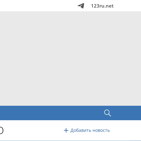
123ru.net
О
Добавить новость