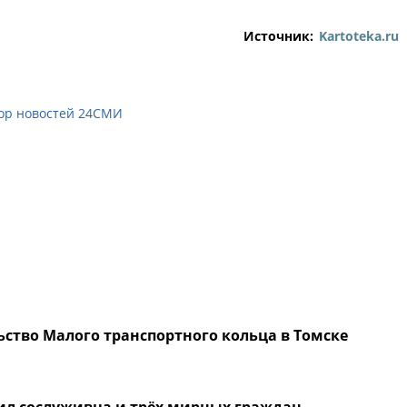
Источник:
Kartoteka.ru
ор новостей 24СМИ
ьство Малого транспортного кольца в Томске