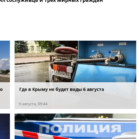
ил сослуживца и трёх мирных граждан
во
Где в Крыму не будет воды 6 августа
6 августа, 09:44