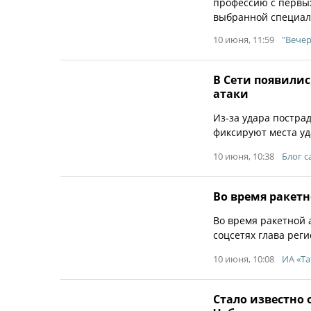
профессию с первых
выбранной специал
10 июня, 11:59
"Вече
В Сети появилис
атаки
Из-за удара постра
фиксируют места уд
10 июня, 10:38
Блог с
Во время ракетн
Во время ракетной 
соцсетях глава рег
10 июня, 10:08
ИА «Та
Стало известно 