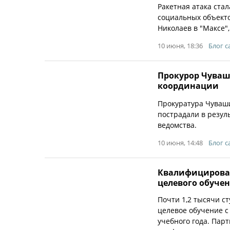
Ракетная атака ста
социальных объекто
Николаев в "Максе"
10 июня, 18:36
Блог с
Прокурор Чуваш
координации
Прокуратура Чуваш
пострадали в резул
ведомства.
10 июня, 14:48
Блог с
Квалифицирован
целевого обуче
Почти 1,2 тысячи с
целевое обучение 
учебного года. Пар