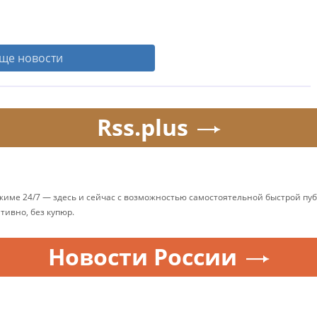
ще новости
Rss.plus
ежиме 24/7 — здесь и сейчас с возможностью самостоятельной быстрой п
ативно, без купюр.
Новости России