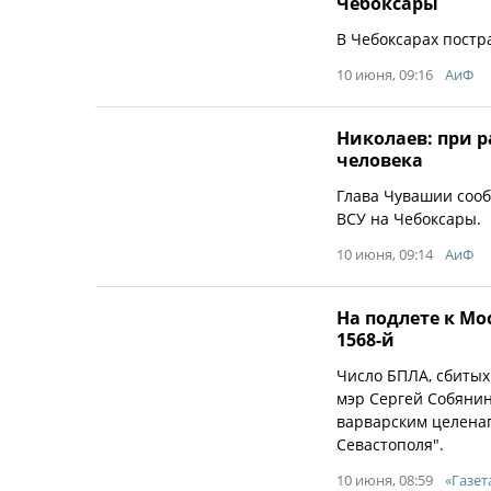
Чебоксары
В Чебоксарах постр
10 июня, 09:16
АиФ
Николаев: при р
человека
Глава Чувашии сооб
ВСУ на Чебоксары.
10 июня, 09:14
АиФ
На подлете к Мо
1568-й
Число БПЛА, сбитых 
мэр Сергей Собяни
варварским целена
Севастополя".
10 июня, 08:59
«Газет