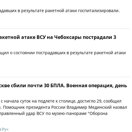
адавших в результате ракетной атаки госпитализировали.
акетной атаке ВСУ на Чебоксары пострадали 3
щил о состоянии пострадавших в результате ракетной атаки
скве сбили почти 30 БПЛА. Военная операция, день
с начала суток на подлете к столице, достигло 29, сообщил
н. Помощник президента России Владимир Мединский назвал
правленный удар ВСУ по музею-панораме "Оборона
а.Ру»