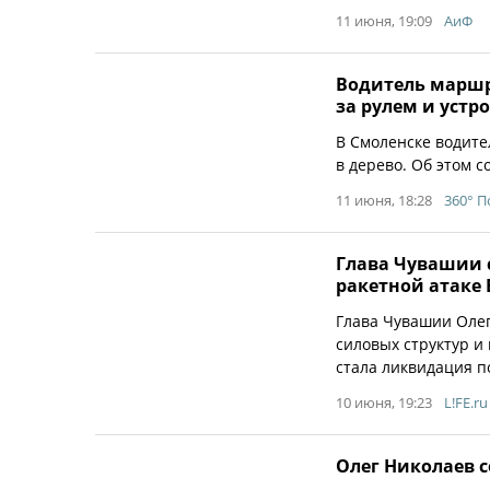
11 июня, 19:09
АиФ
Водитель маршр
за рулем и устр
В Смоленске водите
в дерево. Об этом 
11 июня, 18:28
360° 
Глава Чувашии 
ракетной атаке 
Глава Чувашии Олег
силовых структур и
стала ликвидация п
10 июня, 19:23
L!FE.ru
Олег Николаев 