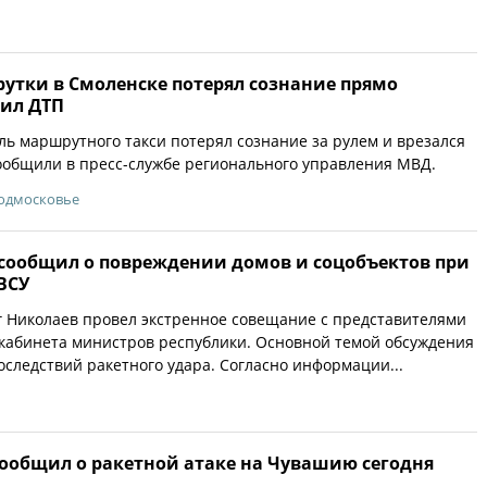
утки в Смоленске потерял сознание прямо
оил ДТП
ль маршрутного такси потерял сознание за рулем и врезался
сообщили в пресс-службе регионального управления МВД.
Подмосковье
сообщил о повреждении домов и соцобъектов при
ВСУ
 Николаев провел экстренное совещание с представителями
 кабинета министров республики. Основной темой обсуждения
оследствий ракетного удара. Согласно информации...
сообщил о ракетной атаке на Чувашию сегодня