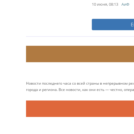
10 июня, 08:13
АиФ
Е
Новости последнего часа со всей страны в непрерывном р
города и региона. Все новости, как они есть — честно, опер