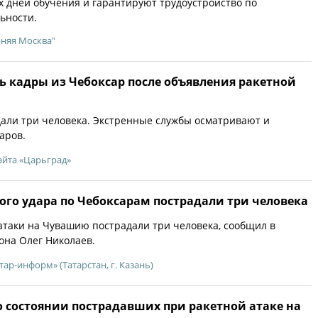
 дней обучения и гарантируют трудоустройство по
ьности.
рняя Москва"
ь кадры из Чебоксар после объявления ракетной
дали три человека. Экстренные службы осматривают и
аров.
айта «Царьград»
ого удара по Чебоксарам пострадали три человека
атаки на Чувашию пострадали три человека, сообщил в
иона Олег Николаев.
тар-информ» (Татарстан, г. Казань)
о состоянии пострадавших при ракетной атаке на