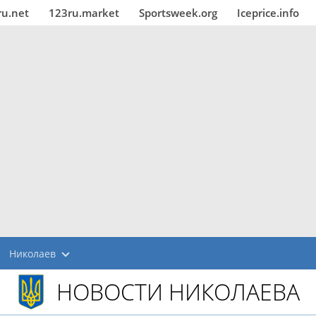
ru.net
123ru.market
Sportsweek.org
Iceprice.info
Николаев
НОВОСТИ НИКОЛАЕВА