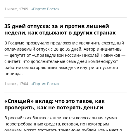
1 июня, 17:09
«Партия Роста»
35 дней отпуска: за и против лишней
недели, как отдыхают в других странах
В Госдуме прозвучало предложение увеличить ежегодный
оплачиваемый отпуск с 28 до 35 дней. Автор инициативы
— депутат от «Справедливой России» Николай Новичков —
считает, что дополнительные семь дней компенсируют
работникам «сгорающие» выходные внутри отпускного
периода.
1 июня, 17:04
«Партия Роста»
«Спящий» вклад: что это такое, как
проверить, как не потерять деньги
В российских банках скапливается колоссальная сумма
невостребованных средств, которая, по некоторым
оценкам, может достигать триллиона рублей. Речь идет о