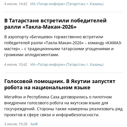
4 июня, 14:42
ИА «Татар-информ» (Татарстан, г. Казань)
В Татарстане встретили победителей
ралли «Такла-Макан-2026»
В аэропорту «Бегишево» торжественно встретили
победителей ралли «Такла-Макан-2026» – команду «КАМАЗ-
мастер» – с традиционными татарскими угощениями и
громкими аплодисментами.
4 июня, 10:42
ИА «Татар-информ» (Татарстан, г. Казань)
Голосовой помощник. В Якутии запустят
робота на национальном языке
МегаФон и Республика Саха договорились о пилотном
внедрении голосового робота на якутском языке для
госучреждений. Стороны также намерены реализовать ряд
проектов в сфере связи и информбезопасности.
3 июня, 19:28
АиФ