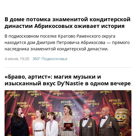
В доме потомка знаменитой кондитерской
династии Абрикосовых оживает история
В подмосковном поселке Кратово Раменского округа
находится дом Дмитрия Петровича Абрикосова — прямого
наследника знаменитой кондитерской династии.
4 июня, 19:20
360° Подмосковье
«Браво, артист»: магия музыки и
изысканный вкус Dy’Nastie в одном вечере