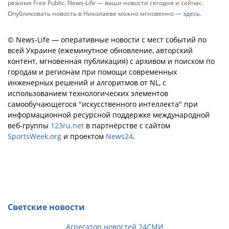
режиме Free Public. News-Life — ваши новости сегодня и сейчас.
Опубликовать новость в Николаеве можно мгновенно —
здесь
.
© News-Life — оперативные новости с мест событий по
всей Украине (ежеминутное обновление, авторский
контент, мгновенная публикация) с архивом и поиском по
городам и регионам при помощи современных
инженерных решений и алгоритмов от NL, с
использованием технологических элементов
самообучающегося "искусственного интеллекта" при
информационной ресурсной поддержке международной
веб-группы
123ru.net
в партнёрстве с сайтом
SportsWeek.org
и проектом
News24
.
Светские новости
Агрегатор новостей 24СМИ