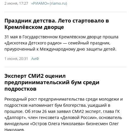
2 июня, 17:27
«РИАМО» (riamo.ru)
Праздник детства. Лето стартовало в
Кремлёвском дворце
31 мая в Государственном Кремлёвском дворце прошла
«Дискотека Детского радио» — семейный праздник,
приуроченный к Международному дню защиты детей.
1 июня, 20:31
АиФ
Эксперт СМИ2 оценил
предпринимательский бум среди
подростков
Рекордный рост предпринимательства среди молодежи и
подростков напоминает бум блогерства, ушедший в
прошлое. Об этом 26 мая заявил СМИ2 эксперт, глава ГК
«Далпорт», член генсовета «Деловой России», основатель
винодельни «Остров Олега Николаева» бизнесмен Олег
Николаев.