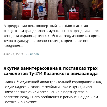
В преддверии лета концертный зал «Москва» стал
эпицентром грандиозного музыкального праздника - гала-
концерта «Браво, артист». Событие, задуманное как яркая
точка в культурной жизни столицы, превзошло все
ожидания...
4 июня, 15:53
PR uspeh
Якутия заинтересована в поставках трех
самолетов Ту-214 Казанского авиазавода
Глава Объединенной авиастроительной корпорации (ОАК)
Вадим Бадеха и глава Республики Саха (Якутия) Айсен
Николаев заключили соглашение о партнерстве в
развитии воздушного сообщения в регионе, на Дальнем
Востоке и в Арктике.