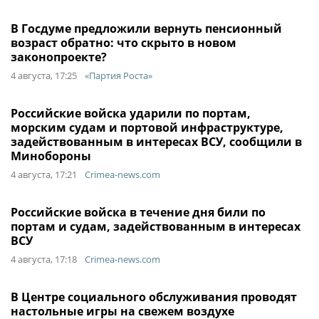
В Госдуме предложили вернуть пенсионный
возраст обратно: что скрыто в новом
законопроекте?
4 августа, 17:25
«Партия Роста»
Российские войска ударили по портам,
морским судам и портовой инфраструктуре,
задействованным в интересах ВСУ, сообщили в
Минобороны
4 августа, 17:21
Crimea-news.com
Российские войска в течение дня били по
портам и судам, задействованным в интересах
ВСУ
4 августа, 17:18
Crimea-news.com
В Центре социального обслуживания проводят
настольные игры на свежем воздухе