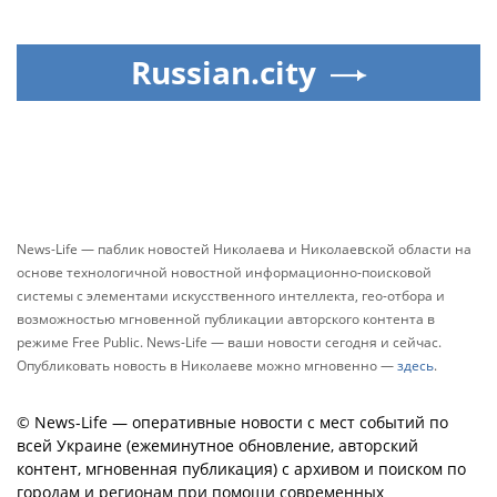
Russian.city
News-Life — паблик новостей Николаева и Николаевской области на
основе технологичной новостной информационно-поисковой
системы с элементами искусственного интеллекта, гео-отбора и
возможностью мгновенной публикации авторского контента в
режиме Free Public. News-Life — ваши новости сегодня и сейчас.
Опубликовать новость в Николаеве можно мгновенно —
здесь
.
© News-Life — оперативные новости с мест событий по
всей Украине (ежеминутное обновление, авторский
контент, мгновенная публикация) с архивом и поиском по
городам и регионам при помощи современных