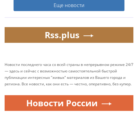
Еще новости
Rss.plus
Новости последнего часа со всей страны в непрерывном режиме 24/7
— здесь и сейчас с возможностью самостоятельной быстрой
публикации интересных "живых" материалов из Вашего города и
региона. Все новости, как они есть — честно, оперативно, без купюр.
Новости России