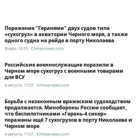
Поражение "Геранями" двух судов типа
«сухогруз» в акватории Черного моря, а также
одного судна на рейде в порту Николаева
Вчера, 10:15
Crimea-news.com
Российские военнослужащие поразили в
Черном море сухогруз с военными товарами
для ВСУ
4 августа, 17:27
Crimea-news.com
Борьба с незаконным вражеским судоходством
продолжается. Минобороны России сообщает,
что беспилотниками «Герань-4 сикер»
поражены ещё 7 сухогрузов в порту Николаева и
Черном море
4 августа, 17:27
Crimea-news.com