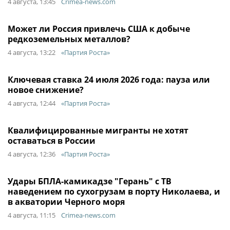
4 августа, 13:45
Crimea-news.com
Может ли Россия привлечь США к добыче
редкоземельных металлов?
4 августа, 13:22
«Партия Роста»
Ключевая ставка 24 июля 2026 года: пауза или
новое снижение?
4 августа, 12:44
«Партия Роста»
Квалифицированные мигранты не хотят
оставаться в России
4 августа, 12:36
«Партия Роста»
Удары БПЛА-камикадзе "Герань" с ТВ
наведением по сухогрузам в порту Николаева, и
в акватории Черного моря
4 августа, 11:15
Crimea-news.com