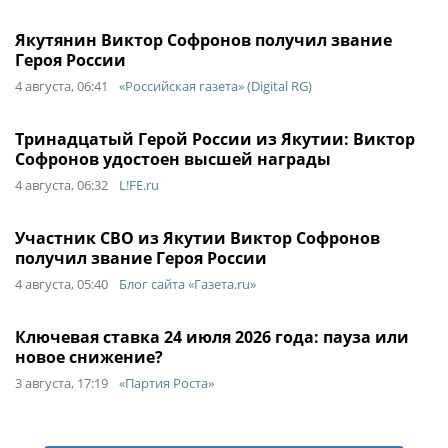
Якутянин Виктор Софронов получил звание
Героя России
4 августа, 06:41
«Российская газета» (Digital RG)
Тринадцатый Герой России из Якутии: Виктор
Софронов удостоен высшей награды
4 августа, 06:32
L!FE.ru
Участник СВО из Якутии Виктор Софронов
получил звание Героя России
4 августа, 05:40
Блог сайта «Газета.ru»
Ключевая ставка 24 июля 2026 года: пауза или
новое снижение?
3 августа, 17:19
«Партия Роста»