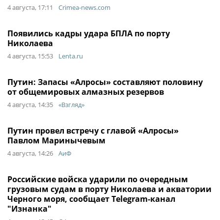
4 августа, 17:11
Crimea-news.com
Появились кадры удара БПЛА по порту
Николаева
4 августа, 15:53
Lenta.ru
Путин: Запасы «Алросы» составляют половину
от общемировых алмазных резервов
4 августа, 14:35
«Взгляд»
Путин провел встречу с главой «Алросы»
Павлом Маринычевым
4 августа, 14:26
АиФ
Российские войска ударили по очередным
грузовым судам в порту Николаева и акватории
Черного моря, сообщает Telegram-канал
"Изнанка"