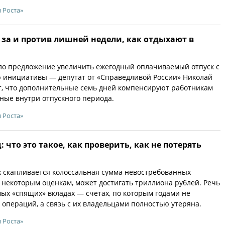
 Роста»
: за и против лишней недели, как отдыхают в
ло предложение увеличить ежегодный оплачиваемый отпуск с
ор инициативы — депутат от «Справедливой России» Николай
т, что дополнительные семь дней компенсируют работникам
ые внутри отпускного периода.
 Роста»
 что это такое, как проверить, как не потерять
х скапливается колоссальная сумма невостребованных
по некоторым оценкам, может достигать триллиона рублей. Речь
мых «спящих» вкладах — счетах, по которым годами не
 операций, а связь с их владельцами полностью утеряна.
 Роста»