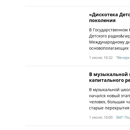
«Дискотека Дет
поколения
В Государственном 
Детского радио&ra
Международному дн
основополагающих 
1 июня, 16:32
"Вечер
В музыкальной 
капитального р
В музыкальной школе
начался новый этап
человек, большая ч
старые перекрытия
1 июня, 16:00
360° П