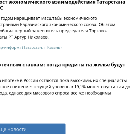
рост экономического взаимодействия Татарстана
ЭС
м годом наращивает масштабы экономического
странами Евразийского экономического союза. Об этом
общил первый заместитель председателя Торгово-
ты РТ Артур Николаев.
р-информ» (Татарстан, г. Казань)
отечным ставкам: когда кредиты на жилье будут
 ипотеке в России остаются пока высокими, но специалисты
ное снижение: текущий уровень в 19,1% может опуститься до
года, однако для массового спроса все же необходимы
.
ще новости