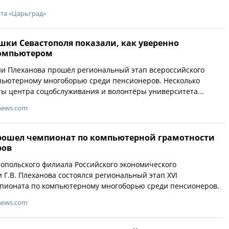
йта «Царьград»
шки Севастополя показали, как уверенно
компьютером
ни Плеханова прошёл региональный этап всероссийского
пьютерному многоборью среди пенсионеров. Несколько
ы центра соцобслуживания и волонтёры университета...
news.com
прошел чемпионат по компьютерной грамотности
ров
опольского филиала Российского экономического
 Г.В. Плеханова состоялся региональный этап XVI
мпионата по компьютерному многоборью среди пенсионеров.
news.com