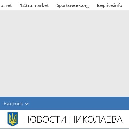
ru.net
123ru.market
Sportsweek.org
Iceprice.info
Николаев
НОВОСТИ НИКОЛАЕВА