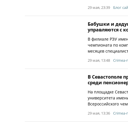
29 мая, 23:39
Блог са
Бабушки и деду
управляются с 
В филиале РЭУ име
чемпионата по ком
месяцев специалист
29 мая, 13:48
Crimea-
В Севастополе 
среди пенсионе
На площадке Севаст
университета имени
Всероссийского че
29 мая, 13:36
Crimea-