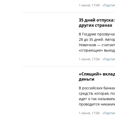
1 июня, 17:09
«Партия
35 дней отпуска
других странах
В Госдуме прозвуча
28 до 35 дней. Авт
Новичков — считае
«сгорающие» выходн
1 июня, 17:04
«Партия
«Спящий» вклад:
деньги
В российских банка
средств, которая, 
идет о так называе
проводится никаких
1 июня, 17:00
«Партия