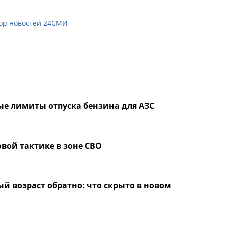
ор новостей 24СМИ
ые лимиты отпуска бензина для АЗС
вой тактике в зоне СВО
й возраст обратно: что скрыто в новом