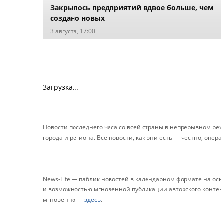
Закрылось предприятий вдвое больше, чем
создано новых
3 августа, 17:00
Загрузка...
Новости последнего часа со всей страны в непрерывном р
города и региона. Все новости, как они есть — честно, опер
News-Life — паблик новостей в календарном формате на о
и возможностью мгновенной публикации авторского контента
мгновенно —
здесь
.