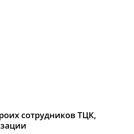
роих сотрудников ТЦК,
изации