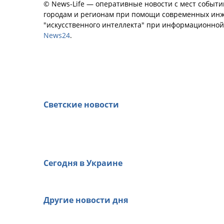
© News-Life — оперативные новости с мест событи
городам и регионам при помощи современных инж
"искусственного интеллекта" при информационно
News24
.
Светские новости
Сегодня в Украине
Другие новости дня