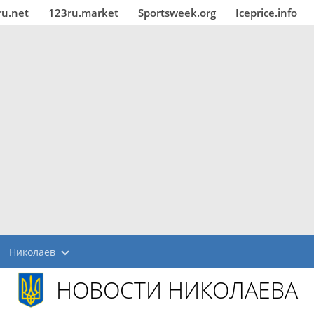
ru.net
123ru.market
Sportsweek.org
Iceprice.info
Николаев
НОВОСТИ НИКОЛАЕВА