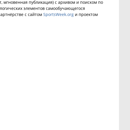
, мгновенная публикация) с архивом и поиском по
ологических элементов самообучающегося
артнёрстве с сайтом
SportsWeek.org
и проектом