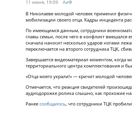
11 июня, 19:09
АиФ
В Николаеве молодой человек применил физичес
мобилизации своего отца. Кадры инцидента рас
По имеющимся данным, сотрудники военкомат
главы семьи, после чего в конфликт вмешался 
сначала наносит несколько ударов ногами лежа
переключается на второго сотрудника ТЦК, сбивая
Завершается видеоматериал моментом, когда мо
территориального центра комплектования и бьет
«Отца моего украли!» — кричит молодой челове
Отмечается, что реакция свидетелей произоше
аудиодорожке ролика слышно, как прохожие на
Ранее
сообщалось
, что сотрудники ТЦК пробил