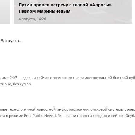
Путин провел встречу с главой «Алросы»
Павлом Маринычевым
4 августа, 14:26
Загрузка...
ежиме 24/7 — здесь и сейчас с возможностью самостоятельной быстрой п
ативно, без купюр.
снове технологичной новостной информационно-поисковой системы с элем
 в режиме Free Public. News-Life — ваши новости сегодня и сейчас. Опу