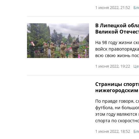
1 июня 2022, 21:52
Бл
В Липецкой обл
Великой Отечес
На 98 году жизни с
войск правопорядка
всю свою жизнь пос
1 июня 2022, 19:22
Це
Страницы спорт
нижегородским
По правде говоря, с
футбола, ни большог
этом году являются
спорта по скоростно
1 июня 2022, 18:52
Бл