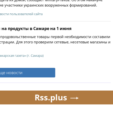
ие участники украинских вооруженных формирований.
вости пользователей сайта
 на продукты в Самаре на 1 июня
 продовольственные товары первой необходимости составили
страции. Для этого проверили сетевые, несетевые магазины и
амарская газета» (г. Самара)
ще новости
Rss.plus