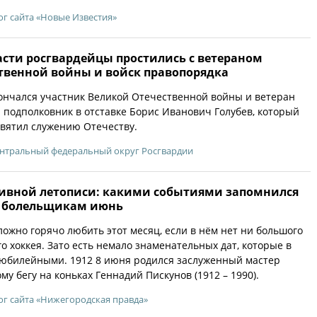
ог сайта «Новые Известия»
асти росгвардейцы простились с ветераном
твенной войны и войск правопорядка
кончался участник Великой Отечественной войны и ветеран
 подполковник в отставке Борис Иванович Голубев, который
вятил служению Отечеству.
нтральный федеральный округ Росгвардии
ивной летописи: какими событиями запомнился
 болельщикам июнь
ложно горячо любить этот месяц, если в нём нет ни большого
о хоккея. Зато есть немало знаменательных дат, которые в
 юбилейными. 1912 8 июня родился заслуженный мастер
му бегу на коньках Геннадий Пискунов (1912 – 1990).
ог сайта «Нижегородская правда»