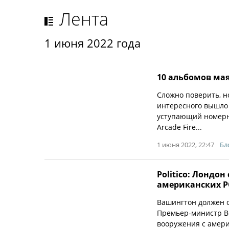
Лента
1 июня 2022 года
10 альбомов ма
Сложно поверить, н
интересного вышло в
уступающий номерн
Arcade Fire...
1 июня 2022, 22:47
Бл
Politico: Лондо
американских Р
Вашингтон должен о
Премьер-министр В
вооружения с амери