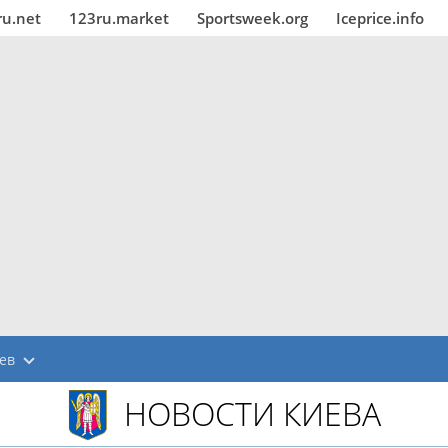
ru.net
123ru.market
Sportsweek.org
Iceprice.info
ев
НОВОСТИ КИЕВА