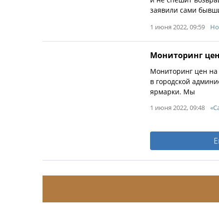
заявили сами бывш
1 июня 2022, 09:59
Но
Мониторинг цен
Мониторинг цен на
в городской админи
ярмарки. Мы
1 июня 2022, 09:48
«С
Е