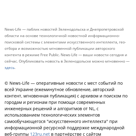
News-Life — паблик новостей Зеленодольска и Днепропетровской
области на основе технологичной новостной информационно-
поисковой системы с элементами искусственного интеллекта, гео-
отбора и возможностью мгновенной публикации авторского
контента в режиме Free Public. News-Life — ваши новости сегодня и
сейчас. Опубликовать новость в Зеленодольске можно мгновенно —
здесь
.
© News-Life — оперативные новости с мест событий по
всей Украине (ежеминутное обновление, авторский
контент, мгновенная публикация) с архивом и поиском по
городам и регионам при помощи современных
инженерных решений и алгоритмов от NL, с
использованием технологических элементов
самообучающегося "искусственного интеллекта" при
информационной ресурсной поддержке международной
веб-группы
123ru.net
в партнёрстве с сайтом