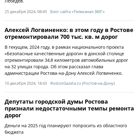
Лебедев.
25 декабря 2024, 08:45
Блог сайта «Телеканал 360°»
Алексей Логвиненко: в этом году в Ростове
отремонтировали 700 тыс. кв. м дорог
В текущем, 2024 году, в рамках национального проекта
«Безопасные качественные дороги» в донской столице
отремонтировали 34,8 километров автомобильных дорог
на 32 улицах города. Об этом рассказал глава
администрации Ростова-на-Дону Алексей Логвиненко.
10 декабря 2024, 18:43
RostovGazeta.ru (Ростов-на-Дону)
Депутаты городской думы Ростова
признали недостаточными темпы ремонта
дорог
Деньги на 2025 год планируют попросить из областного
бюджета