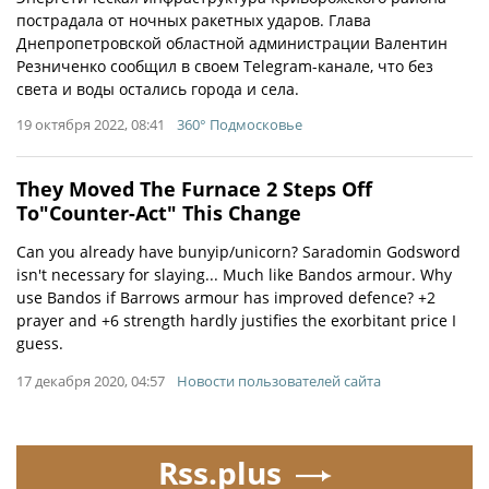
пострадала от ночных ракетных ударов. Глава
Днепропетровской областной администрации Валентин
Резниченко сообщил в своем Telegram-канале, что без
света и воды остались города и села.
19 октября 2022, 08:41
360° Подмосковье
They Moved The Furnace 2 Steps Off
To"Counter-Act" This Change
Can you already have bunyip/unicorn? Saradomin Godsword
isn't necessary for slaying... Much like Bandos armour. Why
use Bandos if Barrows armour has improved defence? +2
prayer and +6 strength hardly justifies the exorbitant price I
guess.
17 декабря 2020, 04:57
Новости пользователей сайта
Rss.plus