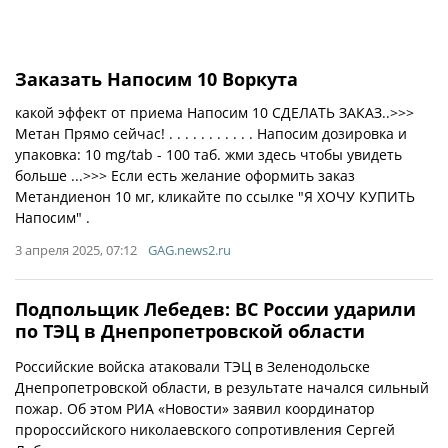
Заказать Напосим 10 Воркута
какой эффект от приема Напосим 10 СДЕЛАТЬ ЗАКАЗ..>>>
Метан Прямо сейчас! . . . . . . . . . . . Напосим дозировка и
упаковка: 10 mg/tab - 100 таб. жми здесь чтобы увидеть
больше ...>>> Если есть желание оформить заказ
Метандиенон 10 мг, кликайте по ссылке "Я ХОЧУ КУПИТЬ
Напосим" .
3 апреля 2025, 07:12
GAG.news2.ru
Подпольщик Лебедев: ВС России ударили
по ТЭЦ в Днепропетровской области
Российские войска атаковали ТЭЦ в Зеленодольске
Днепропетровской области, в результате начался сильный
пожар. Об этом РИА «Новости» заявил координатор
пророссийского николаевского сопротивления Сергей