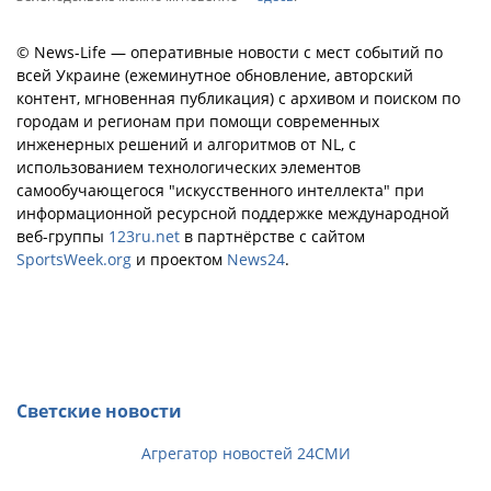
© News-Life — оперативные новости с мест событий по
всей Украине (ежеминутное обновление, авторский
контент, мгновенная публикация) с архивом и поиском по
городам и регионам при помощи современных
инженерных решений и алгоритмов от NL, с
использованием технологических элементов
самообучающегося "искусственного интеллекта" при
информационной ресурсной поддержке международной
веб-группы
123ru.net
в партнёрстве с сайтом
SportsWeek.org
и проектом
News24
.
Светские новости
Агрегатор новостей 24СМИ