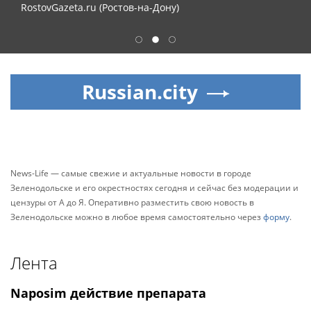
RostovGazeta.ru (Ростов-на-Дону)
1
2
3
Russian.city
News-Life — самые свежие и актуальные новости в городе
Зеленодольске и его окрестностях сегодня и сейчас без модерации и
цензуры от А до Я. Оперативно разместить свою новость в
Зеленодольске можно в любое время самостоятельно через
форму
.
Лента
Naposim действие препарата