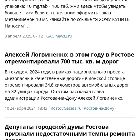
упаковка: 10 mg/tab - 100 таб. жми здесь чтобы увидеть
больше ...>>> Если есть желание оформить заказ
Метандиенон 10 мг, кликайте по ссылке "Я ХОЧУ КУПИТЬ
Напосим" .
3 апреля 2025, 07:12
GAG.news2.ru
Алексей Логвиненко: в этом году в Ростове
отремонтировали 700 тыс. кв. м дорог
В текущем, 2024 году, в рамках национального проекта
«Безопасные качественные дороги» в донской столице
отремонтировали 34,8 километров автомобильных дорог
на 32 улицах города. Об этом рассказал глава
администрации Ростова-на-Дону Алексей Логвиненко.
10 декабря 2024, 18:43
RostovGazeta.ru (Ростов-на-Дону)
Депутаты городской думы Ростова
признали недостаточными темпы ремонта