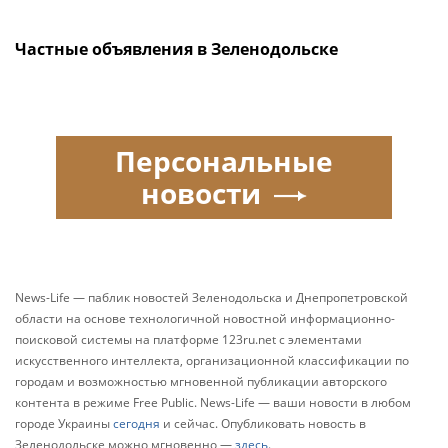
Частные объявления в Зеленодольске
Персональные
новости
News-Life — паблик новостей Зеленодольска и Днепропетровской
области на основе технологичной новостной информационно-
поисковой системы на платформе 123ru.net с элементами
искусственного интеллекта, организационной классификации по
городам и возможностью мгновенной публикации авторского
контента в режиме Free Public. News-Life — ваши новости в любом
городе Украины
сегодня
и сейчас. Опубликовать новость в
Зеленодольске можно мгновенно —
здесь
.