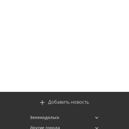
Добавить новость
Зеленодольск
Другие города