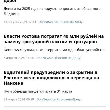
дорог
Деньги на 2025 год планируют попросить из областного
бюджета
13 августа 2024, 17:34
DonNews.ru (Ростов-на-Дону)
Власти Ростова потратят 40 млн рублей на
замену тротуарной плитки и тротуаров
Donnews.ru узнал, какие территории ждёт благоустройство
5 апреля 2024, 16:14
DonNews.ru (Ростов-на-Дону)
Водителей предупредили о закрытии в
Ростове железнодорожного переезда на
Нансена
Пути объезда придётся искать 31 марта
31 марта 2024, 06:29
DonNews.ru (Ростов-на-Дону)