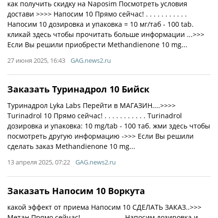
как получить скидку на Naposim Посмотреть условия
достави >>>> Напосим 10 Прямо сейчас! . . . . . . . . . . .
Напосим 10 дозировка и упаковка = 10 мг/таб - 100 tab.
кликай здесь чтобы прочитать больше информации ...>>>
Если Вы решили приобрести Methandienone 10 mg...
27 июня 2025, 16:43
GAG.news2.ru
Заказать Туринадрол 10 Бийск
Туринадрол Lyka Labs Перейти в МАГАЗИН....>>>>
Turinadrol 10 Прямо сейчас! . . . . . . . . . . . Turinadrol
дозировка и упаковка: 10 mg/tab - 100 таб. жми здесь чтобы
посмотреть другую информацию ->>> Если Вы решили
сделать заказ Methandienone 10 mg...
13 апреля 2025, 07:22
GAG.news2.ru
Заказать Напосим 10 Воркута
какой эффект от приема Напосим 10 СДЕЛАТЬ ЗАКАЗ..>>>
Метан Прямо сейчас! . . . . . . . . . . . Напосим дозировка и