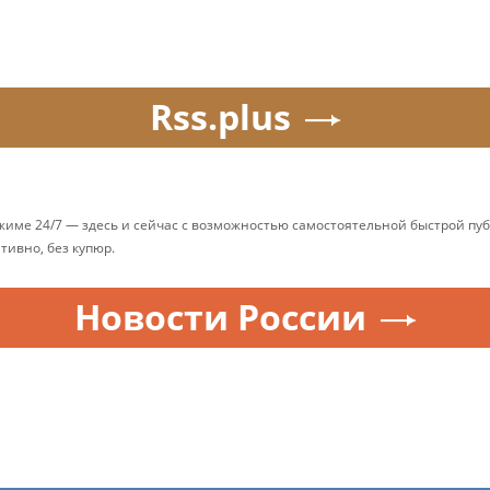
Rss.plus
ежиме 24/7 — здесь и сейчас с возможностью самостоятельной быстрой п
ативно, без купюр.
Новости России