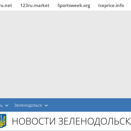
ru.net
123ru.market
Sportsweek.org
Iceprice.info
ть
Зеленодольск
НОВОСТИ ЗЕЛЕНОДОЛЬСК