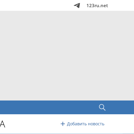
123ru.net
А
Добавить новость