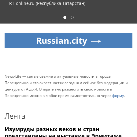
RT-online.ru (Республика Татарстан)
1
2
Russian.city
News-Life — самые свежие и актуальные новости в городе
Перещепино и его окрестностях сегодня и сейчас без модерации и
цензуры от А до Я. Оперативно разместить свою новость в
Перещепино можно в любое время самостоятельно через
форму
.
Лента
Изумруды разных веков и стран
представлены на выставке в Эрмитаже