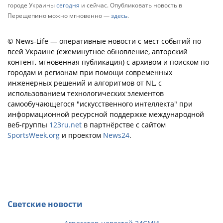
городе Украины
сегодня
и сейчас. Опубликовать новость в
Перещепино можно мгновенно —
здесь
.
© News-Life — оперативные новости с мест событий по
всей Украине (ежеминутное обновление, авторский
контент, мгновенная публикация) с архивом и поиском по
городам и регионам при помощи современных
инженерных решений и алгоритмов от NL, с
использованием технологических элементов
самообучающегося "искусственного интеллекта" при
информационной ресурсной поддержке международной
веб-группы
123ru.net
в партнёрстве с сайтом
SportsWeek.org
и проектом
News24
.
Светские новости