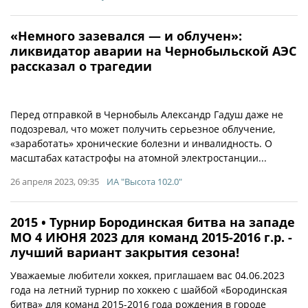
«Немного зазевался — и облучен»:
ликвидатор аварии на Чернобыльской АЭС
рассказал о трагедии
Перед отправкой в Чернобыль Александр Гадуш даже не
подозревал, что может получить серьезное облучение,
«заработать» хронические болезни и инвалидность. О
масштабах катастрофы на атомной электростанции...
26 апреля 2023, 09:35
ИА "Высота 102.0"
2015 • Турнир Бородинская битва на западе
МО 4 ИЮНЯ 2023 для команд 2015-2016 г.р. -
лучший вариант закрытия сезона!
Уважаемые любители хоккея, приглашаем вас 04.06.2023
года на летний турнир по хоккею с шайбой «Бородинская
битва» для команд 2015-2016 года рождения в городе