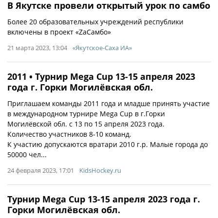
В Якутске провели открытый урок по самбо
Более 20 образовательных учреждений республики
включены в проект «ZаСамбо»
21 марта 2023, 13:04
«Якутское-Саха ИА»
2011 • Турнир Mega Cup 13-15 апреля 2023
года г. Горки Могилёвская обл.
Приглашаем команды 2011 года и младше принять участие
в международном турнире Mega Cup в г.Горки
Могилёвской обл. с 13 по 15 апреля 2023 года.
Количество участников 8-10 команд.
К участию допускаются вратари 2010 г.р. Малые города до
50000 чел...
24 февраля 2023, 17:01
KidsHockey.ru
Турнир Mega Cup 13-15 апреля 2023 года г.
Горки Могилёвская обл.