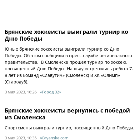
Брянские хоккеисты выиграли турнир ко
Дню Победы
Юные брянские хоккеисты выиграли турнир ко Дню
Победы. Об этом сообщили в пресс-службе регионального
правительства. В Смоленске прошёл турнир по хоккею,
посвященный Дню Победы. На льду встретились ребята 7-
8 лет из команд «Славутич» (Смоленск) и ХК «Олимп»
(Стародуб).
3 мая 2023, 16:26
«Город 32»
Брянские хоккеисты вернулись с победой
из Смоленска
Спортсмены выиграли турнир, посвященный Дню Победы.
3 мая 2023, 10:35
vBryanske.com