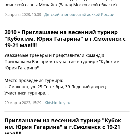
воинской славы Можайcк (Запад Московской области).
9 апреля 2023, 15:03
Детский и юношеский хоккей России
2010 • Приглашаем на весенний турнир
"Кубок им. Юрия Гагарина" в г.Смоленск с
19-21 мая!!!!
Уважаемые тренеры и представители команд!!!
Приглашаем Вас принять участие в турнире "Кубок им.
Юрия Гагарина"
Место проведения турнира:
г. Смоленск, ул. 25 Сентября, 39 Ледовый дворец
Участники турнира...
29 марта 2023, 15:29
KidsHockey.ru
Приглашаем на весенний турнир "Кубок
им. Юрия Гагарина" в г.Смоленск с 19-21
мая!!!!