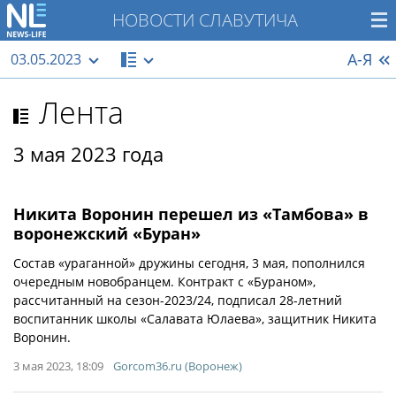
НОВОСТИ СЛАВУТИЧА
А-Я
03.05.2023
Лента
3 мая 2023 года
Никита Воронин перешел из «Тамбова» в
воронежский «Буран»
Состав «ураганной» дружины сегодня, 3 мая, пополнился
очередным новобранцем. Контракт с «Бураном»,
рассчитанный на сезон-2023/24, подписал 28-летний
воспитанник школы «Салавата Юлаева», защитник Никита
Воронин.
3 мая 2023, 18:09
Gorcom36.ru (Воронеж)