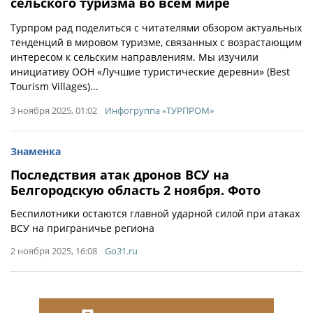
сельского туризма во всем мире
Турпром рад поделиться с читателями обзором актуальных
тенденций в мировом туризме, связанных с возрастающим
интересом к сельским направлениям. Мы изучили
инициативу ООН «Лучшие туристические деревни» (Best
Tourism Villages)...
3 ноября 2025, 01:02
Инфогруппа «ТУРПРОМ»
Знаменка
Последствия атак дронов ВСУ на
Белгородскую область 2 ноября. Фото
Беспилотники остаются главной ударной силой при атаках
ВСУ на приграничье региона
2 ноября 2025, 16:08
Go31.ru