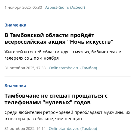
1 ноября 2025, 05:30
Asbest-Gid.ru (Асбест)
Знаменка
В Тамбовской области пройдёт
всероссийская акция "Ночь искусств"
Жителей и гостей области ждут в музеях, библиотеках и
галереях со 2 по 4 ноября
31 октября 2025, 17:33
Onlinetambov.ru (Тамбов)
Знаменка
Тамбовчане не спешат прощаться с
телефонами "нулевых" годов
Среди любителей ретромоделей преобладают мужчины, их
в полтора раза больше, чем женщин
31 октября 2025, 14:14
Onlinetambov.ru (Тамбов)