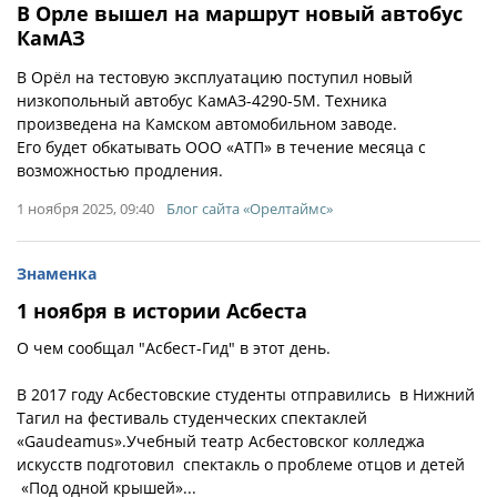
В Орле вышел на маршрут новый автобус
КамАЗ
В Орёл на тестовую эксплуатацию поступил новый
низкопольный автобус КамАЗ-4290-5М. Техника
произведена на Камском автомобильном заводе.
Его будет обкатывать ООО «АТП» в течение месяца с
возможностью продления.
1 ноября 2025, 09:40
Блог сайта «Орелтаймс»
Знаменка
1 ноября в истории Асбеста
О чем сообщал "Асбест-Гид" в этот день.
В 2017 году Асбестовские студенты отправились в Нижний
Тагил на фестиваль студенческих спектаклей
«Gaudeamus».Учебный театр Асбестовског колледжа
искусств подготовил спектакль о проблеме отцов и детей
«Под одной крышей»...