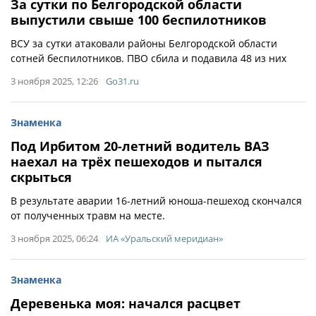
За сутки по Белгородской области
выпустили свыше 100 беспилотников
ВСУ за сутки атаковали районы Белгородской области
сотней беспилотников. ПВО сбила и подавила 48 из них
3 ноября 2025, 12:26
Go31.ru
Знаменка
Под Ирбитом 20-летний водитель ВАЗ
наехал на трёх пешеходов и пытался
скрыться
В результате аварии 16-летний юноша-пешеход скончался
от полученных травм на месте.
3 ноября 2025, 06:24
ИА «Уральский меридиан»
Знаменка
Деревенька моя: начался расцвет