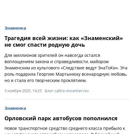
Знаменка
Трагедия всей жизни: как «Знаменский»
не смог спасти родную дочь
Для миллионов зрителей он навсегда остался
воплощением закона и справедливости, майором
Знаменским из культового «Следствие ведут ЗнаТоКи». Эта
роль подарила Георгию Мартынюку всенародную любовь,
но и стала его творческим проклятием.
5 ноября 2025, 14:25
Блог сайта «tvcenter.ru»
Знаменка
Орловский парк автобусов пополнился
Новое транспортное средство среднего класса прибыло к