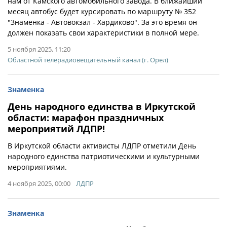
нам от Камского автомобильного завода. В ближайший
месяц автобус будет курсировать по маршруту № 352
"Знаменка - Автовокзал - Хардиково". За это время он
должен показать свои характеристики в полной мере.
5 ноября 2025, 11:20
Областной телерадиовещательный канал (г. Орел)
Знаменка
День народного единства в Иркутской
области: марафон праздничных
мероприятий ЛДПР!
В Иркутской области активисты ЛДПР отметили День
народного единства патриотическими и культурными
мероприятиями.
4 ноября 2025, 00:00
ЛДПР
Знаменка