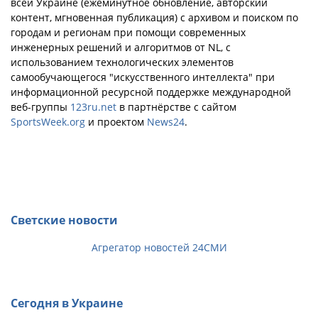
всей Украине (ежеминутное обновление, авторский
контент, мгновенная публикация) с архивом и поиском по
городам и регионам при помощи современных
инженерных решений и алгоритмов от NL, с
использованием технологических элементов
самообучающегося "искусственного интеллекта" при
информационной ресурсной поддержке международной
веб-группы
123ru.net
в партнёрстве с сайтом
SportsWeek.org
и проектом
News24
.
Светские новости
Агрегатор новостей 24СМИ
Сегодня в Украине