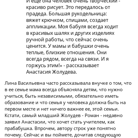
И еще она человек очень творческий -
красиво рисует. Это передалось от
прадеда. Большая рукодельница:
вяжет крючком, спицами, создает
аппликации. Моя бабуля всегда ходит
в красивых шалях и других изделиях
ручной работы, что сейчас очень
ценится. У мамы и бабушки очень
теплые, близкие отношения. Они
всегда рядом, всегда на связи. И я
горжусь этим!» - рассказывает
Анастасия Жолудева.
Лина Васильевна часто рассказывала внучке о том, что
в ее семье мама всегда объясняла детям, что нужно
учиться, быть независимыми, обязательно иметь
образование и что семья у человека должна быть на
первом месте и нет ничего важнее ее, этой семьи.
Кстати, самый младший Жолудев - Роман - недавно
заявил Анастасии, что хочет стать учителем, как
прабабушка. Впрочем, автору строк уже понятно
почему. Сейчас и вы поймете, дочитав следующую