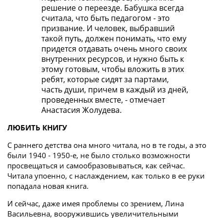
решение о переезде. Бабушка всегда
считала, что быть педагогом - это
призвание. И человек, выбравший
такой путь, должен понимать, что ему
придется отдавать очень много своих
внутренних ресурсов, и нужно быть к
этому готовым, чтобы вложить в этих
ребят, которые сидят за партами,
часть души, причем в каждый из дней,
проведенных вместе, - отмечает
Анастасия Жолудева.
ЛЮБИТЬ КНИГУ
С раннего детства она много читала, но в те годы, а это
были 1940 - 1950-е, не было столько возможности
просвещаться и самообразовываться, как сейчас.
Читала упоенно, с наслаждением, как только в ее руки
попадала новая книга.
И сейчас, даже имея проблемы со зрением, Лина
Васильевна, вооружившись увеличительными