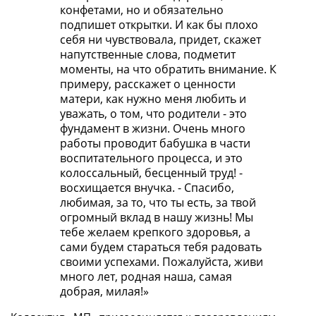
конфетами, но и обязательно
подпишет открытки. И как бы плохо
себя ни чувствовала, придет, скажет
напутственные слова, подметит
моменты, на что обратить внимание. К
примеру, расскажет о ценности
матери, как нужно меня любить и
уважать, о том, что родители - это
фундамент в жизни. Очень много
работы проводит бабушка в части
воспитательного процесса, и это
колоссальный, бесценный труд! -
восхищается внучка. - Спасибо,
любимая, за то, что ты есть, за твой
огромный вклад в нашу жизнь! Мы
тебе желаем крепкого здоровья, а
сами будем стараться тебя радовать
своими успехами. Пожалуйста, живи
много лет, родная наша, самая
добрая, милая!»