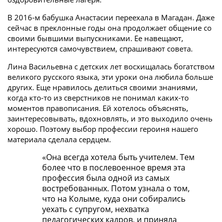
В 2016-м бабушка Анастасии переехала в Магадан. Даже
сейчас в преклонные годы она продолжает общение со
своими бывшими выпускниками. Ее навещают,
интересуются самочувствием, спрашивают совета.
Лина Васильевна с детских лет восхищалась богатством
великого русского языка, эти уроки она любила больше
других. Еще нравилось делиться своими знаниями,
когда кто-то из сверстников не понимал каких-то
моментов правописания. Ей хотелось объяснять,
заинтересовывать, вдохновлять, и это выходило очень
хорошо. Поэтому выбор профессии героиня нашего
материала сделала сердцем.
«Она всегда хотела быть учителем. Тем
более что в послевоенное время эта
профессия была одной из самых
востребованных. Потом узнала о том,
что на Колыме, куда они собирались
уехать с супругом, нехватка
педагогических кадров, и приняла