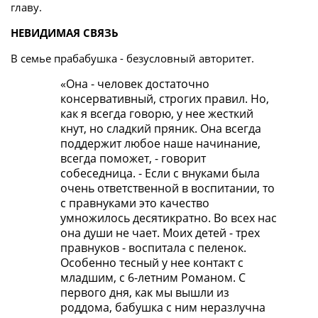
главу.
НЕВИДИМАЯ СВЯЗЬ
В семье прабабушка - безусловный авторитет.
«Она - человек достаточно
консервативный, строгих правил. Но,
как я всегда говорю, у нее жесткий
кнут, но сладкий пряник. Она всегда
поддержит любое наше начинание,
всегда поможет, - говорит
собеседница. - Если с внуками была
очень ответственной в воспитании, то
с правнуками это качество
умножилось десятикратно. Во всех нас
она души не чает. Моих детей - трех
правнуков - воспитала с пеленок.
Особенно тесный у нее контакт с
младшим, с 6-летним Романом. С
первого дня, как мы вышли из
роддома, бабушка с ним неразлучна