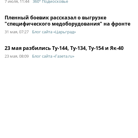
7 июля, 11:44
360° Подмосковье
Пленный боевик рассказал о выгрузке
"специфического медоборудования" на фронте
31 мая, 07:27
Блог сайта «Царьград»
23 мая разбились Ту-144, Ту-134, Ту-154 и Як-40
23 мая, 08:09
Блог сайта «Газета.ru»