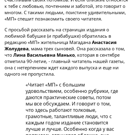
к тебе с любовью, почтением и заботой, это говорит о
многом. С такими людьми, поистине удивительными,
«МП» спешит познакомить своего читателя.
С просьбой рассказать на страницах издания о
любимой бабушке (и прабабушке) обратилась в
редакцию «МП» жительница Магадана
Анастасия
Жолудева
, мама трех сыновей. Она рассказала о том,
что
Лина Васильевна Манько
, которая в сентябре
отметила 90-летие, - главный читатель нашей газеты,
она с нетерпением ждет каждого выпуска и еще ни
одного не пропустила.
«Читает «МП» с большим
удовольствием, особенно рубрики, где
даются практические советы, потом
мы все обсуждаем. И говорит о том,
что здесь работают толковые,
грамотные, талантливые люди, что с
каждым годом издание становится
лучше и лучше. Особенно когда у вас