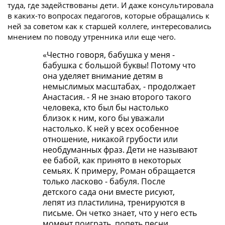
туда, где задействованы дети. И даже консультировала
в каких-то вопросах педагогов, которые обращались к
ней за советом как к старшей коллеге, интересовались
мнением по поводу утренника или еще чего.
«Честно говоря, бабушка у меня -
бабушка с большой буквы! Потому что
она уделяет внимание детям в
немыслимых масштабах, - продолжает
Анастасия. - Я не знаю второго такого
человека, кто был бы настолько
близок к ним, кого бы уважали
настолько. К ней у всех особенное
отношение, никакой грубости или
необдуманных фраз. Дети не называют
ее бабой, как принято в некоторых
семьях. К примеру, Роман обращается
только ласково - бабуля. После
детского сада они вместе рисуют,
лепят из пластилина, тренируются в
письме. Он четко знает, что у него есть
момент поиграть, попеть песни,