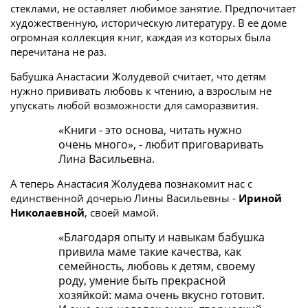
стеклами, не оставляет любимое занятие. Предпочитает
художественную, историческую литературу. В ее доме
огромная коллекция книг, каждая из которых была
перечитана не раз.
Бабушка Анастасии Жолудевой считает, что детям
нужно прививать любовь к чтению, а взрослым не
упускать любой возможности для саморазвития.
«Книги - это основа, читать нужно
очень много», - любит приговаривать
Лина Васильевна.
А теперь Анастасия Жолудева познакомит нас с
единственной дочерью Лины Васильевны -
Ириной
Николаевной
, своей мамой.
«Благодаря опыту и навыкам бабушка
привила маме такие качества, как
семейность, любовь к детям, своему
роду, умение быть прекрасной
хозяйкой: мама очень вкусно готовит.