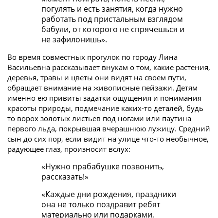
погулять и есть занятия, когда нужно
работать под пристальным взглядом
бабули, от которого не спрячешься и
не зафилонишь».
Во время совместных прогулок по городу Лина
Васильевна рассказывает внукам о том, какие растения,
деревья, травы и цветы они видят на своем пути,
обращает внимание на живописные пейзажи. Детям
именно ею привиты задатки ощущения и понимания
красоты природы, подмечание каких-то деталей, будь
то ворох золотых листьев под ногами или паутина
первого льда, покрывшая вчерашнюю лужицу. Средний
сын до сих пор, если видит на улице что-то необычное,
радующее глаз, произносит вслух:
«Нужно прабабушке позвонить,
рассказать!»
«Каждые дни рождения, праздники
она не только поздравит ребят
материально или подарками,