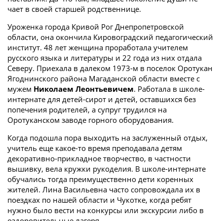
чает в своей старшей родственнице.
Уроженка города Кривой Рог Днепропетровской
области, она окончила Кировоградский педагогический
институт. 48 лет женщина проработала учителем
русского языка и литературы и 22 года из них отдала
Северу. Приехала в далеком 1973-м в поселок Оротукан
Ягоднинского района Магаданской области вместе с
мужем
Николаем Леонтьевичем
. Работала в школе-
интернате для детей-сирот и детей, оставшихся без
попечения родителей, а супруг трудился на
Оротуканском заводе горного оборудования.
Когда подошла пора выходить на заслуженный отдых,
учитель еще какое-то время преподавала детям
декоративно-прикладное творчество, в частности
вышивку, вела кружки рукоделия. В школе-интернате
обучались тогда преимущественно дети коренных
жителей. Лина Васильевна часто сопровождала их в
поездках по нашей области и Чукотке, когда ребят
нужно было вести на конкурсы или экскурсии либо в
оздоровительные лагеря.