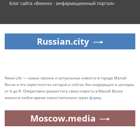
Блог сайта «Военно - информационный портал»
Russian.city
News-Life — самые свежие и актуальные новости в городе Малой
Виске и его окрестностях сегодня и сейчас без модерации и цензуры
от А до Я. Оперативно разместить свою новость в Малой Виске
можно в любое время самостоятельно через
форму
.
Moscow.media