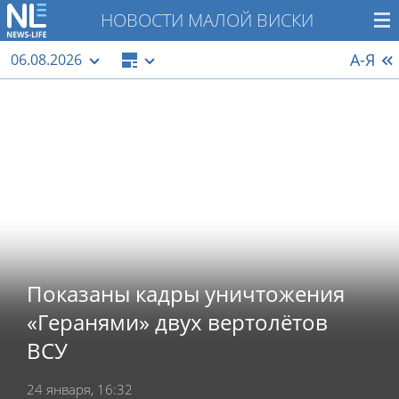
НОВОСТИ МАЛОЙ ВИСКИ
А-Я
06.08.2026
Показаны кадры уничтожения
«Геранями» двух вертолётов
ВСУ
24 января, 16:32