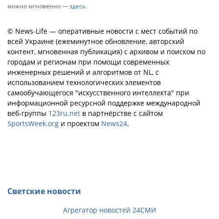
можно мгновенно —
здесь
.
© News-Life — оперативные новости с мест событий по
всей Украине (ежеминутное обновление, авторский
контент, мгновенная публикация) с архивом и поиском по
городам и регионам при помощи современных
инженерных решений и алгоритмов от NL, с
использованием технологических элементов
самообучающегося "искусственного интеллекта" при
информационной ресурсной поддержке международной
веб-группы
123ru.net
в партнёрстве с сайтом
SportsWeek.org
и проектом
News24
.
Светские новости
Агрегатор новостей 24СМИ