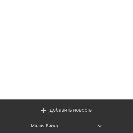
Добавить новость
Малая Виска