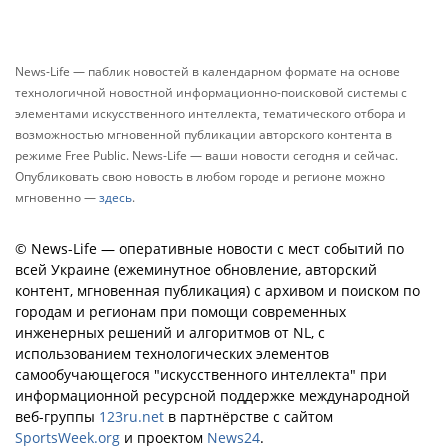
News-Life — паблик новостей в календарном формате на основе
технологичной новостной информационно-поисковой системы с
элементами искусственного интеллекта, тематического отбора и
возможностью мгновенной публикации авторского контента в
режиме Free Public. News-Life — ваши новости сегодня и сейчас.
Опубликовать свою новость в любом городе и регионе можно
мгновенно —
здесь
.
© News-Life — оперативные новости с мест событий по
всей Украине (ежеминутное обновление, авторский
контент, мгновенная публикация) с архивом и поиском по
городам и регионам при помощи современных
инженерных решений и алгоритмов от NL, с
использованием технологических элементов
самообучающегося "искусственного интеллекта" при
информационной ресурсной поддержке международной
веб-группы
123ru.net
в партнёрстве с сайтом
SportsWeek.org
и проектом
News24
.