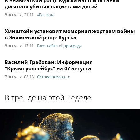
В Знаменской роще Курска нашли останки
десятков убитых нацистами детей
8 августа, 21:11
«Взгляд»
Хинштейн установит мемориал жертвам войны
в Знаменской роще Курска
8 августа, 17:11
Блог сайта «Царьград»
Василий Грабован: Информация
"Крымтроллейбус" на 07 августа!
7 августа, 08:18
Crimea-news.com
В тренде на этой неделе