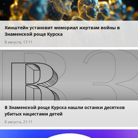
Хинштейн установит мемориал жертвам войны в
Знаменской роще Курска
8 августа, 17:11
В Знаменской роще Курска нашли останки десятков
убитых нацистами детей
8 августа, 21:11