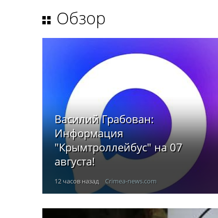
Обзор
Василий Грабован:
Информация
"Крымтроллейбус" на 07
августа!
12 часов назад
Crimea-news.com