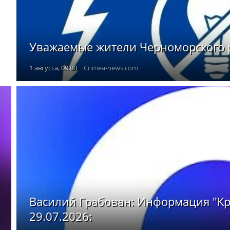
Уважаемые жители Черноморского 
1 августа, 09:00
Crimea-news.com
Василий Грабован: Информация "К
29.07.2026: