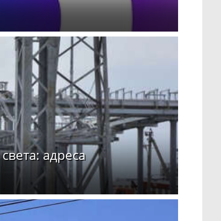
света: адреса