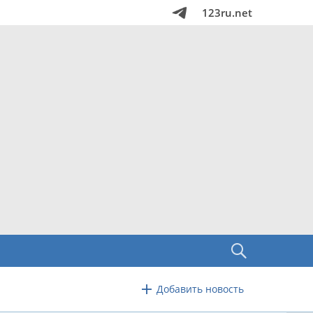
123ru.net
Добавить новость