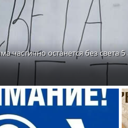
 частично останется без света 5 