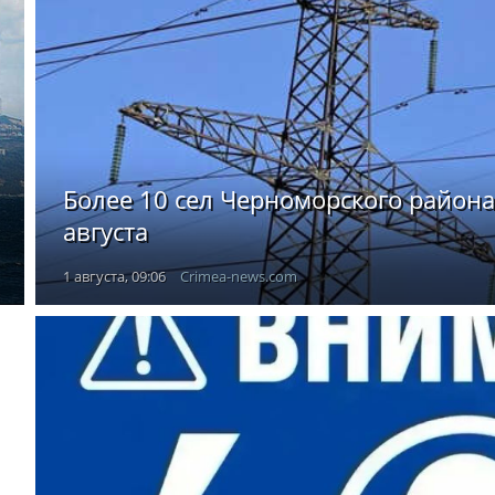
Более 10 сел Черноморского района
августа
1 августа, 09:06
Crimea-news.com