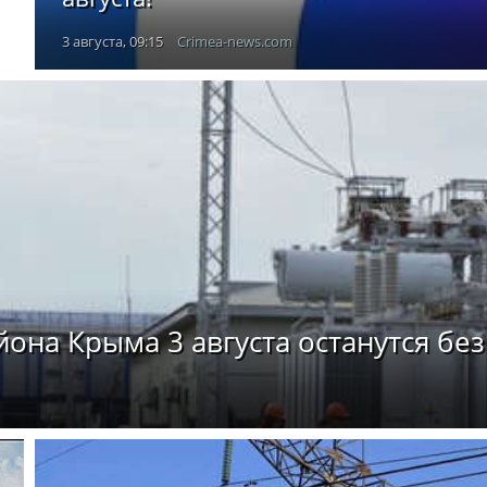
3 августа, 09:15
Crimea-news.com
она Крыма 3 августа останутся без 