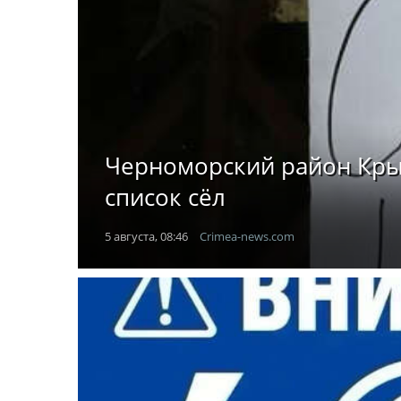
Черноморский район Крыма
список сёл
5 августа, 08:46
Crimea-news.com