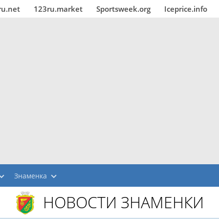
ru.net
123ru.market
Sportsweek.org
Iceprice.info
Знаменка
НОВОСТИ ЗНАМЕНКИ