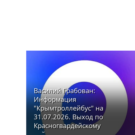
Василий Грабован:
Информация
"Крымтроллейбус" на
31.07.2026. Выход по
Красногвардейскому
району: