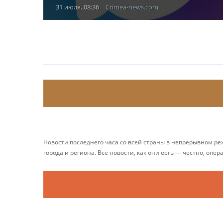
31 июля, 08:36
Crimea-news.com
Новости последнего часа со всей страны в непрерывном р
города и региона. Все новости, как они есть — честно, опер