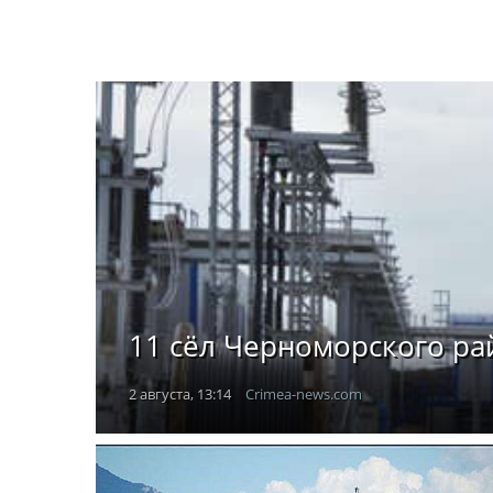
11 сёл Черноморского рай
2 августа, 13:14
Crimea-news.com