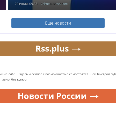
29 июля, 09:33
Crimea-news.com
Еще новости
Rss.plus
ежиме 24/7 — здесь и сейчас с возможностью самостоятельной быстрой п
ативно, без купюр.
Новости России