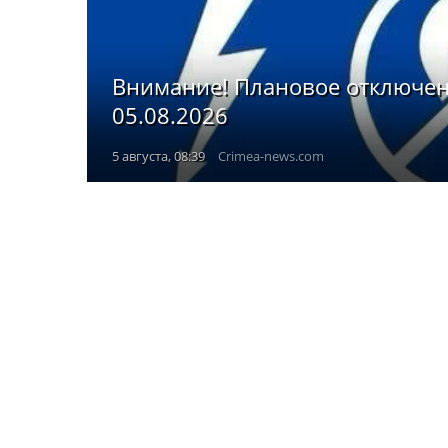
Внимание! Плановое отключен
05.08.2026
5 августа, 08:39
Crimea-news.com