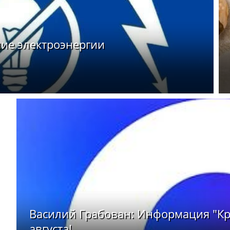
ие электроэнергии
Василий Грабован: Информация "Кр
августа!