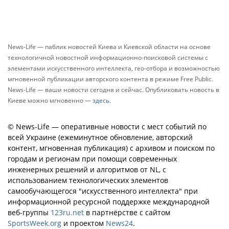
News-Life — паблик новостей Киева и Киевской области на основе
технологичной новостной информационно-поисковой системы с
элементами искусственного интеллекта, гео-отбора и возможностью
мгновенной публикации авторского контента в режиме Free Public.
News-Life — ваши новости сегодня и сейчас. Опубликовать новость в
Киеве можно мгновенно —
здесь
.
© News-Life — оперативные новости с мест событий по
всей Украине (ежеминутное обновление, авторский
контент, мгновенная публикация) с архивом и поиском по
городам и регионам при помощи современных
инженерных решений и алгоритмов от NL, с
использованием технологических элементов
самообучающегося "искусственного интеллекта" при
информационной ресурсной поддержке международной
веб-группы
123ru.net
в партнёрстве с сайтом
SportsWeek.org
и проектом
News24
.