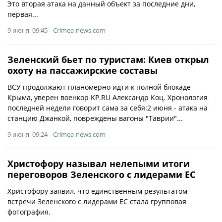
Это вторая атака на данный объект за последние дни,
первая...
9 июня, 09:45
Crimea-news.com
Зеленский бьет по туристам: Киев открыл
охоту на пассажирские составы
ВСУ продолжают планомерно идти к полной блокаде
Крыма, уверен военкор KP.RU Александр Коц. Хронология
последней недели говорит сама за себя:2 июня - атака на
станцию Джанкой, повреждены вагоны "Таврии"...
9 июня, 09:24
Crimea-news.com
Христофору называл нелепыми итоги
переговоров Зеленского с лидерами ЕС
Христофору заявил, что единственным результатом
встречи Зеленского с лидерами ЕС стала групповая
фотография.