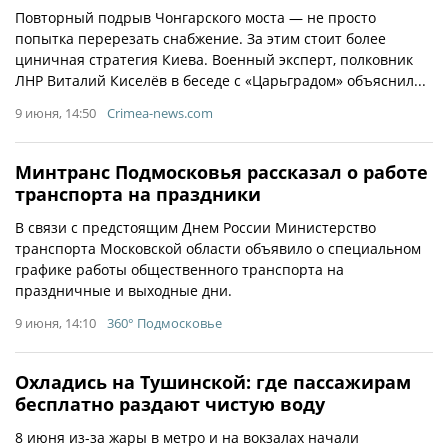
Повторный подрыв Чонгарского моста — не просто
попытка перерезать снабжение. За этим стоит более
циничная стратегия Киева. Военный эксперт, полковник
ЛНР Виталий Киселёв в беседе с «Царьградом» объяснил...
9 июня, 14:50
Crimea-news.com
Минтранс Подмосковья рассказал о работе
транспорта на праздники
В связи с предстоящим Днем России Министерство
транспорта Московской области объявило о специальном
графике работы общественного транспорта на
праздничные и выходные дни.
9 июня, 14:10
360° Подмосковье
Охладись на Тушинской: где пассажирам
бесплатно раздают чистую воду
8 июня из-за жары в метро и на вокзалах начали