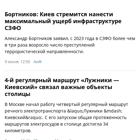
Бортников: Киев стремится нанести
максимальный ущерб инфраструктуре
СЗФО
Александр Бортников заявил, с 2023 года в СЗФО более чем
в три раза возросло число преступлений
террористической направленности.
9 июня, 12:50
АиФ
4-й регулярный маршрут «Лужники —
Киевский» связал важные объекты
столицы
В Москве начал работу четвертый регулярный маршрут
речного электротранспорта &laquo;Лужники &mdash;
Киевский&raquo;. С его запуском общая протяженность
маршрутов электросудов в столице достигла 34
километров.