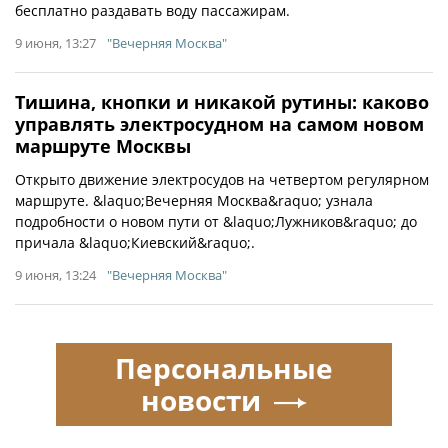
бесплатно раздавать воду пассажирам.
9 июня, 13:27
"Вечерняя Москва"
Тишина, кнопки и никакой рутины: каково
управлять электросудном на самом новом
маршруте Москвы
Открыто движение электросудов на четвертом регулярном
маршруте. &laquo;Вечерняя Москва&raquo; узнала
подробности о новом пути от &laquo;Лужников&raquo; до
причала &laquo;Киевский&raquo;.
9 июня, 13:24
"Вечерняя Москва"
Персональные
новости