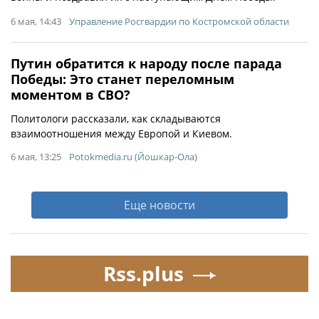
6 мая, 14:43
Управление Росгвардии по Костромской области
Путин обратится к народу после парада
Победы: Это станет переломным
моментом в СВО?
Политологи рассказали, как складываются
взаимоотношения между Европой и Киевом.
6 мая, 13:25
Potokmedia.ru (Йошкар-Ола)
Еще новости
Rss.plus