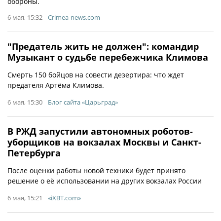
обороны.
6 мая, 15:32
Crimea-news.com
"Предатель жить не должен": командир
Музыкант о судьбе перебежчика Климова
Смерть 150 бойцов на совести дезертира: что ждет
предателя Артёма Климова.
6 мая, 15:30
Блог сайта «Царьград»
В РЖД запустили автономных роботов-
уборщиков на вокзалах Москвы и Санкт-
Петербурга
После оценки работы новой техники будет принято
решение о её использовании на других вокзалах России
6 мая, 15:21
«iXBT.com»