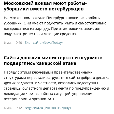
Московский вокзал моют роботы-
уборщики вместо петербуржцев
На Московском вокзале Петербурга появились роботы-
уборщики. Они умеют подметать, мыть и самостоятельно
возвращаться на зарядку. При этом машины экономят
воду, электричество и моющие средства.
6 мая, 19:40
Блог сайта «Neva.Today»
Сайты донских министерств и ведомств
подверглись хакерской атаке
Наряду с этими ключевыми правительственными
структурами перестали загружаться сайты доброго десятка
других ведомств. В частности, оказались недоступны
страницы областного департамента по предупреждению и
ликвидации чрезвычайных ситуаций, управления
ветеринарии и органов ЗАГС.
6 мая, 19:12
Nvgazeta.ru (Ростов-на-Дону)