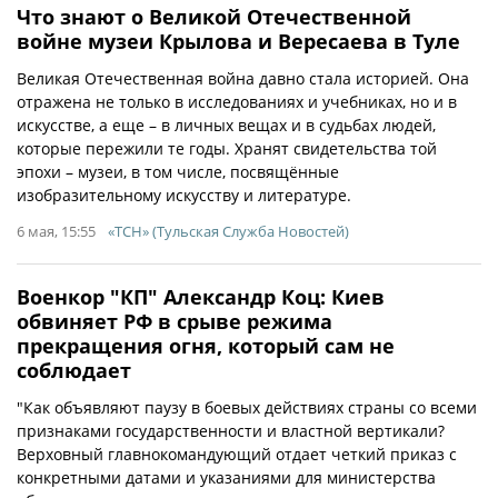
Что знают о Великой Отечественной
войне музеи Крылова и Вересаева в Туле
Великая Отечественная война давно стала историей. Она
отражена не только в исследованиях и учебниках, но и в
искусстве, а еще – в личных вещах и в судьбах людей,
которые пережили те годы. Хранят свидетельства той
эпохи – музеи, в том числе, посвящённые
изобразительному искусству и литературе.
6 мая, 15:55
«ТСН» (Тульская Служба Новостей)
Военкор "КП" Александр Коц: Киев
обвиняет РФ в срыве режима
прекращения огня, который сам не
соблюдает
"Как объявляют паузу в боевых действиях страны со всеми
признаками государственности и властной вертикали?
Верховный главнокомандующий отдает четкий приказ с
конкретными датами и указаниями для министерства