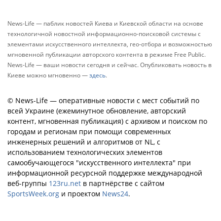
News-Life — паблик новостей Киева и Киевской области на основе
технологичной новостной информационно-поисковой системы с
элементами искусственного интеллекта, гео-отбора и возможностью
мгновенной публикации авторского контента в режиме Free Public.
News-Life — ваши новости сегодня и сейчас. Опубликовать новость в
Киеве можно мгновенно —
здесь
.
© News-Life — оперативные новости с мест событий по
всей Украине (ежеминутное обновление, авторский
контент, мгновенная публикация) с архивом и поиском по
городам и регионам при помощи современных
инженерных решений и алгоритмов от NL, с
использованием технологических элементов
самообучающегося "искусственного интеллекта" при
информационной ресурсной поддержке международной
веб-группы
123ru.net
в партнёрстве с сайтом
SportsWeek.org
и проектом
News24
.