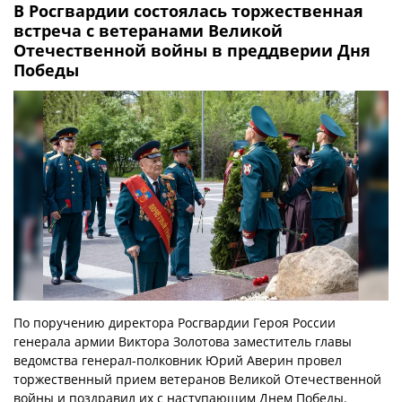
В Росгвардии состоялась торжественная
встреча с ветеранами Великой
Отечественной войны в преддверии Дня
Победы
По поручению директора Росгвардии Героя России
генерала армии Виктора Золотова заместитель главы
ведомства генерал-полковник Юрий Аверин провел
торжественный прием ветеранов Великой Отечественной
войны и поздравил их с наступающим Днем Победы.