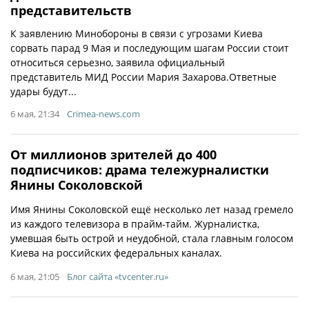
представительств
К заявлению Минобороны в связи с угрозами Киева
сорвать парад 9 Мая и последующим шагам России стоит
относиться серьезно, заявила официальный
представитель МИД России Мария Захарова.Ответные
удары будут...
6 мая, 21:34
Crimea-news.com
От миллионов зрителей до 400
подписчиков: драма тележурналистки
Янины Соколовской
Имя Янины Соколовской ещё несколько лет назад гремело
из каждого телевизора в прайм-тайм. Журналистка,
умевшая быть острой и неудобной, стала главным голосом
Киева на российских федеральных каналах.
6 мая, 21:05
Блог сайта «tvcenter.ru»