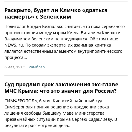
Раскрыто, будет ли Кличко «драться
насмерть» с Зеленским
Политолог Богдан Безпалько считает, что пока серьезного
противостояния между мэром Киева Виталием Кличко и
Владимиром Зеленским не предвидится. Об этом пишет
NEWS. ru. По словам эксперта, их взаимная критика
является естественным элементом внутриполитического
процесса...
6 мая, 19:05
Рамблер
Суд продлил срок заключения экс-главе
МЧС Крыма: что это значит для России?
СИМФЕРОПОЛЬ, 6 мая. Киевский районный суд
Симферополя принял решение о продлении срока
лишения свободы бывшему главе Министерства
чрезвычайных ситуаций Крыма Сергею Садаклиеву. В
результате рассмотрения дела...