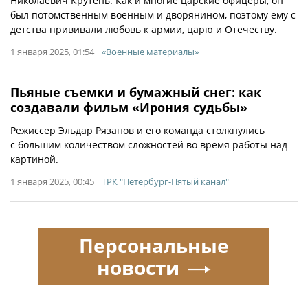
Николаевич Крутень. Как и многие царские офицеры, он
был потомственным военным и дворянином, поэтому ему с
детства прививали любовь к армии, царю и Отечеству.
1 января 2025, 01:54
«Военные материалы»
Пьяные съемки и бумажный снег: как
создавали фильм «Ирония судьбы»
Режиссер Эльдар Рязанов и его команда столкнулись
с большим количеством сложностей во время работы над
картиной.
1 января 2025, 00:45
ТРК "Петербург-Пятый канал"
Персональные
новости