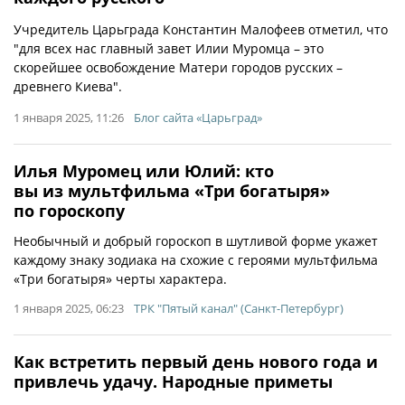
Учредитель Царьграда Константин Малофеев отметил, что
"для всех нас главный завет Илии Муромца – это
скорейшее освобождение Матери городов русских –
древнего Киева".
1 января 2025, 11:26
Блог сайта «Царьград»
Илья Муромец или Юлий: кто
вы из мультфильма «Три богатыря»
по гороскопу
Необычный и добрый гороскоп в шутливой форме укажет
каждому знаку зодиака на схожие с героями мультфильма
«Три богатыря» черты характера.
1 января 2025, 06:23
ТРК "Пятый канал" (Санкт-Петербург)
Как встретить первый день нового года и
привлечь удачу. Народные приметы