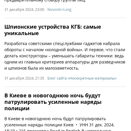
31 декабря 2024, 23:00
Novosti-n.org
Шпионские устройства КГБ: самые
уникальные
Разработка советскими спецслужбами гаджетов набрала
обороты с началом «холодной войны». И первое, что стали
делать конструкторы – уменьшать габариты техники: ведь
одним из главных критериев аппаратуры для разведчиков
и шпионов была их малозаметность.
31 декабря 2024, 21:35
Блог сайта «Несекретные материалы»
В Киеве в новогоднюю ночь будут
патрулировать усиленные наряды
полиции
В Киеве в новогоднюю ночь будут патрулировать
усиленные наряды полиции Киев • УНН 31 дек. 2024,
18:23 • 215 просмотра Read in English В новогоднюю…