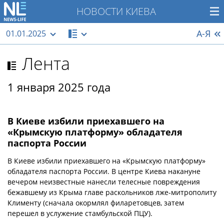
НОВОСТИ КИЕВА
А-Я
01.01.2025
Лента
1 января 2025 года
В Киеве избили приехавшего на
«Крымскую платформу» обладателя
паспорта России
В Киеве избили приехавшего на «Крымскую платформу»
обладателя паспорта России. В центре Киева накануне
вечером неизвестные нанесли телесные повреждения
бежавшему из Крыма главе раскольников лже-митрополиту
Клименту (сначала окормлял филаретовцев, затем
перешел в услужение стамбульской ПЦУ).