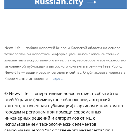
Russian.city
News-Life — паблик новостей Киева и Киевской области на основе
технологичной новостной информационно-поисковой системы с
элементами искусственного интеллекта, гео-отбора и возможностью
мгновенной публикации авторского контента в режиме Free Public.
News-Life — ваши новости сегодня и сейчас. Опубликовать новость в
Киеве можно мгновенно —
здесь
.
© News-Life — оперативные новости с мест событий по
всей Украине (ежеминутное обновление, авторский
контент, мгновенная публикация) с архивом и поиском по
городам и регионам при помощи современных
инженерных решений и алгоритмов от NL, с
использованием технологических элементов
самообучающегося "искусственного интеллекта" при