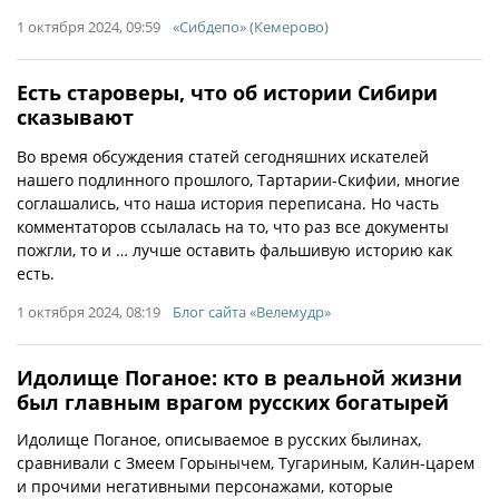
1 октября 2024, 09:59
«Сибдепо» (Кемерово)
Есть староверы, что об истории Сибири
сказывают
Во время обсуждения статей сегодняшних искателей
нашего подлинного прошлого, Тартарии-Скифии, многие
соглашались, что наша история переписана. Но часть
комментаторов ссылалась на то, что раз все документы
пожгли, то и … лучше оставить фальшивую историю как
есть.
1 октября 2024, 08:19
Блог сайта «Велемудр»
Идолище Поганое: кто в реальной жизни
был главным врагом русских богатырей
Идолище Поганое, описываемое в русских былинах,
сравнивали с Змеем Горынычем, Тугариным, Калин-царем
и прочими негативными персонажами, которые