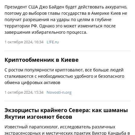
Президент США Джо Байден будет действовать аккуратно,
поэтому до выборов главы государства в Америке Киев не
получит разрешения на удары по целям в глубине
территории РФ. Однако это может измениться после
завершения избирательного процесса.
1 октября 2024, 16:34
L!FE.ru
Криптообменник в Киеве
С ростом популярности криптовалют, все больше людей
сталкиваются с необходимостью удобного и безопасного
обмена цифровых активов
1 октября 2024, 15:34
Novosti-n.org
Экзорцисты крайнего Севера: как шаманы
Якутии изгоняют бесов
Известный парапсихолог, исследователь различных
экстрасенсорных и мистических практик Виктор Кандыба в