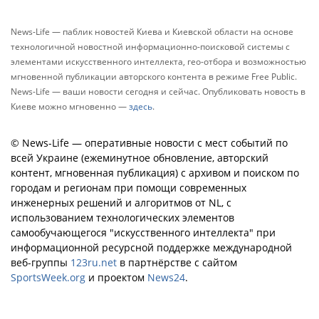
News-Life — паблик новостей Киева и Киевской области на основе
технологичной новостной информационно-поисковой системы с
элементами искусственного интеллекта, гео-отбора и возможностью
мгновенной публикации авторского контента в режиме Free Public.
News-Life — ваши новости сегодня и сейчас. Опубликовать новость в
Киеве можно мгновенно —
здесь
.
© News-Life — оперативные новости с мест событий по
всей Украине (ежеминутное обновление, авторский
контент, мгновенная публикация) с архивом и поиском по
городам и регионам при помощи современных
инженерных решений и алгоритмов от NL, с
использованием технологических элементов
самообучающегося "искусственного интеллекта" при
информационной ресурсной поддержке международной
веб-группы
123ru.net
в партнёрстве с сайтом
SportsWeek.org
и проектом
News24
.