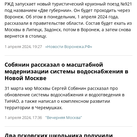
РЖД запускает новый туристический круизный поезд №921
под названием «Две губернии». Он будет проходить через
Воронеж. Об этом в понедельник, 1 апреля 2024 года,
рассказали в правительстве области. Состав будет ехать из
Москвы в Липецк, Задонск, потом в Воронеж, а затем снова
вернется в столицу.
1 апреля 2024, 19:27
«Новости Воронежа.РФ»
Собянин рассказал о масштабной
модернизации системы водоснабжения в
Новой Москве
31 марта мэр Москвы Сергей Собянин рассказал про
обновление системы водоснабжения и водоотведения в
ТиНАО, а также написал о комплексном развитии
территории в Черемушках.
1 апреля 2024, 17:36
"Вечерняя Москва"
Два псковских школьника получили