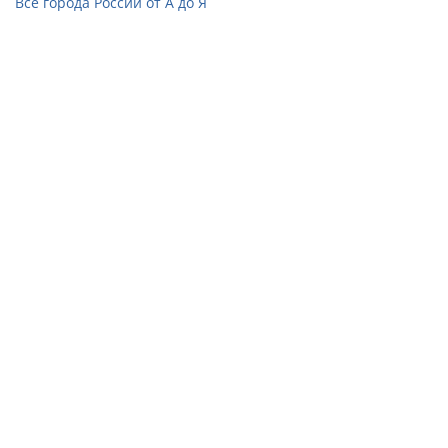
Все города России от А до Я