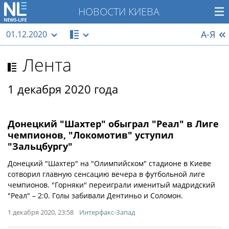
НОВОСТИ КИЕВА
А-Я
01.12.2020
Лента
1 декабря 2020 года
Донецкий "Шахтер" обыграл "Реал" в Лиге
чемпионов, "Локомотив" уступил
"Зальцбургу"
Донецкий "Шахтер" на "Олимпийском" стадионе в Киеве
сотворил главную сенсацию вечера в футбольной лиге
чемпионов. "Горняки" переиграли именитый мадридский
"Реал" – 2:0. Голы забивали Дентиньо и Соломон.
1 декабря 2020, 23:58
Интерфакс-Запад