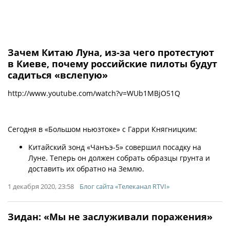
Зачем Китаю Луна, из-за чего протестуют
в Киеве, почему российские пилоты будут
садиться «вслепую»
http://www.youtube.com/watch?v=WUb1MBjO51Q
Сегодня в «Большом ньюзтоке» с Гарри Княгницким:
Китайский зонд «Чанъэ-5» совершил посадку на
Луне. Теперь он должен собрать образцы грунта и
доставить их обратно на Землю.
1 декабря 2020, 23:58
Блог сайта «Телеканал RTVI»
Зидан: «Мы не заслуживали поражения»