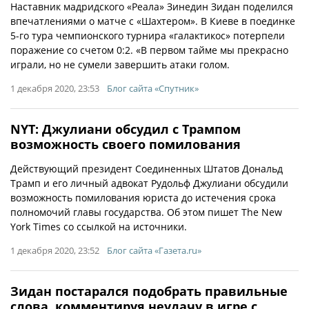
Наставник мадридского «Реала» Зинедин Зидан поделился
впечатлениями о матче с «Шахтером». В Киеве в поединке
5-го тура чемпионского турнира «галактикос» потерпели
поражение со счетом 0:2. «В первом тайме мы прекрасно
играли, но не сумели завершить атаки голом.
1 декабря 2020, 23:53
Блог сайта «Спутник»
NYT: Джулиани обсудил с Трампом
возможность своего помилования
Действующий президент Соединенных Штатов Дональд
Трамп и его личный адвокат Рудольф Джулиани обсудили
возможность помилования юриста до истечения срока
полномочий главы государства. Об этом пишет The New
York Times со ссылкой на источники.
1 декабря 2020, 23:52
Блог сайта «Газета.ru»
Зидан постарался подобрать правильные
слова, комментируя неудачу в игре с