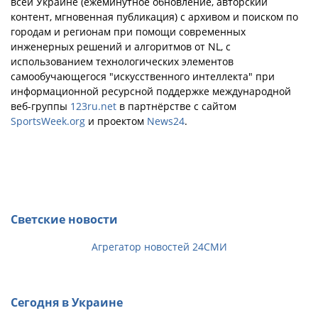
всей Украине (ежеминутное обновление, авторский
контент, мгновенная публикация) с архивом и поиском по
городам и регионам при помощи современных
инженерных решений и алгоритмов от NL, с
использованием технологических элементов
самообучающегося "искусственного интеллекта" при
информационной ресурсной поддержке международной
веб-группы
123ru.net
в партнёрстве с сайтом
SportsWeek.org
и проектом
News24
.
Светские новости
Агрегатор новостей 24СМИ
Сегодня в Украине