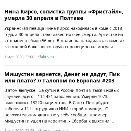
Нина Кирсо, солистка группы «Фристайл»,
умерла 30 апреля в Полтаве
Украинская певица Нина Кирсо находилась в коме с 2018
года, а 30 апреля стало известно о ее смерти. Артистке на
этот момент было 56 лет. Вокалистка находилась в коме из-
за тяжелой болезни, которую спровоцировал инсульт.
1 мая 2020, 23:00
Kfaktiv.ru
Мишустин вернется, Денег не дадут, Пик
или плато? // Галопом по Европам #203
В этом выпуске:- За сутки в России почти 8 тысяч новых
случаев, всего – 114 431 заболевший. Умерли 1073,
вылечились 13220 пациентов;- В Санкт-Петербурге
заболели 111 сотрудников НИИ скорой помощи;- О
положительном диагнозе у себя сообщил премьер
Мишустин и ушел на карантин;- Сбербанк выяснил ...
1 мая 2020, 22:43
«Ящик пандоры»