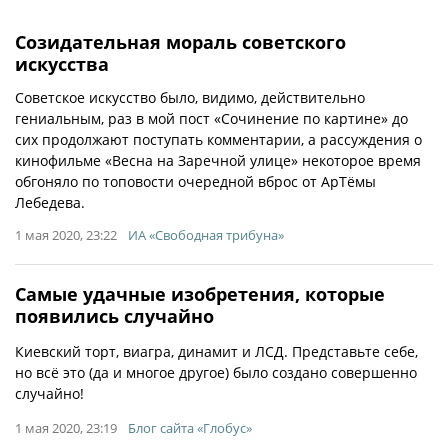
Созидательная мораль советского
искусства
Cоветское искусство было, видимо, действительно
гениальным, раз в мой пост «Сочинение по картине» до
сих продолжают поступать комментарии, а рассуждения о
кинофильме «Весна на Заречной улице» некоторое время
обгоняло по топовости очередной вброс от АрТёмы
Лебедева.
1 мая 2020, 23:22
ИА «Свободная трибуна»
Самые удачные изобретения, которые
появились случайно
Киевский торт, виагра, динамит и ЛСД. Представьте себе,
но всё это (да и многое другое) было создано совершенно
случайно!
1 мая 2020, 23:19
Блог сайта «Глобус»