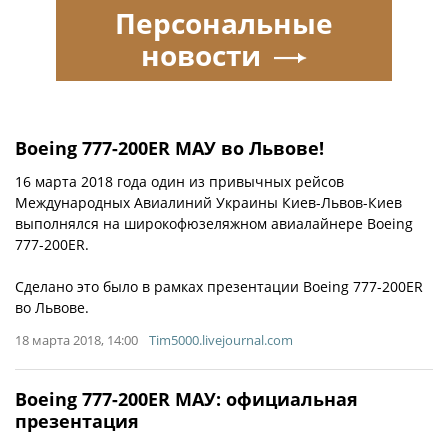
Персональные
новости
Boeing 777-200ER МАУ во Львове!
16 марта 2018 года один из привычных рейсов
Международных Авиалиний Украины Киев-Львов-Киев
выполнялся на широкофюзеляжном авиалайнере Boeing
777-200ER.
Сделано это было в рамках презентации Boeing 777-200ER
во Львове.
18 марта 2018, 14:00
Tim5000.livejournal.com
Boeing 777-200ER МАУ: официальная
презентация