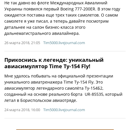
Не так давно во флоте Международных Авиалиний
Украины появился первый Boeing 777-200ER. В этом году
ожидается поставка еще трех таких самолетов. О самом
самолете я уже писал, а теперь давайте посмотрим
детальнее на салон бизнес-класса этого
дальнемагистрального авиалайнера.
26 марта 2018, 21:05
Tim5000.livejournal.com
Прикоснись к легенде: уникальный
авиасимулятор Time Tу-154 Fly!
Мне удалось побывать на официальной презентации
уникального авиатренажера Time Tу-154 Fly. Это
авиасимулятор легендарного самолёта Ту-154Б2,
созданный на основе реального борта UR-85535, который
летал в Бориспольском авиаотряде.
24 марта 2018, 16:00
Tim5000.livejournal.com