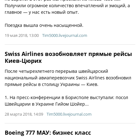
Получили огромное количество впечатлений и эмоций, а
главное — у нас есть новый опыт.
Поездка вышла очень насыщенной.
19 мая 2018, 13:00
Tim5000.livejournal.com
Swiss Airlines возобновляет прямые рейсы
Киев-Цюрих
После четырехлетнего перерыва швейцарский
национальный авиаперевозчик Swiss Airlines возобновил
прямые рейсы в столицу Украины — Киев.
1. На пресс-конференции в Борисполе выступали: посол
Швейцарии в Украине Гийом Шойер...
28 марта 2018, 14:09
Tim5000.livejournal.com
Boeing 777 МАУ: бизнес класс