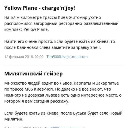
Yellow Plane - charge'n'joy!
На 57-м километре трассы Киев-Житомир уютно
расположился загородный ресторанно-развлекательный
комплекс Yellow Plane.
Найти его очень просто. Если будете ехать из Киева, то
после Калиновки слева заметите заправку Shell.
12 февраля 2018, 02:00
Tim5000.livejournal.com
Милятинский гейзер
Множество людей ездит во Львов, Карпаты и Закарпатье
по трассе M06 Киев-Чоп. Но далеко не все знают, что
немного не доезжая Львова есть одно интересное место, о
котором я вам сегодня расскажу.
Если будете ехать из Киева, после Буська будет село Новый
Милятин.