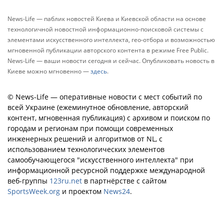
News-Life — паблик новостей Киева и Киевской области на основе
технологичной новостной информационно-поисковой системы с
элементами искусственного интеллекта, гео-отбора и возможностью
мгновенной публикации авторского контента в режиме Free Public.
News-Life — ваши новости сегодня и сейчас. Опубликовать новость в
Киеве можно мгновенно —
здесь
.
© News-Life — оперативные новости с мест событий по
всей Украине (ежеминутное обновление, авторский
контент, мгновенная публикация) с архивом и поиском по
городам и регионам при помощи современных
инженерных решений и алгоритмов от NL, с
использованием технологических элементов
самообучающегося "искусственного интеллекта" при
информационной ресурсной поддержке международной
веб-группы
123ru.net
в партнёрстве с сайтом
SportsWeek.org
и проектом
News24
.