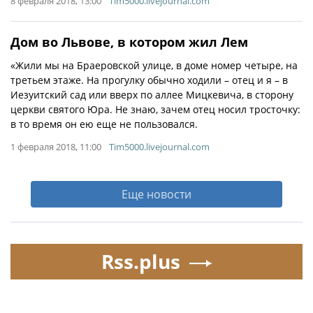
8 февраля 2018, 13:00
Tim5000.livejournal.com
Дом во Львове, в котором жил Лем
«Жили мы на Браеровской улице, в доме номер четыре, на
третьем этаже. На прогулку обычно ходили – отец и я – в
Иезуитский сад или вверх по аллее Мицкевича, в сторону
церкви святого Юра. Не знаю, зачем отец носил тросточку:
в то время он ею еще не пользовался.
1 февраля 2018, 11:00
Tim5000.livejournal.com
Еще новости
Rss.plus