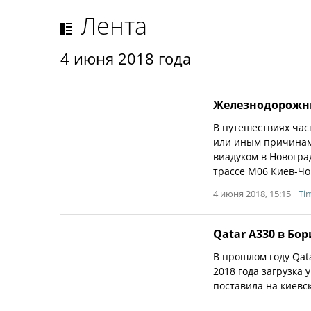
Лента
4 июня 2018 года
Железнодорожны
В путешествиях час
или иным причинам 
виадуком в Новогра
трассе М06 Киев-Чо
4 июня 2018, 15:15
Ti
Qatar A330 в Бор
В прошлом году Qat
2018 года загрузка
поставила на киев