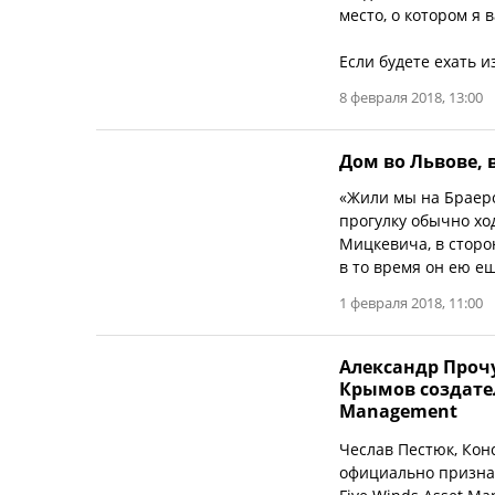
место, о котором я 
Если будете ехать и
8 февраля 2018, 13:00
Дом во Львове, 
«Жили мы на Браеро
прогулку обычно ход
Мицкевича, в сторо
в то время он ею е
1 февраля 2018, 11:00
Александр Проч
Крымов создател
Management
Чеслав Пестюк, Кон
официально призна