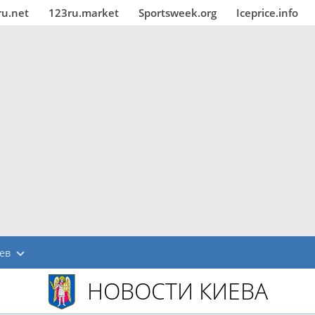
ru.net
123ru.market
Sportsweek.org
Iceprice.info
ев
НОВОСТИ КИЕВА