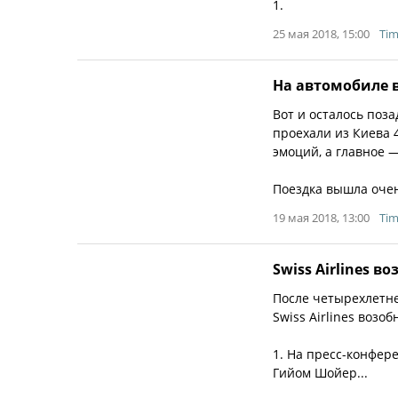
1.
25 мая 2018, 15:00
Tim
На автомобиле в
Вот и осталось поз
проехали из Киева 
эмоций, а главное —
Поездка вышла оче
19 мая 2018, 13:00
Tim
Swiss Airlines 
После четырехлетн
Swiss Airlines воз
1. На пресс-конфер
Гийом Шойер...