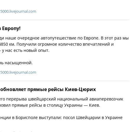
5000.livejournal.com
 Европу!
ади наше очередное автопутешествие по Европе. В этот раз мы
4850 км. Получили огромное количество впечатлений и
 у нас есть новый опыт.
нь насыщенной.
5000.livejournal.com
возобновляет прямые рейсы Киев-Цюрих
его перерыва швейцарский национальный авиаперевозчик
обновил прямые рейсы в столицу Украины — Киев.
енции в Борисполе выступали: посол Швейцарии в Украине