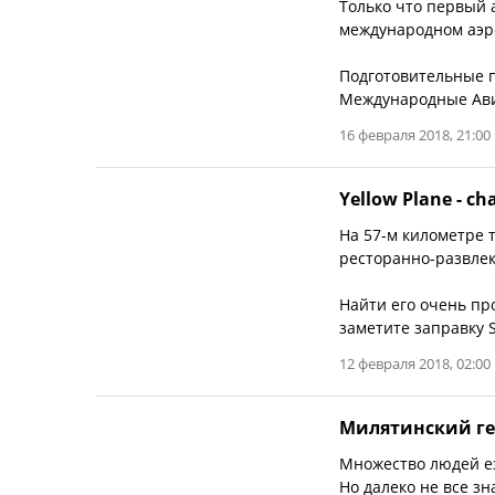
Только что первый 
международном аэр
Подготовительные п
Международные Ави
16 февраля 2018, 21:00
Yellow Plane - cha
На 57-м километре
ресторанно-развлек
Найти его очень про
заметите заправку S
12 февраля 2018, 02:00
Милятинский ге
Множество людей ез
Но далеко не все з