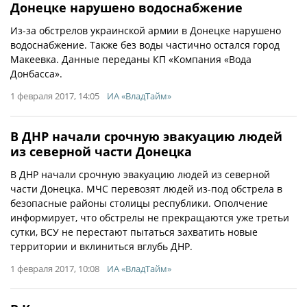
Донецке нарушено водоснабжение
Из-за обстрелов украинской армии в Донецке нарушено
водоснабжение. Также без воды частично остался город
Макеевка. Данные переданы КП «Компания «Вода
Донбасса».
1 февраля 2017, 14:05
ИА «ВладТайм»
В ДНР начали срочную эвакуацию людей
из северной части Донецка
В ДНР начали срочную эвакуацию людей из северной
части Донецка. МЧС перевозят людей из-под обстрела в
безопасные районы столицы республики. Ополчение
информирует, что обстрелы не прекращаются уже третьи
сутки, ВСУ не перестают пытаться захватить новые
территории и вклиниться вглубь ДНР.
1 февраля 2017, 10:08
ИА «ВладТайм»