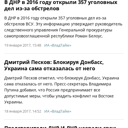
В ДНР в 2016 году открыли 357 уголовных
дел из-за обстрелов
В ДНР в 2016 году открыли 357 уголовных дел из-за
обстрелов ВСУ. Эту информацию утверждает руководитель
следственного управления Генеральной прокуратуры
самопровозглашенной республики Роман Белоус.
19 января 2017, 15:48
ИА «ВладТайм»
Дмитрий Песков: Блокируя Донбасс,
Украина сама отказалась от него
Дмитрий Песков отметил, что блокируя Донбасс, Украина
сама отказалась от него. Пресс-секретарь Владимира
Путина добавил, что Россия предпринимает все
допустимые меры, чтобы уладить конфликт на Востоке
Украины.
18 января 2017, 14:52
ИА «ВладТайм»