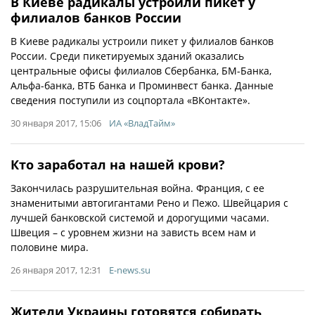
В Киеве радикалы устроили пикет у
филиалов банков России
В Киеве радикалы устроили пикет у филиалов банков
России. Среди пикетируемых зданий оказались
центральные офисы филиалов Сбербанка, БМ-Банка,
Альфа-банка, ВТБ банка и Проминвест банка. Данные
сведения поступили из соцпортала «ВКонтакте».
30 января 2017, 15:06
ИА «ВладТайм»
Кто заработал на нашей крови?
Закончилась разрушительная война. Франция, с ее
знаменитыми автогигантами Рено и Пежо. Швейцария с
лучшей банковской системой и дорогущими часами.
Швеция – с уровнем жизни на зависть всем нам и
половине мира.
26 января 2017, 12:31
E-news.su
Жители Украины готовятся собирать