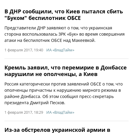
В ДНР сообщили, что Киев пытался сбить
"Буком" беспилотник ОБСЕ
Представители ДНР заявляют о том, что украинская
сторона воспользовалась ЗРК «Бук» во время совершения
атаки на беспилотник ОБСЕ над Макеевкой.
1 февраля 2017, 19:40
ИА «ВладТайм»
Кремль заявил, что перемирие в Донбассе
нарушили не ополченцы, а Киев
Россия категорически против заявлений ОБСЕ о том, что
ополченцы причастны к нарушению мирного режима в
районе Донбасса. Об этом сообщил пресс-секретарь
президента Дмитрий Песков.
1 февраля 2017, 18:29
ИА «ВладТайм»
Из-за обстрелов украинской армии в