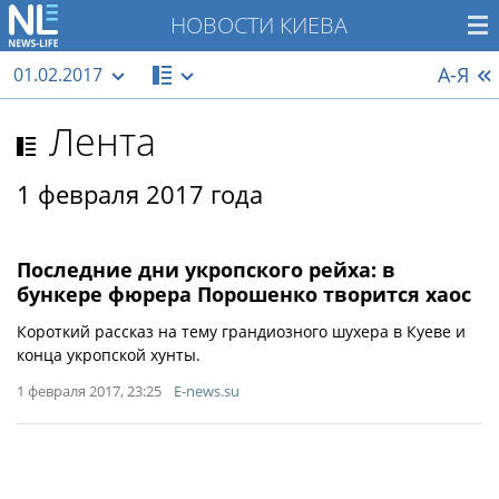
НОВОСТИ КИЕВА
А-Я
01.02.2017
Лента
1 февраля 2017 года
Последние дни укропского рейха: в
бункере фюрера Порошенко творится хаос
Короткий рассказ на тему грандиозного шухера в Куеве и
конца укропской хунты.
1 февраля 2017, 23:25
E-news.su