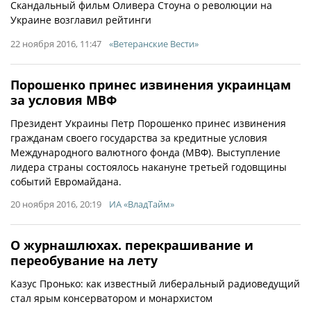
Скандальный фильм Оливера Стоуна о революции на
Украине возглавил рейтинги
22 ноября 2016, 11:47
«Ветеранские Вести»
Порошенко принес извинения украинцам
за условия МВФ
Президент Украины Петр Порошенко принес извинения
гражданам своего государства за кредитные условия
Международного валютного фонда (МВФ). Выступление
лидера страны состоялось накануне третьей годовщины
событий Евромайдана.
20 ноября 2016, 20:19
ИА «ВладТайм»
О журнашлюхах. перекрашивание и
переобувание на лету
Казус Пронько: как известный либеральный радиоведущий
стал ярым консерватором и монархистом