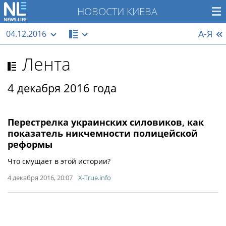
НОВОСТИ КИЕВА
А-Я
04.12.2016
Лента
4 декабря 2016 года
Перестрелка украинских силовиков, как
показатель никчемности полицейской
реформы
Что смущает в этой истории?
4 декабря 2016, 20:07
X-True.info