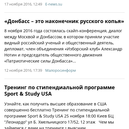
17 ноября 2016, 12:49
E-news.su
«Донбасс – это наконечник русского копья»
8 ноября 2016 года состоялась скайп-конференция, диалог
между Москвой и Донбассом, в котором приняли участие
видный российский ученый и общественный деятель,
дипломат, член объединения «Изборский клуб» Александр
Нотин и председатель общественного движения
«Патриотические силы Донбасса»...
12 ноября 2016, 17:39
Малоросинформ
Тренинг по стипендиальной программе
Sport & Study USA
Узнайте, как получить высшее образование в США
совершенно бесплатно Тренинг по стипендиальной
программе Sport & Study USA 25 ноября 18:00 Киев БЦ
“Леонардо“ ул Б. Хмельницкого 17/52, 12 этаж Чем мы
займемся с вами на тренинге • выясним...