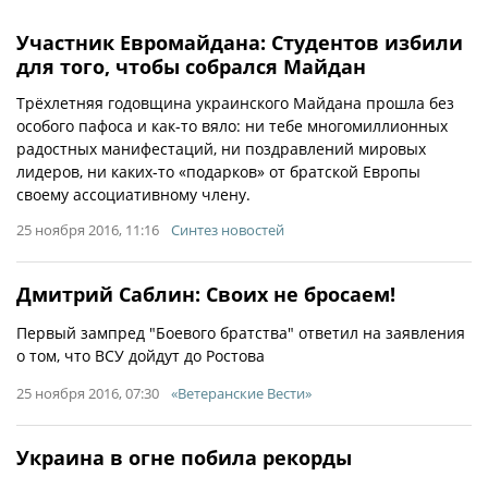
Участник Евромайдана: Студентов избили
для того, чтобы собрался Майдан
Трёхлетняя годовщина украинского Майдана прошла без
особого пафоса и как-то вяло: ни тебе многомиллионных
радостных манифестаций, ни поздравлений мировых
лидеров, ни каких-то «подарков» от братской Европы
своему ассоциативному члену.
25 ноября 2016, 11:16
Синтез новостей
Дмитрий Саблин: Своих не бросаем!
Первый зампред "Боевого братства" ответил на заявления
о том, что ВСУ дойдут до Ростова
25 ноября 2016, 07:30
«Ветеранские Вести»
Украина в огне побила рекорды