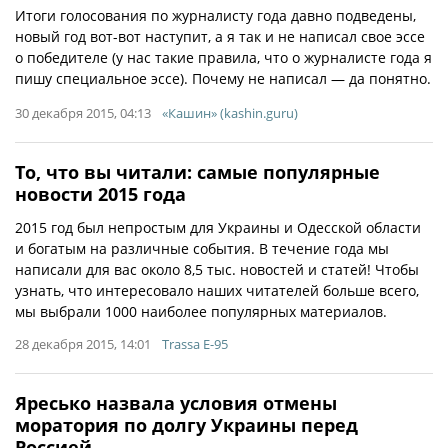
Итоги голосования по журналисту года давно подведены,
новый год вот-вот наступит, а я так и не написал свое эссе
о победителе (у нас такие правила, что о журналисте года я
пишу специальное эссе). Почему не написал — да понятно.
30 декабря 2015, 04:13
«Кашин» (kashin.guru)
То, что вы читали: самые популярные
новости 2015 года
2015 год был непростым для Украины и Одесской области
и богатым на различные события. В течение года мы
написали для вас около 8,5 тыс. новостей и статей! Чтобы
узнать, что интересовало наших читателей больше всего,
мы выбрали 1000 наиболее популярных материалов.
28 декабря 2015, 14:01
Trassa E-95
Яресько назвала условия отмены
моратория по долгу Украины перед
Россией