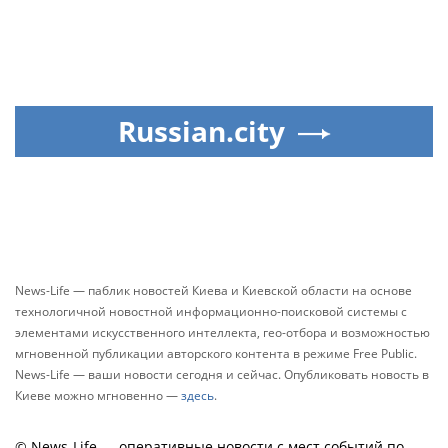
Russian.city
News-Life — паблик новостей Киева и Киевской области на основе
технологичной новостной информационно-поисковой системы с
элементами искусственного интеллекта, гео-отбора и возможностью
мгновенной публикации авторского контента в режиме Free Public.
News-Life — ваши новости сегодня и сейчас. Опубликовать новость в
Киеве можно мгновенно —
здесь
.
© News-Life — оперативные новости с мест событий по