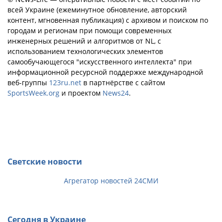
всей Украине (ежеминутное обновление, авторский
контент, мгновенная публикация) с архивом и поиском по
городам и регионам при помощи современных
инженерных решений и алгоритмов от NL, с
использованием технологических элементов
самообучающегося "искусственного интеллекта" при
информационной ресурсной поддержке международной
веб-группы
123ru.net
в партнёрстве с сайтом
SportsWeek.org
и проектом
News24
.
Светские новости
Агрегатор новостей 24СМИ
Сегодня в Украине