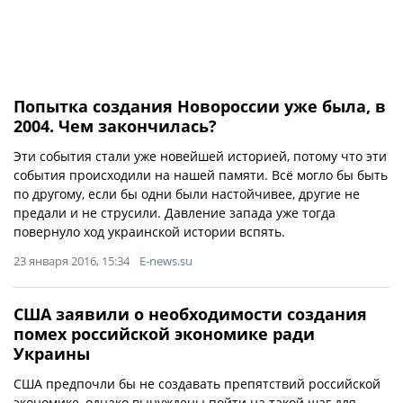
Попытка создания Новороссии уже была, в
2004. Чем закончилась?
Эти события стали уже новейшей историей, потому что эти
события происходили на нашей памяти. Всё могло бы быть
по другому, если бы одни были настойчивее, другие не
предали и не струсили. Давление запада уже тогда
повернуло ход украинской истории вспять.
23 января 2016, 15:34
E-news.su
США заявили о необходимости создания
помех российской экономике ради
Украины
США предпочли бы не создавать препятствий российской
экономике, однако вынуждены пойти на такой шаг для