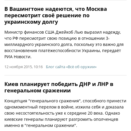
В Вашингтоне надеются, что Москва
пересмотрит своё решение по
украинскому долгу
Министр финансов США Джейкоб Лью выразил надежду,
что РФ пересмотрит свою позицию в отношении 3-
миллиардного украинского долга, поскольку это важно для
восстановления платёжеспособности Украины, передаёт
РИА Новости.
12 ноября 2015, 10:16
Блог сайта «Всё об оружии»
Киев планирует победить ДНР и ЛНР в
генеральном сражении
Концепция "генерального сражения", способного принести
одномоментный перелом в войне, изжила себя и доказала
свою несостоятельность уже к середине 20 века. Однако
киевские генералы планируют разгромить ополченцев
именно в "генеральном сражении".