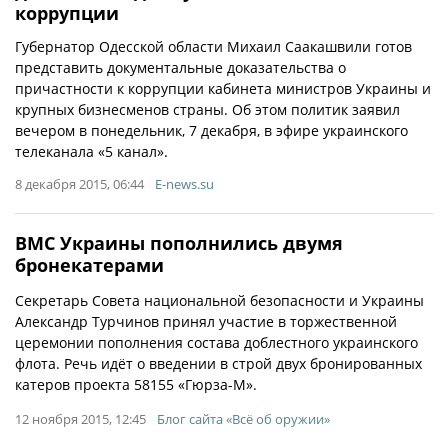
коррупции
Губернатор Одесской области Михаил Саакашвили готов
представить документальные доказательства о
причастности к коррупции кабинета министров Украины и
крупных бизнесменов страны. Об этом политик заявил
вечером в понедельник, 7 декабря, в эфире украинского
телеканала «5 канал».
8 декабря 2015, 06:44
E-news.su
ВМС Украины пополнились двумя
бронекатерами
Секретарь Совета национальной безопасности и Украины
Александр Турчинов принял участие в торжественной
церемонии пополнения состава доблестного украинского
флота. Речь идёт о введении в строй двух бронированных
катеров проекта 58155 «Гюрза-М».
12 ноября 2015, 12:45
Блог сайта «Всё об оружии»