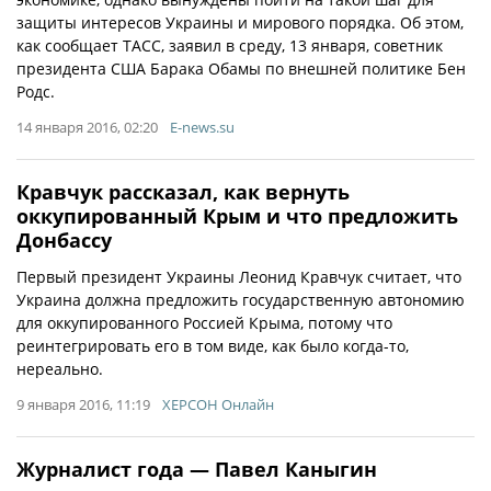
защиты интересов Украины и мирового порядка. Об этом,
как сообщает ТАСС, заявил в среду, 13 января, советник
президента США Барака Обамы по внешней политике Бен
Родс.
14 января 2016, 02:20
E-news.su
Кравчук рассказал, как вернуть
оккупированный Крым и что предложить
Донбассу
Первый президент Украины Леонид Кравчук считает, что
Украина должна предложить государственную автономию
для оккупированного Россией Крыма, потому что
реинтегрировать его в том виде, как было когда-то,
нереально.
9 января 2016, 11:19
ХЕРСОН Онлайн
Журналист года — Павел Каныгин