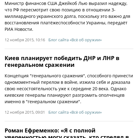
Министр финансов США Джейкоб Лью выразил надежду,
что РФ пересмотрит свою позицию в отношении 3-
миллиардного украинского долга, поскольку это важно для
восстановления платёжеспособности Украины, передаёт
РИА Новости.
12 ноября 2015, 10:16
Блог сайта «Всё об оружии»
Киев планирует победить ДНР и ЛНР в
генеральном сражении
Концепция "генерального сражения", способного принести
одномоментный перелом в войне, изжила себя и доказала
свою несостоятельность уже к середине 20 века. Однако
киевские генералы планируют разгромить ополченцев
именно в "генеральном сражении".
12 ноября 2015, 09:01
Блог сайта «Всё об оружии»
Роман Ефременко: «Я с полной
уверенностью могу сказать, кто стрелял в