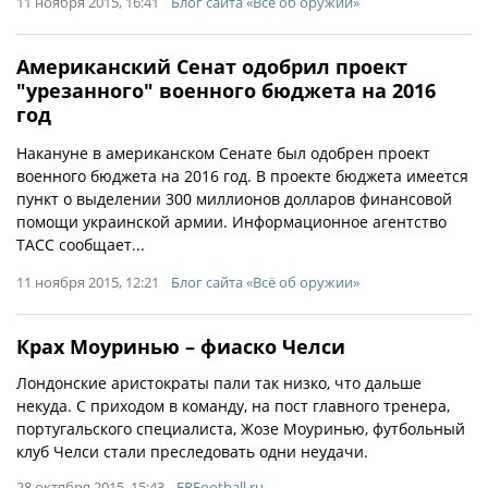
11 ноября 2015, 16:41
Блог сайта «Всё об оружии»
Американский Сенат одобрил проект
"урезанного" военного бюджета на 2016
год
Накануне в американском Сенате был одобрен проект
военного бюджета на 2016 год. В проекте бюджета имеется
пункт о выделении 300 миллионов долларов финансовой
помощи украинской армии. Информационное агентство
ТАСС сообщает...
11 ноября 2015, 12:21
Блог сайта «Всё об оружии»
Крах Моуринью – фиаско Челси
Лондонские аристократы пали так низко, что дальше
некуда. С приходом в команду, на пост главного тренера,
португальского специалиста, Жозе Моуринью, футбольный
клуб Челси стали преследовать одни неудачи.
28 октября 2015, 15:43
FRFootball.ru