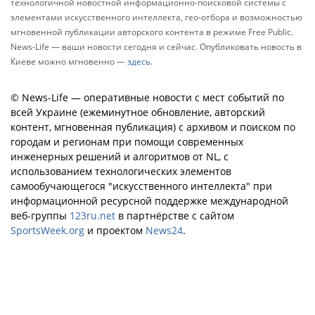
технологичной новостной информационно-поисковой системы с
элементами искусственного интеллекта, гео-отбора и возможностью
мгновенной публикации авторского контента в режиме Free Public.
News-Life — ваши новости сегодня и сейчас. Опубликовать новость в
Киеве можно мгновенно —
здесь
.
© News-Life — оперативные новости с мест событий по
всей Украине (ежеминутное обновление, авторский
контент, мгновенная публикация) с архивом и поиском по
городам и регионам при помощи современных
инженерных решений и алгоритмов от NL, с
использованием технологических элементов
самообучающегося "искусственного интеллекта" при
информационной ресурсной поддержке международной
веб-группы
123ru.net
в партнёрстве с сайтом
SportsWeek.org
и проектом
News24
.