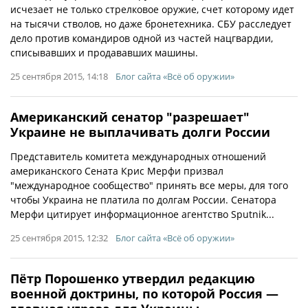
исчезает не только стрелковое оружие, счет которому идет
на тысячи стволов, но даже бронетехника. СБУ расследует
дело против командиров одной из частей нацгвардии,
списывавших и продававших машины.
25 сентября 2015, 14:18
Блог сайта «Всё об оружии»
Американский сенатор "разрешает"
Украине не выплачивать долги России
Представитель комитета международных отношений
американского Сената Крис Мерфи призвал
"международное сообщество" принять все меры, для того
чтобы Украина не платила по долгам России. Сенатора
Мерфи цитирует информационное агентство Sputnik...
25 сентября 2015, 12:32
Блог сайта «Всё об оружии»
Пётр Порошенко утвердил редакцию
военной доктрины, по которой Россия —