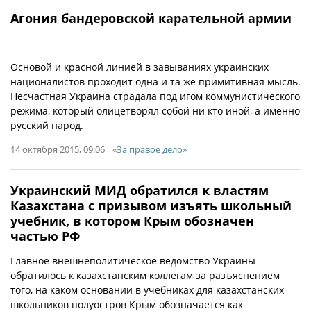
Агония бандеровской карательной армии
Основой и красной линией в завываниях украинских
националистов проходит одна и та же примитивная мысль.
Несчастная Украина страдала под игом коммунистического
режима, который олицетворял собой ни кто иной, а именно
русский народ.
14 октября 2015, 09:06
«За правое дело»
Украинский МИД обратился к властям
Казахстана с призывом изъять школьный
учебник, в котором Крым обозначен
частью РФ
Главное внешнеполитическое ведомство Украины
обратилось к казахстанским коллегам за разъяснением
того, на каком основании в учебниках для казахстанских
школьников полуостров Крым обозначается как