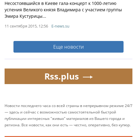
Несостоявшийся в Киеве гала-концерт к 1000-летию
успения Великого князя Владимира с участием группы
Эмира Кустурицы...
11 сентября 2015, 12:56
E-news.su
Еще новости
Rss.plus
Новости последнего часа со всей страны в непрерывном режиме 24/7
— здесь и сейчас с возможностью самостоятельной быстрой
публикации интересных "живых" материалов из Вашего города и
региона. Все новости, как они есть — честно, оперативно, без купюр.