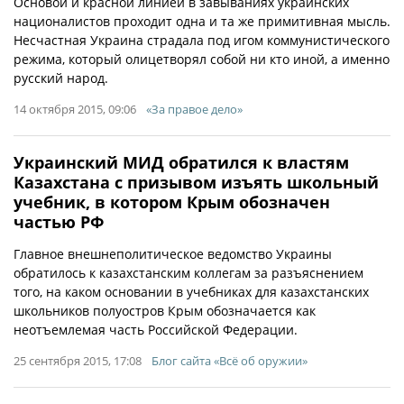
Основой и красной линией в завываниях украинских
националистов проходит одна и та же примитивная мысль.
Несчастная Украина страдала под игом коммунистического
режима, который олицетворял собой ни кто иной, а именно
русский народ.
14 октября 2015, 09:06
«За правое дело»
Украинский МИД обратился к властям
Казахстана с призывом изъять школьный
учебник, в котором Крым обозначен
частью РФ
Главное внешнеполитическое ведомство Украины
обратилось к казахстанским коллегам за разъяснением
того, на каком основании в учебниках для казахстанских
школьников полуостров Крым обозначается как
неотъемлемая часть Российской Федерации.
25 сентября 2015, 17:08
Блог сайта «Всё об оружии»