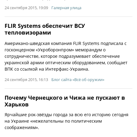
24 сентября 2015, 19:09
Галерная улица
FLIR Systems обеспечит ВСУ
тепловизорами
Американо-шведская компания FLIR Systems подписала с
госконцерном «Укроборонпром» меморандум о
сотрудничестве, которое подразумевает обеспечение
украинской армии оптическим оборудованием, сообщает
ВПК со ссылкой на Интерфакс-Украина.
24 сентября 2015, 16:13
Блог сайта «Всё об оружии»
Почему Чернецкого и Чижа не пускают в
Харьков
Ярчайшие рок-звёзды города за всю его историю сегодня
на Украине «нежелательны по политическим
соображениям».