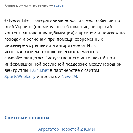
Киеве можно мгновенно —
здесь
.
© News-Life — оперативные новости с мест событий по
всей Украине (ежеминутное обновление, авторский
контент, мгновенная публикация) с архивом и поиском по
городам и регионам при помощи современных
инженерных решений и алгоритмов от NL, с
использованием технологических элементов
самообучающегося "искусственного интеллекта" при
информационной ресурсной поддержке международной
веб-группы
123ru.net
в партнёрстве с сайтом
SportsWeek.org
и проектом
News24
.
Светские новости
Агрегатор новостей 24СМИ