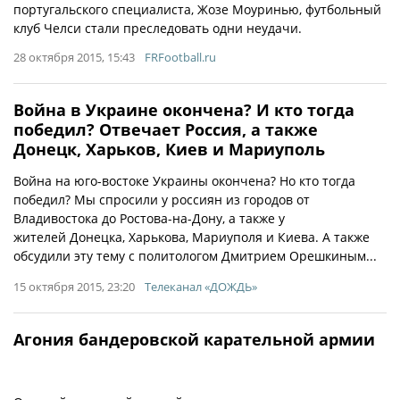
португальского специалиста, Жозе Моуринью, футбольный
клуб Челси стали преследовать одни неудачи.
28 октября 2015, 15:43
FRFootball.ru
Война в Украине окончена? И кто тогда
победил? Отвечает Россия, а также
Донецк, Харьков, Киев и Мариуполь
Война на юго-востоке Украины окончена? Но кто тогда
победил? Мы спросили у россиян из городов от
Владивостока до Ростова-на-Дону, а также у
жителей Донецка, Харькова, Мариуполя и Киева. А также
обсудили эту тему с политологом Дмитрием Орешкиным...
15 октября 2015, 23:20
Телеканал «ДОЖДЬ»
Агония бандеровской карательной армии