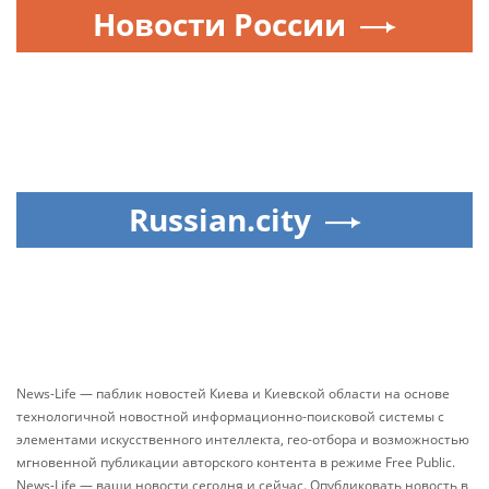
Новости России
Russian.city
News-Life — паблик новостей Киева и Киевской области на основе
технологичной новостной информационно-поисковой системы с
элементами искусственного интеллекта, гео-отбора и возможностью
мгновенной публикации авторского контента в режиме Free Public.
News-Life — ваши новости сегодня и сейчас. Опубликовать новость в