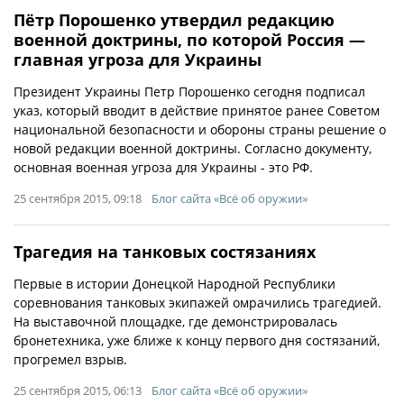
Пётр Порошенко утвердил редакцию
военной доктрины, по которой Россия —
главная угроза для Украины
Президент Украины Петр Порошенко сегодня подписал
указ, который вводит в действие принятое ранее Советом
национальной безопасности и обороны страны решение о
новой редакции военной доктрины. Согласно документу,
основная военная угроза для Украины - это РФ.
25 сентября 2015, 09:18
Блог сайта «Всё об оружии»
Трагедия на танковых состязаниях
Первые в истории Донецкой Народной Республики
соревнования танковых экипажей омрачились трагедией.
На выставочной площадке, где демонстрировалась
бронетехника, уже ближе к концу первого дня состязаний,
прогремел взрыв.
25 сентября 2015, 06:13
Блог сайта «Всё об оружии»