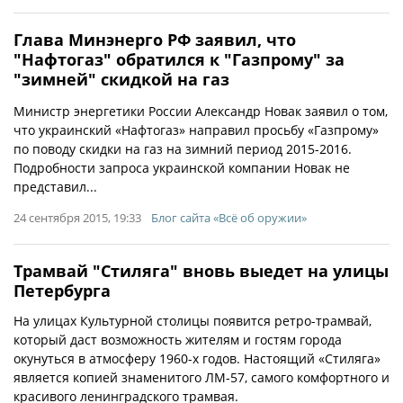
Глава Минэнерго РФ заявил, что
"Нафтогаз" обратился к "Газпрому" за
"зимней" скидкой на газ
Министр энергетики России Александр Новак заявил о том,
что украинский «Нафтогаз» направил просьбу «Газпрому»
по поводу скидки на газ на зимний период 2015-2016.
Подробности запроса украинской компании Новак не
представил...
24 сентября 2015, 19:33
Блог сайта «Всё об оружии»
Трамвай "Стиляга" вновь выедет на улицы
Петербурга
На улицах Культурной столицы появится ретро-трамвай,
который даст возможность жителям и гостям города
окунуться в атмосферу 1960-х годов. Настоящий «Стиляга»
является копией знаменитого ЛМ-57, самого комфортного и
красивого ленинградского трамвая.