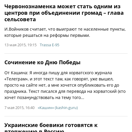
Червонознаменка может стать одним из
центров при объединении громад – глава
сельсовета
И.Войников считает, что выиграют те населенные пункты,
которые решаться на реформы первыми.
13 мая 2015, 19:15
Trassa E-95
Сочинение ко Дню Победы
От Кашина: Я иногда пишу для хорватского журнала
«Телеграм», и этот текст там, как говорят, уже вышел,
просто на сайте нет, а мне хочется опубликовать его до
праздника. Текст писался для перевода на хорватский (кто
хочет позанундствовать на тему того...
7 мая 2015, 16:40
«Кашин» (kashin.guru)
Украинские боевики готовятся к
вторжению в Россию