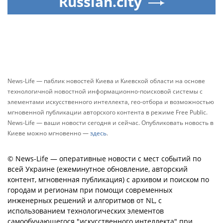
Russian.city
News-Life — паблик новостей Киева и Киевской области на основе
технологичной новостной информационно-поисковой системы с
элементами искусственного интеллекта, гео-отбора и возможностью
мгновенной публикации авторского контента в режиме Free Public.
News-Life — ваши новости сегодня и сейчас. Опубликовать новость в
Киеве можно мгновенно —
здесь
.
© News-Life — оперативные новости с мест событий по
всей Украине (ежеминутное обновление, авторский
контент, мгновенная публикация) с архивом и поиском по
городам и регионам при помощи современных
инженерных решений и алгоритмов от NL, с
использованием технологических элементов
самообучающегося "искусственного интеллекта" при