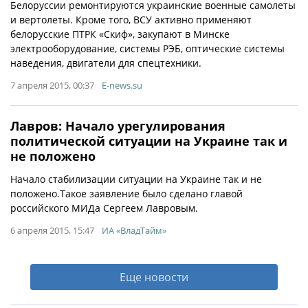
Белоруссии ремонтируются украинские военные самолеты
и вертолеты. Кроме того, ВСУ активно применяют
белорусские ПТРК «Скиф», закупают в Минске
электрооборудование, системы РЭБ, оптические системы
наведения, двигатели для спецтехники.
7 апреля 2015, 00:37
E-news.su
Лавров: Начало урегулирования
политической ситуации на Украине так и
не положено
Начало стабилизации ситуации на Украине так и не
положено.Такое заявление было сделано главой
российского МИДа Сергеем Лавровым.
6 апреля 2015, 15:47
ИА «ВладТайм»
Еще новости