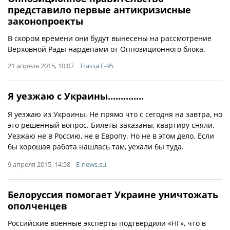
представило первые антикризисные
законопроекты
В скором времени они будут вынесены на рассмотрение
Верховной Рады нардепами от Оппозиционного блока.
21 апреля 2015, 10:07
Trassa E-95
Я уезжаю с Украины..............
Я уезжаю из Украины. Не прямо что с сегодня на завтра, но
это решенный вопрос. Билеты заказаны, квартиру сняли.
Уезжаю не в Россию, не в Европу. Но не в этом дело. Если
бы хорошая работа нашлась там, уехали бы туда.
9 апреля 2015, 14:58
E-news.su
Белоруссия помогает Украине уничтожать
ополченцев
Российские военные эксперты подтвердили «НГ», что в