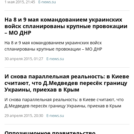
1 мая 2015, 21:45
E-news.su
На 8 и 9 мая командованием украинских
войск спланированы крупные провокации
– МО ДНР
На 8 и 9 мая командованием украинских войск
спланированы крупные провокации – МО ДНР
30 апреля 2015, 01:27
E-news.su
И снова параллельная реальность: в Киеве
считают, что Д.Медведев пересёк границу
Украины, приехав в Крым
И снова параллельная реальность: в Киеве считают, что
Д.Медведев пересёк границу Украины, приехав в Крым
29 апреля 2015, 20:30
E-news.su
Оппозиционное правительство