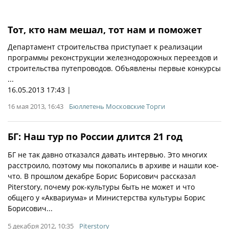
Тот, кто нам мешал, тот нам и поможет
Департамент строительства приступает к реализации
программы реконструкции железнодорожных переездов и
строительства путепроводов. Объявлены первые конкурсы
...
16.05.2013 17:43 |
16 мая 2013, 16:43
Бюллетень Московские Торги
БГ: Наш тур по России длится 21 год
БГ не так давно отказался давать интервью. Это многих
расстроило, поэтому мы покопались в архиве и нашли кое-
что. В прошлом декабре Борис Борисович рассказал
Piterstory, почему рок-культуры быть не может и что
общего у «Аквариума» и Министерства культуры Борис
Борисович...
5 декабря 2012, 10:35
Piterstory