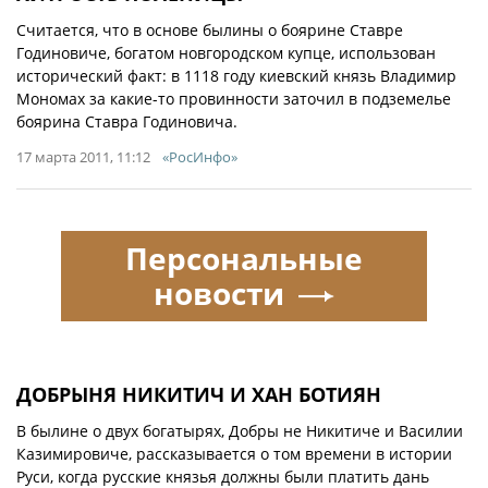
Считается, что в основе былины о боярине Ставре
Годиновиче, богатом новгородском купце, использован
исторический факт: в 1118 году киевский князь Владимир
Мономах за какие-то провинности заточил в подземелье
боярина Ставра Годиновича.
17 марта 2011, 11:12
«РосИнфо»
Персональные
новости
ДОБРЫНЯ НИКИТИЧ И ХАН БОТИЯН
В былине о двух богатырях, Добры не Никитиче и Василии
Казимировиче, рассказывается о том времени в истории
Руси, когда русские князья должны были платить дань