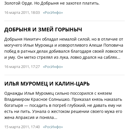
Золотой Орде. Но Добрыня не захотел платить.
16 марта 2011, 18:03
«РосИнфо»
ДОБРЫНЯ И ЗМЕЙ ГОРЫНЫЧ
Добрыня Никитич обладал немалой силой, но в отличие от
могучего Ильи Муромца и изворотливого Алеши Поповича
побед в ратных делах добивался благодаря своей ловкости
и уму. Он метко стрелял из лука, ловко дрался на саблях...
16 марта 2011, 17:27
«РосИнфо»
ИЛЬЯ МУРОМЕЦ И КАЛИН-ЦАРЬ
Однажды Илья Муромец сильно поссорился с князем
Владимиром Красное Солнышко. Приказал князь наказать
богатыря — посадить в погреб глубокий, не давать ему ни
есть ни пить. Узнала о жестоком решении своего мужа его
жена Апраксия и поняла...
15 марта 2011, 17:40
«РосИнфо»