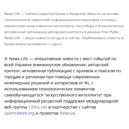
News-Life — паблик новостей Киева и Киевской области на основе
технологичной новостной информационно-поисковой системы с
элементами искусственного интеллекта, гео-отбора и возможностью
мгновенной публикации авторского контента в режиме Free Public.
News-Life — ваши новости сегодня и сейчас. Опубликовать новость в
Киеве можно мгновенно —
здесь
.
© News-Life — оперативные новости с мест событий по
всей Украине (ежеминутное обновление, авторский
контент, мгновенная публикация) с архивом и поиском по
городам и регионам при помощи современных
инженерных решений и алгоритмов от NL, с
использованием технологических элементов
самообучающегося "искусственного интеллекта" при
информационной ресурсной поддержке международной
веб-группы
123ru.net
в партнёрстве с сайтом
SportsWeek.org
и проектом
News24
.