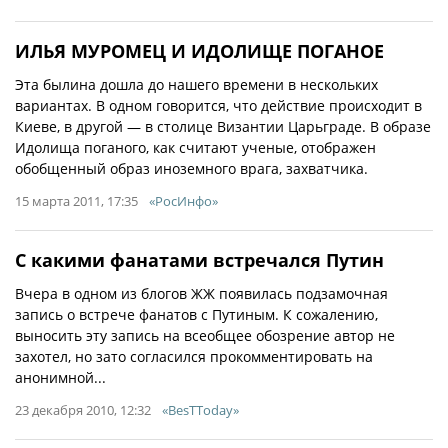
ИЛЬЯ МУРОМЕЦ И ИДОЛИЩЕ ПОГАНОЕ
Эта былина дошла до нашего времени в нескольких
вариантах. В одном говорится, что действие происходит в
Киеве, в другой — в столице Византии Царьграде. В образе
Идолища поганого, как считают ученые, отображен
обобщенный образ иноземного врага, захватчика.
15 марта 2011, 17:35
«РосИнфо»
С какими фанатами встречался Путин
Вчера в одном из блогов ЖЖ появилась подзамочная
запись о встрече фанатов с Путиным. К сожалению,
выносить эту запись на всеобщее обозрение автор не
захотел, но зато согласился прокомментировать на
анонимной...
23 декабря 2010, 12:32
«BesTToday»