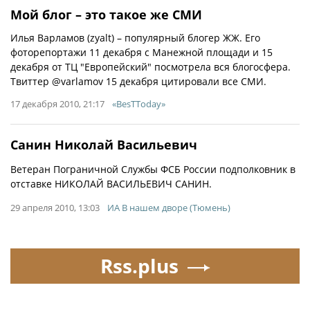
Мой блог – это такое же СМИ
Илья Варламов (zyalt) – популярный блогер ЖЖ. Его
фоторепортажи 11 декабря с Манежной площади и 15
декабря от ТЦ "Европейский" посмотрела вся блогосфера.
Твиттер @varlamov 15 декабря цитировали все СМИ.
17 декабря 2010, 21:17
«BesTToday»
Санин Николай Васильевич
Ветеран Пограничной Службы ФСБ России подполковник в
отставке НИКОЛАЙ ВАСИЛЬЕВИЧ САНИН.
29 апреля 2010, 13:03
ИА В нашем дворе (Тюмень)
Rss.plus