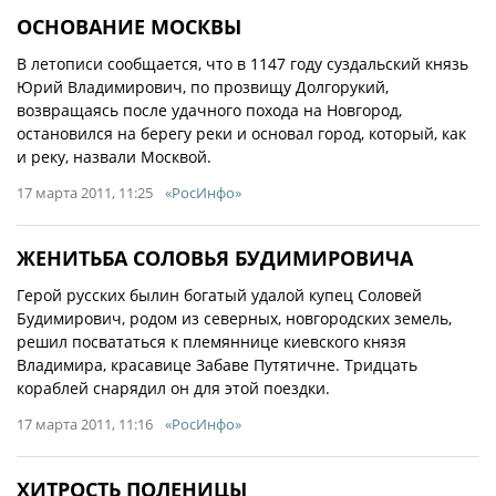
ОСНОВАНИЕ МОСКВЫ
В летописи сообщается, что в 1147 году суздальский князь
Юрий Владимирович, по прозвищу Долгорукий,
возвращаясь после удачного похода на Новгород,
остановился на берегу реки и основал город, который, как
и реку, назвали Москвой.
17 марта 2011, 11:25
«РосИнфо»
ЖЕНИТЬБА СОЛОВЬЯ БУДИМИРОВИЧА
Герой русских былин богатый удалой купец Соловей
Будимирович, родом из северных, новгородских земель,
решил посвататься к племяннице киевского князя
Владимира, красавице Забаве Путятичне. Тридцать
кораблей снарядил он для этой поездки.
17 марта 2011, 11:16
«РосИнфо»
ХИТРОСТЬ ПОЛЕНИЦЫ