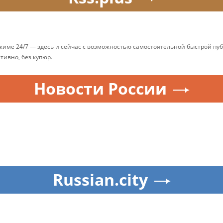
ежиме 24/7 — здесь и сейчас с возможностью самостоятельной быстрой п
ативно, без купюр.
Новости России
Russian.city