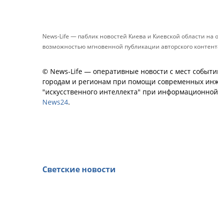
News-Life — паблик новостей Киева и Киевской области на
возможностью мгновенной публикации авторского контента 
© News-Life — оперативные новости с мест событи
городам и регионам при помощи современных инж
"искусственного интеллекта" при информационно
News24
.
Светские новости