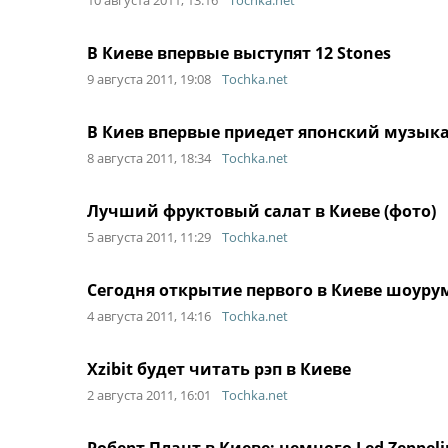
10 августа 2011, 13:16
Tochka.net
В Киеве впервые выступят 12 Stones
9 августа 2011, 19:08
Tochka.net
В Киев впервые приедет японский музыка
8 августа 2011, 18:34
Tochka.net
Лучший фруктовый салат в Киеве (фото)
5 августа 2011, 11:29
Tochka.net
Сегодня открытие первого в Киеве шоурума
4 августа 2011, 14:16
Tochka.net
Xzibit будет читать рэп в Киеве
2 августа 2011, 16:01
Tochka.net