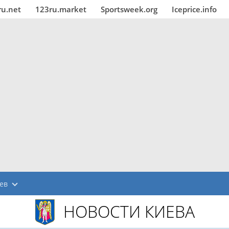
ru.net
123ru.market
Sportsweek.org
Iceprice.info
ев
НОВОСТИ КИЕВА