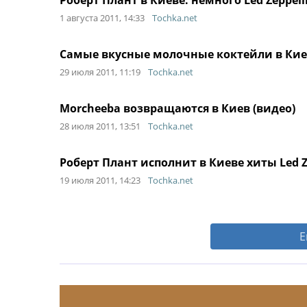
Роберт Плант в Киеве: немного Led Zeppeli
1 августа 2011, 14:33
Tochka.net
Самые вкусные молочные коктейли в Киев
29 июля 2011, 11:19
Tochka.net
Morcheeba возвращаются в Киев (видео)
28 июля 2011, 13:51
Tochka.net
Роберт Плант исполнит в Киеве хиты Led Z
19 июля 2011, 14:23
Tochka.net
Е