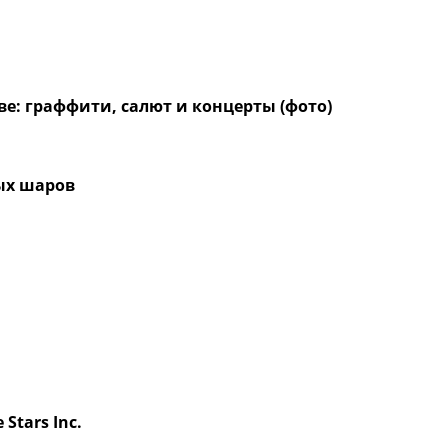
е: граффити, салют и концерты (фото)
ых шаров
Stars Inc.