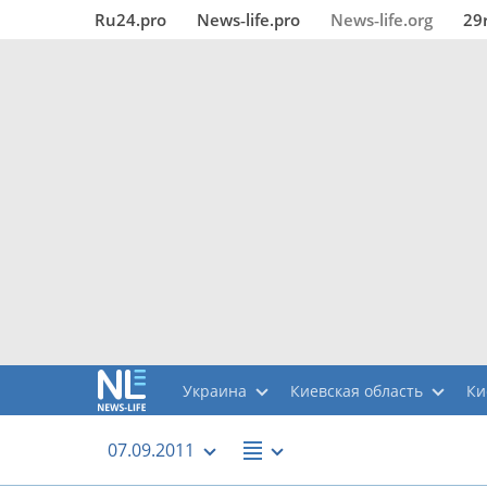
Ru24.pro
News‑life.pro
News‑life.org
29
Украина
Киевская область
Ки
07.09.2011