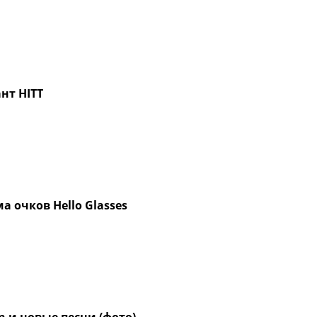
нт HITT
 очков Hello Glasses