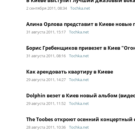
В Киеве выступит лучший джазовый вок
2 сентября 2011, 08:34
Tochka.net
Алина Орлова представит в Киеве новые 
31 августа 2011, 15:17
Tochka.net
Борис Гребенщиков привезет в Киев "Ого
31 августа 2011, 08:16
Tochka.net
Как арендовать квартиру в Киеве
29 августа 2011, 14:27
Tochka.net
Dolphin везет в Киев новый альбом (видео
29 августа 2011, 11:52
Tochka.net
The Toobes откроют осенний концертный с
28 августа 2011, 10:36
Tochka.net