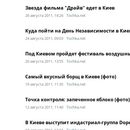
Звезда фильма "Драйв" едет в Киев
26 августа 2011, 14:26
Tochka.net
Куда пойти на День Независимости в Киев
24 августа 2011, 09:03
Tochka.net
Под Киевом пройдет фестиваль воздушн
20 августа 2011, 13:55
Tochka.net
Самый вкусный борщ в Киеве (фото)
19 августа 2011, 11:35
Tochka.net
Точка контроля: запеченное яблоко (фото)
12 августа 2011, 11:40
Tochka.net
В Киеве выступит индастриал-группа Dope 