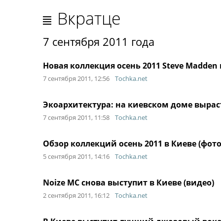
Вкратце
7 сентября 2011 года
Новая коллекция осень 2011 Steve Madden 
7 сентября 2011, 12:56
Tochka.net
Экоархитектура: на киевском доме выраст
7 сентября 2011, 11:58
Tochka.net
Обзор коллекций осень 2011 в Киеве (фото
5 сентября 2011, 14:16
Tochka.net
Noize MC снова выступит в Киеве (видео)
2 сентября 2011, 16:12
Tochka.net