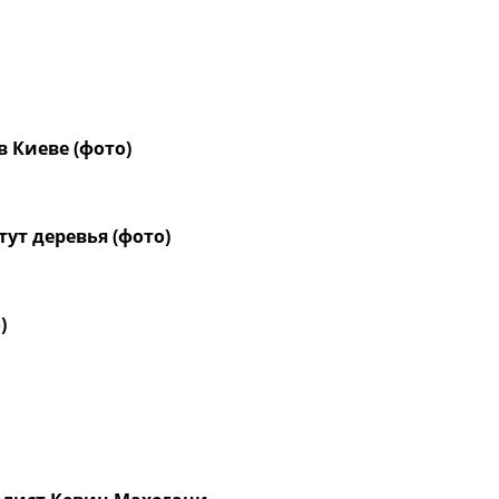
в Киеве (фото)
ут деревья (фото)
)