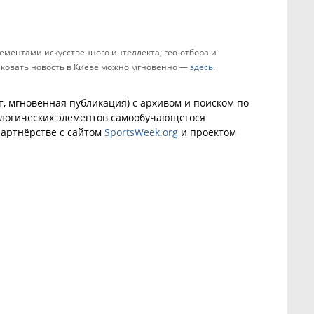
ементами искусственного интеллекта, гео-отбора и
ликовать новость в Киеве можно мгновенно —
здесь
.
, мгновенная публикация) с архивом и поиском по
ологических элементов самообучающегося
артнёрстве с сайтом
SportsWeek.org
и проектом