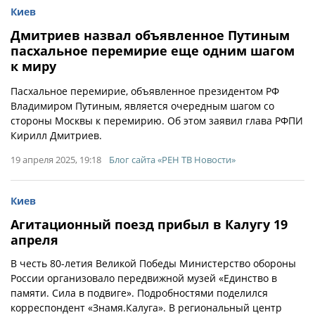
Киев
Дмитриев назвал объявленное Путиным
пасхальное перемирие еще одним шагом
к миру
Пасхальное перемирие, объявленное президентом РФ
Владимиром Путиным, является очередным шагом со
стороны Москвы к перемирию. Об этом заявил глава РФПИ
Кирилл Дмитриев.
19 апреля 2025, 19:18
Блог сайта «РЕН ТВ Новости»
Киев
Агитационный поезд прибыл в Калугу 19
апреля
В честь 80-летия Великой Победы Министерство обороны
России организовало передвижной музей «Единство в
памяти. Сила в подвиге». Подробностями поделился
корреспондент «Знамя.Калуга». В региональный центр