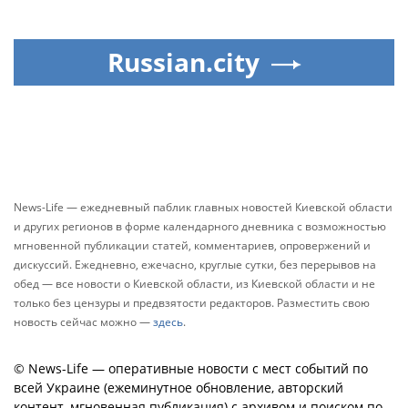
Russian.city
News-Life — ежедневный паблик главных новостей Киевской области
и других регионов в форме календарного дневника с возможностью
мгновенной публикации статей, комментариев, опровержений и
дискуссий. Ежедневно, ежечасно, круглые сутки, без перерывов на
обед — все новости о Киевской области, из Киевской области и не
только без цензуры и предвзятости редакторов. Разместить свою
новость сейчас можно —
здесь
.
© News-Life — оперативные новости с мест событий по
всей Украине (ежеминутное обновление, авторский
контент, мгновенная публикация) с архивом и поиском по