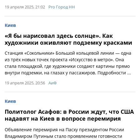
19 апреля 2025, 21:02
Pro Город НН
Киев
«Я бы нарисовал здесь солнце». Как
художники оживляют подземку красками
Станция «Сокольники» Большой кольцевой линии — одна
из трёх новых точек проекта «Искусство в метро». Она
стала площадкой, где художники создают картины прямо
внутри подземки, на глазах у пассажиров. Подробности ...
19 апреля 2025, 20:56
АиФ
Киев
Политолог Асафов: в России ждут, что США
надавят на Киев в вопросе перемирия
Объявление перемирия на Пасху президентом России
Владимиром Путиным стало проявлением готовности