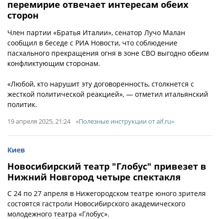
перемирие отвечает интересам обеих
сторон
Член партии «Братья Италии», сенатор Лучо Малан
сообщил в беседе с РИА Новости, что соблюдение
пасхального прекращения огня в зоне СВО выгодно обеим
конфликтующим сторонам.
«Любой, кто нарушит эту договоренность, столкнется с
жесткой политической реакцией», — отметил итальянский
политик.
19 апреля 2025, 21:24
«Полезные инструкции от aif.ru»
Киев
Новосибирский театр "Глобус" привезет в
Нижний Новгород четыре спектакля
С 24 по 27 апреля в Нижегородском театре юного зрителя
состоятся гастроли Новосибирского академического
молодежного театра «Глобус».