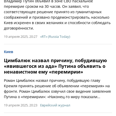
Владимир Путин объявил в зоне СВО пасхальное
перемирие сроком на 30 часов. Он заявил, что
соответствующее решение принято из гуманитарных
соображений и призвано продемонстрировать, насколько
Киев искренен в своих желаниях и способности соблюдать
договорённости.
19 апреля 2025, 20:27
«RT» (Russia Today)
Киев
Цимбалюк назвал причину, побудившую
«явившегося из ада» Путина объявить о
ненавистном ему «перемирии»
Роман Цимбалюк назвал причину, побудившую главу
Кремля принять решение об объявлении «перемирия» на
фронте. Роман Цимбалюк озвучил свое видение заявления
Путина о «перемирии»: «Наконец-то миру показали…
19 апреля 2025, 20:23
Еврейский журнал