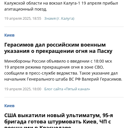
Калужской области на вокзал Калуга-1 19 апреля прибыл
агитационный поезд.
19 апреля 2025, 18:55
Знамя (г. Калуга)
Киев
Герасимов дал российским военным
указания о прекращении огня на Пасху
Минобороны России объявило о введении с 18:00 мск
19 апреля режима прекращения огня в зоне СВО,
сообщили в пресс-службе ведомства. Такое указание дал
начальник Генерального штаба ВС РФ Валерий Герасимов.
19 апреля 2025, 18:00
Блог сайта «Пятый канал»
Киев
США выкатили новый ультиматум, 95-я
бригада готова штурмовать Киев, ЧП с
военными в Краснодаре