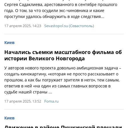
Сергея Садаклиева, арестованного в сентябре прошлого
года. О том, за что осудили экс-чиновника и какие
проступки удалось обнаружить в ходе следствия...
17 апреля 2025, 14:23
Sevastopol.su (Севастополь)
Киев
Начались съемки масштабного фильма об
истории Великого Новгорода
У авторов нового проекта довольно амбициозная задача –
создать кинокартину, «которая не просто рассказывает о
прошлом, а как бы погружает зрителя в него», тем самым,
ответив в ней «на один из самых главных вопросов в
судьбе нашей страны ...
17 апреля 2025, 13:52
Foma.ru
Киев
Движение в районе Пушкинской площади