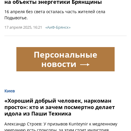
на объекты энергетики Брянщины
16 апреля без света осталась часть жителей села
Подывотье.
17 апреля 2025, 16:21
«АиФ-Брянск»
Персональные
новости
Киев
«Хороший добрый человек, наркоман
просто»: кто и зачем посмертно делает
идола из Паши Техника
Александр Строев: У призывов Kunteynir к медленному
умиранию есть спонсоры, за этим стоит индустрия