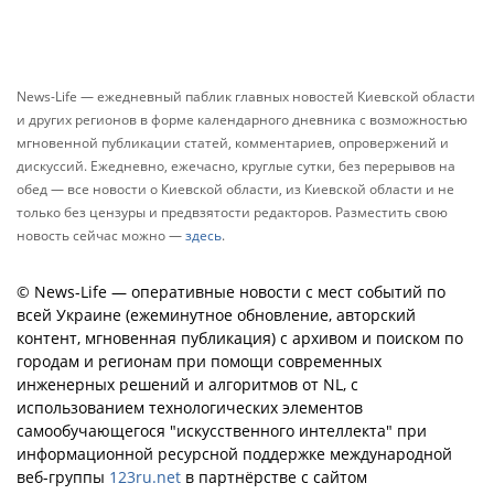
News-Life — ежедневный паблик главных новостей Киевской области
и других регионов в форме календарного дневника с возможностью
мгновенной публикации статей, комментариев, опровержений и
дискуссий. Ежедневно, ежечасно, круглые сутки, без перерывов на
обед — все новости о Киевской области, из Киевской области и не
только без цензуры и предвзятости редакторов. Разместить свою
новость сейчас можно —
здесь
.
© News-Life — оперативные новости с мест событий по
всей Украине (ежеминутное обновление, авторский
контент, мгновенная публикация) с архивом и поиском по
городам и регионам при помощи современных
инженерных решений и алгоритмов от NL, с
использованием технологических элементов
самообучающегося "искусственного интеллекта" при
информационной ресурсной поддержке международной
веб-группы
123ru.net
в партнёрстве с сайтом