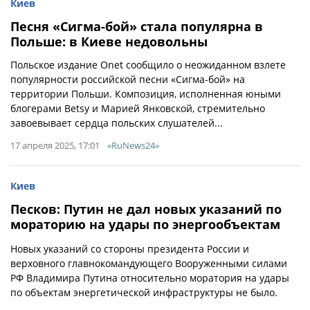
Киев
Песня «Сигма-бой» стала популярна в
Польше: в Киеве недовольны
Польское издание Onet сообщило о неожиданном взлете
популярности российской песни «Сигма-бой» на
территории Польши. Композиция, исполненная юными
блогерами Betsy и Марией Янковской, стремительно
завоевывает сердца польских слушателей...
17 апреля 2025, 17:01
«RuNews24»
Киев
Песков: Путин не дал новых указаний по
мораторию на удары по энергообъектам
Новых указаний со стороны президента России и
верховного главнокомандующего Вооруженными силами
РФ Владимира Путина относительно моратория на удары
по объектам энергетической инфраструктуры не было.