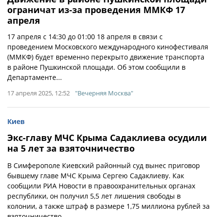
ограничат из-за проведения ММКФ 17
апреля
17 апреля с 14:30 до 01:00 18 апреля в связи с
проведением Московского международного кинофестиваля
(ММКФ) будет временно перекрыто движение транспорта
в районе Пушкинской площади. Об этом сообщили в
Департаменте...
17 апреля 2025, 12:52
"Вечерняя Москва"
Киев
Экс-главу МЧС Крыма Садаклиева осудили
на 5 лет за взяточничество
В Симферополе Киевский районный суд вынес приговор
бывшему главе МЧС Крыма Сергею Садаклиеву. Как
сообщили РИА Новости в правоохранительных органах
республики, он получил 5,5 лет лишения свободы в
колонии, а также штраф в размере 1,75 миллиона рублей за
взяточничество.